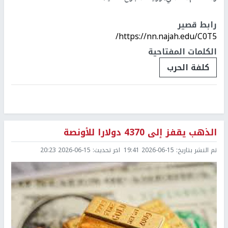
رابط قصير
https://nn.najah.edu/C0T5/
الكلمات المفتاحية
كلفة الحرب
الذهب يقفز إلى 4370 دولارا للأونصة
تم النشر بتاريخ:
2026-06-15 19:41
اخر تحديث:
2026-06-15 20:23