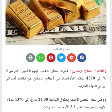
أسعار الذهب العالمية
وكالات -
النجاح الإخباري -
قفزت أسعار الذهب، اليوم الاثنين، أكثر من 3
% إلى 4370 دولارا للأونصة، في أعقاب الإعلان عن تفاهم أميركي
إيراني لإنهاء الحرب
.
ووصل سعر المعدن الأصفر بحلول الساعة 14:00 ت.غ. إلى 4370 دولارا
للأونصة مرتفعا بنحو 3.1 %، حسب تداولات
.