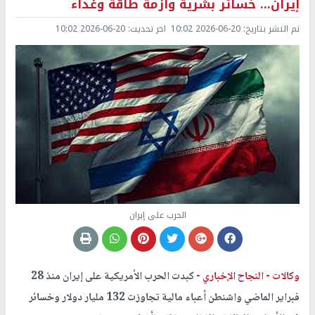
إيران... خسائر بشرية وأزمة طاقة وغذاء
تم النشر بتاريخ:
2026-06-20 10:02
اخر تحديث:
2026-06-20 10:02
الحرب على إيران
وكالات -
النجاح الإخباري -
كبدت الحرب الأمريكية على إيران منذ 28
فبراير الماضي واشنطن أعباء مالية تجاوزت 132 مليار دولار وخسائر