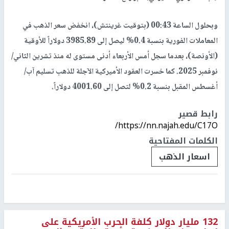
وبحلول الساعة 00:43 (بتوقيت غرينتش)، انخفض سعر الذهب في
المعاملات الفورية بنسبة 0.4% ليصل إلى 3985.89 دولاراً للأوقية
(الأونصة)، بعدما سجل أمس الأربعاء أدنى مستوى له منذ تشرين الثاني/
نوفمبر 2025. كما خسرت العقود الأميركية الآجلة للذهب تسليم آب/
أغسطس المقبل بنسبة 0.2% لتصل إلى 4001.60 دولاراً.
رابط قصير
https://nn.najah.edu/C17O/
الكلمات المفتاحية
اسعار الذهب
132 مليار دولار كلفة الحرب الأمريكية على