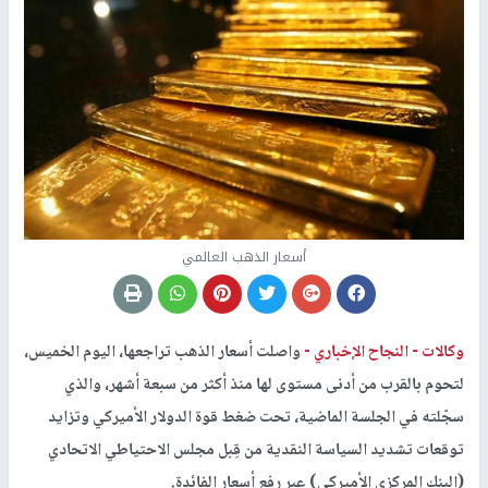
أسعار الذهب العالمي
وكالات -
النجاح الإخباري -
واصلت أسعار الذهب تراجعها، اليوم الخميس،
لتحوم بالقرب من أدنى مستوى لها منذ أكثر من سبعة أشهر، والذي
سجّلته في الجلسة الماضية، تحت ضغط قوة الدولار الأميركي وتزايد
توقعات تشديد السياسة النقدية من قِبل مجلس الاحتياطي الاتحادي
(البنك المركزي الأميركي) عبر رفع أسعار الفائدة.