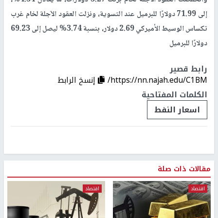
إلى 71.99 دولارًا للبرميل عند التسوية، ونزلت العقود الآجلة لخام غرب
تكساس الوسيط الأميركي 2.69 دولار، بنسبة 3.74% ليصل إلى 69.23
دولارًا للبرميل
رابط قصير
https://nn.najah.edu/C1BM/
إنسخ الرابط
الكلمات المفتاحية
اسعار النفط
مقالات ذات صلة
اقتصاد
اقتصاد