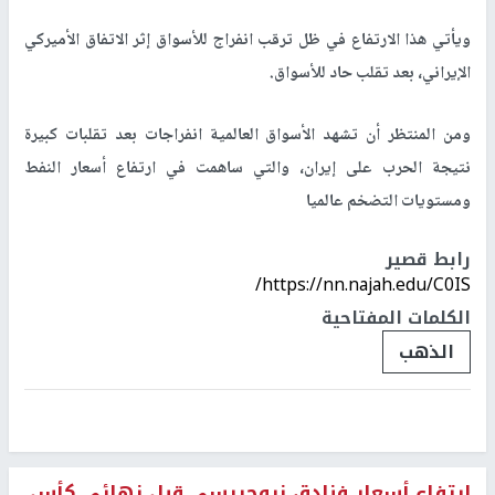
ويأتي هذا الارتفاع في ظل ترقب انفراج للأسواق إثر الاتفاق الأميركي
الإيراني، بعد تقلب حاد للأسواق
.
ومن المنتظر أن تشهد الأسواق العالمية انفراجات بعد تقلبات كبيرة
نتيجة الحرب على إيران، والتي ساهمت في ارتفاع أسعار النفط
ومستويات التضخم عالميا
رابط قصير
https://nn.najah.edu/C0IS/
الكلمات المفتاحية
الذهب
ارتفاع أسعار فنادق نيوجيرسي قبل نهائي كأس