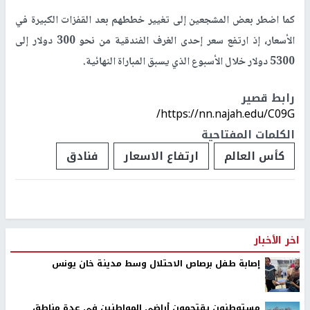
كما اضطر بعض المشجعين إلى تغيير خططهم بعد القفزات الكبيرة في
الأسعار، إذ ارتفع سعر إحدى الغرف الفندقية من نحو 300 دولار إلى
5300 دولار خلال الأسبوع الذي يسبق المباراة النهائية.
رابط قصير
https://nn.najah.edu/C09G/
الكلمات المفتاحية
كأس العالم
ارتفاع الاسعار
فنادق
اخر الأخبار
إصابة طفل برصاص الاحتلال وسط مدينة خان يونس
مستوطنون يقتحمون أراضي المواطنين في عدة مناطق