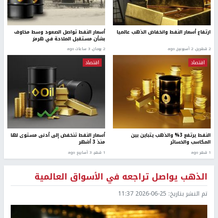
ارتفاع أسعار النفط وانخفاض الذهب عالميا
أسعار النفط تواصل الصعود وسط مخاوف
بشأن مستقبل الملاحة في هرمز
2 شهرين، 2 أسبوعين ago
2 يومان، 3 ساعات ago
اقتصاد
اقتصاد
النفط يرتفع 3% والذهب يتباين بين
أسعار النفط تنخفض إلى أدنى مستوى لها
المكاسب والخسائر
منذ 3 أشهر
1 شهر ago
1 شهر، 3 أسابيع ago
الذهب يواصل تراجعه في الأسواق العالمية
تم النشر بتاريخ:
2026-06-25 11:37