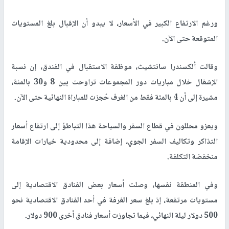
ورغم الارتفاع الكبير في الأسعار، لا يبدو أن الإقبال بلغ المستويات
المتوقعة حتى الآن.
وقالت ألكسندرا سانتشيث، موظفة الاستقبال في الفندق، إن نسبة
الإشغال خلال مباريات دور المجموعات تراوحت بين 8 و30 بالمئة،
مشيرة إلى أن 4 بالمئة فقط من الغرف حُجزت للمباراة النهائية حتى الآن.
ويعزو محللون في قطاع السفر والسياحة هذا التباطؤ إلى ارتفاع أسعار
التذاكر وتكاليف السفر الجوي، إضافة إلى محدودية خيارات الإقامة
منخفضة التكلفة.
وفي المنطقة نفسها، وصلت أسعار بعض الفنادق الاقتصادية إلى
مستويات مرتفعة، إذ بلغ سعر الغرفة في أحد الفنادق الاقتصادية نحو
500 دولار ليلة النهائي، فيما تجاوزت أسعار فنادق أخرى 900 دولار.