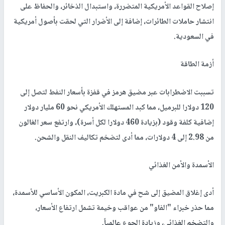
إصلاح القواعد الأمريكية المتضررة، واستبدال الذخائر، والحفاظ على
انتشار حاملات الطائرات، إضافة إلى الأضرار التي لحقت بأصول أمريكية
في السعودية.
أزمة الطاقة
تسببت الاضطرابات عبر مضيق هرمز في قفزة بأسعار النفط لتصل إلى
120 دولارا للبرميل، مما كبد المستهلك الأمريكي نحو 60 مليار دولار
إضافية كلفة وقود (بزيادة 460 دولارا لكل أسرة)، وارتفع سعر الغالون
من 2.98 إلى 4 دولارات، مما أدى لتضخم تكاليف النقل والشحن.
الأسمدة والأمن الغذائي
أدى إغلاق المضيق إلى شح في مادة الكبريت، المكون الأساسي للأسمدة،
مما حذر خبراء "الفاو" من عواقب وخيمة تشمل ارتفاع الأسعار،
والتضخم الغذائي، وزيادة الجوع عالمياً.