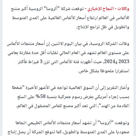
وكالات -
النجاح الإخباري -
توقعت شركة "ألروسا" الروسية أكبر منتج
للألماس في العالم ارتفاع أسعار الألماس العالمية على المدى المتوسط
والطويل في ظل تراجع الإنتاج.
وقالت الشركة الروسية، في بيان اليوم الاثنين، إن أسعار منتجات الألماس
على مستوى العالم تشهد في العام الحالي تقلبات أقل حدة مقارنة بعامي
2023 و2024، حيث أظهرت فئة الألماس التي تزن 3 قيراط فأكثر
استقرارا ملحوظا بشكل خاص.
وأشار التقرير إلى أن السوق العالمية تواجه في الأشهر الأخيرة "ضغطا
بسبب إجراء أمريكي بفرض رسوم جمركية بنسبة 50% على السلع
القادمة من الهند"، التي تعد أكبر مصنع للماس المصقول في العالم.
وتوقعت "ألروسا" أن تشهد أسعار منتجات الألماس الطبيعي اتجاها
صعوديا على المدى المتوسط والطويل، كما تتوقع الشركة أن يصل إنتاج