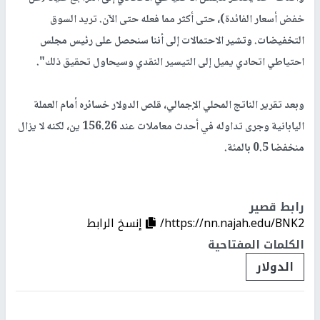
خفض أسعار الفائدة)، حتى أكثر مما فعله حتى الآن. تريد السوق
التخفيضات. وتشير الاحتمالات إلى أننا سنحصل على رئيس مجلس
احتياطي اتحادي يميل إلى التيسير النقدي وسيحاول تحقيق ذلك".
وبعد تقرير الناتج المحلي الإجمالي، قلص الدولار خسائره أمام العملة
اليابانية وجرى تداوله في أحدث معاملات عند 156.26 ين، لكنه لا يزال
منخفضا 0.5 بالمئة.
رابط قصير
https://nn.najah.edu/BNK2/
إنسخ الرابط
الكلمات المفتاحية
الدولار