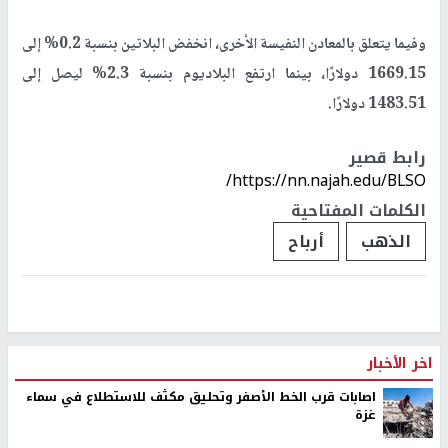
وفيما يتعلق بالمعادن النفيسة الأخرى، انخفض البلاتين بنسبة 0.2% إلى
1669.15 دولارًا، بينما ارتفع البلاديوم بنسبة 2.3% ليصل إلى
1483.51 دولارًا.
رابط قصير
https://nn.najah.edu/BLSO/
الكلمات المفتاحية
الذهب
أرباح
اخر الأخبار
اصابات قرب الخط الأصفر وتحليق مكثف للاستطلاع في سماء
غزة