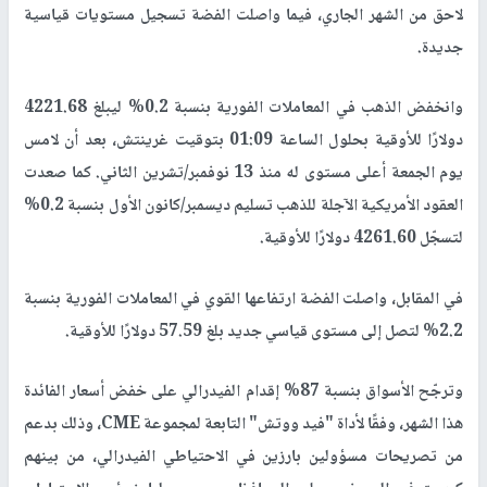
لاحق من الشهر الجاري، فيما واصلت الفضة تسجيل مستويات قياسية
جديدة.
وانخفض الذهب في المعاملات الفورية بنسبة 0.2% ليبلغ 4221.68
دولارًا للأوقية بحلول الساعة 01:09 بتوقيت غرينتش، بعد أن لامس
يوم الجمعة أعلى مستوى له منذ 13 نوفمبر/تشرين الثاني. كما صعدت
العقود الأمريكية الآجلة للذهب تسليم ديسمبر/كانون الأول بنسبة 0.2%
لتسجّل 4261.60 دولارًا للأوقية.
في المقابل، واصلت الفضة ارتفاعها القوي في المعاملات الفورية بنسبة
2.2% لتصل إلى مستوى قياسي جديد بلغ 57.59 دولارًا للأوقية.
وترجّح الأسواق بنسبة 87% إقدام الفيدرالي على خفض أسعار الفائدة
هذا الشهر، وفقًا لأداة "فيد ووتش" التابعة لمجموعة CME، وذلك بدعم
من تصريحات مسؤولين بارزين في الاحتياطي الفيدرالي، من بينهم