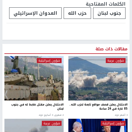
الكلمات المفتاحية
جنوب لبنان
حزب الله
العدوان الإسرائيلي
مقالات ذات صلة
شؤون عربية
شؤون إسرائيلية
الاحتلال يعلن قصف مواقع تابعة لحزب الله..
الاحتلال يعلن مقتل ضابط له في جنوب
85 غارة في 24 ساعة
لبنان
3 أشهر ago
2 شهرين، 3 أسابيع ago
شؤون إسرائيلية
شؤون عربية