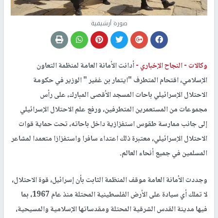
صورة أرشيفية
وكالات -
النجاح الإخباري -
أدانت الأمانة العامة لمنظمة التعاون
الإسلامي، اقتحام المتطرف "ايتمار بن غفير " الوزير في حكومة
الاحتلال الإسرائيلي باحات المسجد الأقصى المبارك، على رأس
مجموعات من المستعمرين المتطرفين، ورفع علم الاحتلال الإسرائيلي
إلى جانب ممارسة طقوس استفزازية داخل باحاته، تحت حماية قوات
الاحتلال الإسرائيلي، معتبرة ذلك اعتداء سافرا واستفزازا متعمدا لمشاعر
المسلمين في جميع أنحاء العالم.
وجددت الأمانة العامة موقف المنظمة الثابت بأن إسرائيل، قوة الاحتلال،
لا تملك أي سيادة على الأرض الفلسطينية المحتلة منذ عام 1967، بما
فيها مدينة القدس الشرقية المحتلة ومقدساتها الإسلامية والمسيحية،