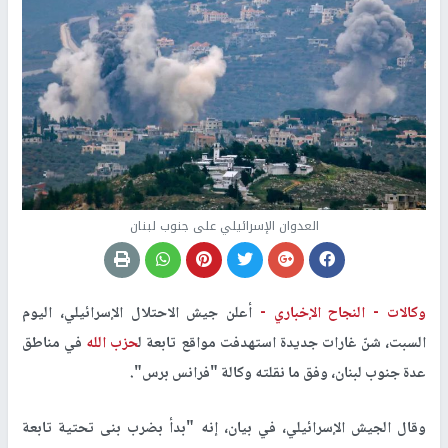
العدوان الإسرائيلي على جنوب لبنان
وكالات -
النجاح الإخباري -
أعلن جيش الاحتلال الإسرائيلي، اليوم
السبت، شنّ غارات جديدة استهدفت مواقع تابعة ل
حزب الله
في مناطق
عدة جنوب لبنان، وفق ما نقلته وكالة "فرانس برس".
وقال الجيش الإسرائيلي، في بيان، إنه "بدأ بضرب بنى تحتية تابعة