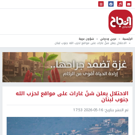
البث المباشر
إذاعة النجاح
الرئيسية
عربي ودولي
شؤون عربية
الاحتلال يعلن شنّ غارات على مواقع لحزب الله جنوب لبنان
الاحتلال يعلن شنّ غارات على مواقع لحزب الله
جنوب لبنان
تم النشر بتاريخ:
2026-05-16 17:53