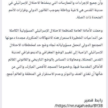
وأن جميع الإجراءات والممارسات التي يتخذها الاحتلال الإسرائيلي في
مدينة القدس هي لاغية وباطلة بموجب القانون الدولي وقرارات الأمم
المتحدة ذات الصلة.
وحملت الأمانة العامة للمنظمة الاحتلال الإسرائيلي المسؤوليةَ الكاملة
عن التداعيات الخطيرة لاستمرار هذه الانتهاكات المتكررة، مجددة دعوتها
المجتمع الدولي لتحمل مسؤولياته تجاه وضع حد لمخططات الاحتلال
الإسرائيلي الرامية إلى تغيير الوضع الجغرافي والديموغرافي لمدينة
القدس المحتلة، ومحاولات المساس بالوضع التاريخي والقانوني القائم
للأماكن المقدسة فيها، وخصوصا المسجد الأقصى المبارك، والتي من
شأنها أن تغذي العنف والتوتر وعدم الاستقرار في المنطقة والعالم أجمع.
رابط قصير
https://nn.najah.edu/BY3B/