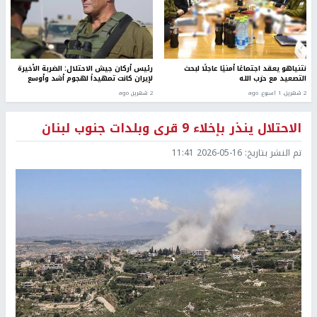
نتنياهو يعقد اجتماعًا أمنيًا عاجلًا لبحث
رئيس أركان جيش الاحتلال: الضربة الأخيرة
التصعيد مع حزب الله
لإيران كانت تمهيداً لهجوم أشد وأوسع
2 شهرين، 1 اسبوع. ago
2 شهرين ago
الاحتلال ينذر بإخلاء 9 قرى وبلدات جنوب لبنان
تم النشر بتاريخ:
2026-05-16 11:41