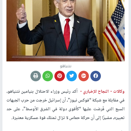
نتنياهو
وكالات -
النجاح الإخباري -
أكد رئيس وزراء الاحتلال بنيامين نتنياهو،
في مقابلة مع شبكة “فوكس نيوز”، أن إسرائيل خرجت من حرب الجبهات
السبع التي فُرضت عليها “كأقوى دولة في الشرق الأوسط”، على حد
تعبيره، مشيرًا إلى أن حركة حماس لا تزال تمتلك قوة عسكرية معتبرة.