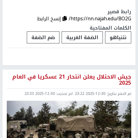
رابط قصير
https://nn.najah.edu/BO2G/
إنسخ الرابط
الكلمات المفتاحية
نتنياهو
الضفة الغربية
ضم الضفة
جيش الاحتلال يعلن انتحار 21 عسكريا في العام
2025
تم النشر بتاريخ:
2025-12-30 23:22
اخر تحديث:
2025-12-30 23:33