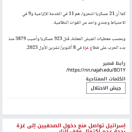
كما أن 21 عسكريا انتحروا، هم 11 في الخدمة الإلزامية و9 في
الاحتياط وجندي واحد من القوات النظامية.
وبحسب معطيات الجيش المعلنة، قُتل 923 عسكريا وأصيب 3879 منذ
بدء الحرب على قطاع
غزة
في 8 أكتوبر/ تشرين الأول 2023.
رابط قصير
https://nn.najah.edu/BO1Y/
الكلمات المفتاحية
جيش الاحتلال
إسرائيل تواصل منع دخول الصحفيين إلى غزة
بحجة عدم اكتمال وقف النار