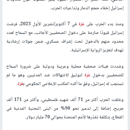
إسرائيل إخفاء حجم الدمار وتداعيات الحرب.
ومنذ بدء الحرب على
غزة
في 7 أكتوبر/تشرين الأول 2023، فرضت
إسرائيل قيودًا صارمة على دخول الصحفيين الأجانب، مع السماح لعدد
محدود منهم بالدخول تحت إشراف عسكري، ضمن جولات إرشادية
تهدف لتعزيز الرواية الإسرائيلية.
وشددت هيئات صحفية محلية وعربية ودولية على ضرورة السماح
للصحفيين بدخول
غزة
لتوثيق الانتهاكات ضد المدنيين، وهو ما لم
تستجب له إسرائيل، وفق ما أكده المكتب الإعلامي الحكومي ب
غزة
.
وخلفت الحرب أكثر من 71 ألف شهيد فلسطيني، وأكثر من 171 ألف
جريح، إضافة إلى تدمير نحو 90% من البنى التحتية المدنية في
القطاع، بتكلفة تقدّرها الأمم المتحدة بحوالي 70 مليار دولار.