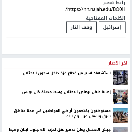
رابط قصير
https://nn.najah.edu/BO0H/
الكلمات المفتاحية
إسرائيل
وقف النار
اخر الأخبار
استشهاد اسير من قطاع غزة داخل سجون الاحتلال
إصابة طفل برصاص الاحتلال وسط مدينة خان يونس
مستوطنون يقتحمون أراضي المواطنين في عدة مناطق
شرق وشمال غرب رام الله
جيش الاحتلال يعلن تدمير نفق لحزب الله جنوب لبنان وضبط