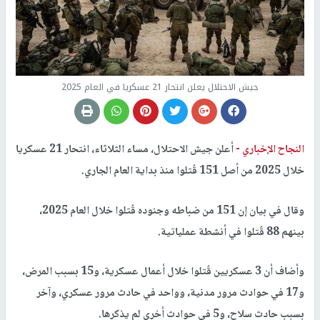
جيش الاحتلال يعلن انتحار 21 عسكريا في العام 2025
النجاح الإخباري -
أعلن جيش الاحتلال، مساء الثلاثاء، انتحار 21 عسكريا
خلال 2025 من أصل 151 قُتلوا منذ بداية العام الجاري.
وقال في بيان إن 151 من ضباطه وجنوده قُتلوا خلال العام 2025،
بينهم 88 قُتلوا في أنشطة عملياتية.
وأضاف أن 3 عسكريين قُتلوا خلال أعمال عسكرية، و15 بسبب المرض،
و17 في حوادث مرور مدنية، وواحد في حادث مرور عسكري، وآخر
بسبب حادث سلاح، و5 في حوادث أخرى لم يذكرها.