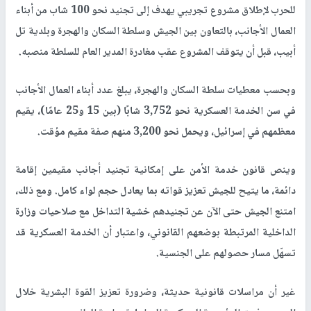
للحرب لإطلاق مشروع تجريبي يهدف إلى تجنيد نحو 100 شاب من أبناء
العمال الأجانب، بالتعاون بين الجيش وسلطة السكان والهجرة وبلدية تل
أبيب، قبل أن يتوقف المشروع عقب مغادرة المدير العام للسلطة منصبه.
وبحسب معطيات سلطة السكان والهجرة، يبلغ عدد أبناء العمال الأجانب
في سن الخدمة العسكرية نحو 3,752 شابًا (بين 15 و25 عامًا)، يقيم
معظمهم في إسرائيل، ويحمل نحو 3,200 منهم صفة مقيم مؤقت.
وينص قانون خدمة الأمن على إمكانية تجنيد أجانب مقيمين إقامة
دائمة، ما يتيح للجيش تعزيز قواته بما يعادل حجم لواء كامل. ومع ذلك،
امتنع الجيش حتى الآن عن تجنيدهم خشية التداخل مع صلاحيات وزارة
الداخلية المرتبطة بوضعهم القانوني، واعتبار أن الخدمة العسكرية قد
تسهّل مسار حصولهم على الجنسية.
غير أن مراسلات قانونية حديثة، وضرورة تعزيز القوة البشرية خلال