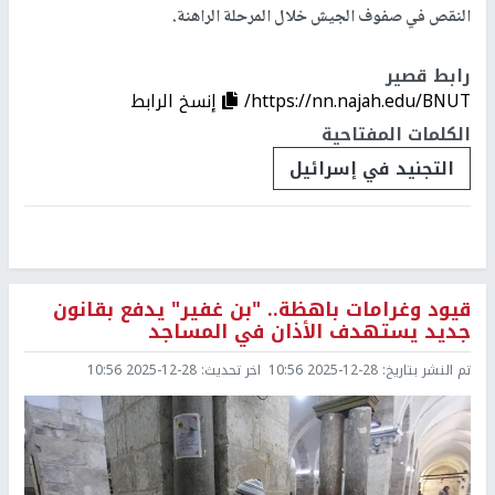
النقص في صفوف الجيش خلال المرحلة الراهنة.
رابط قصير
https://nn.najah.edu/BNUT/
إنسخ الرابط
الكلمات المفتاحية
التجنيد في إسرائيل
قيود وغرامات باهظة.. "بن غفير" يدفع بقانون
جديد يستهدف الأذان في المساجد
تم النشر بتاريخ:
2025-12-28 10:56
اخر تحديث:
2025-12-28 10:56