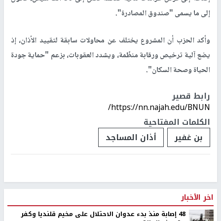
إلى ما يسمى "صندوق المصادرة".
وأكد الحزب أن المشروع يختلف عن محاولات سابقة لتقييد الأذان، إذ
يضع آلية ترخيص ورقابة منظّمة، ويشدد العقوبات، بزعم "حماية جودة
الحياة وصحة السكان".
رابط قصير
https://nn.najah.edu/BNUN/
الكلمات المفتاحية
بن غفير
أذان المساجد
اخر الأخبار
48 إصابة منذ بدء عدوان الاحتلال على مخيم قلنديا وكفر