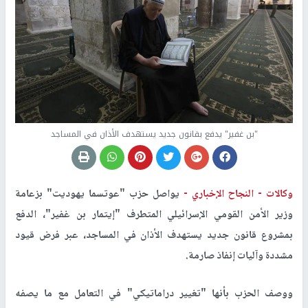
"بن غفير" يدفع بقانون جديد يستهدف الأذان في المساجد
وكالات -
النجاح الإخباري -
يواصل حزب "عوتسما يهوديت" بزعامة
وزير الأمن القومي الإسرائيلي المتطرف "إيتمار بن غفير"، الدفع
بمشروع قانون جديد يستهدف الأذان في المساجد، عبر فرض قيود
مشددة وآليات إنفاذ صارمة.
ووصف الحزب بأنها "تغيير دراماتيكي" في التعامل مع ما يصفه