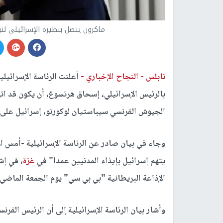
ماكرون يتصل بنظيره الإسرائيلي لت
نابلس -
النجاح الإخباري -
أعلنت الرئاسة الإسرائيل
بالرئيس الإسرائيلي، إسحاق هرتسوغ، أن يكون قد ات
الجيوش الفرنسي سيباستيان لوكورنو، إسرائيل على ا
وجاء في بيان صادر عن الرئاسة الإسرائيلية -أمس ال
يتهم إسرائيل بإيذاء المدنيين عمدا" في
غزة
، في إش
الإذاعة البريطانية "بي بي سي" يوم الجمعة الماضي
وأشار بيان الرئاسة الإسرائيلية إلى أن الرئيس الفر