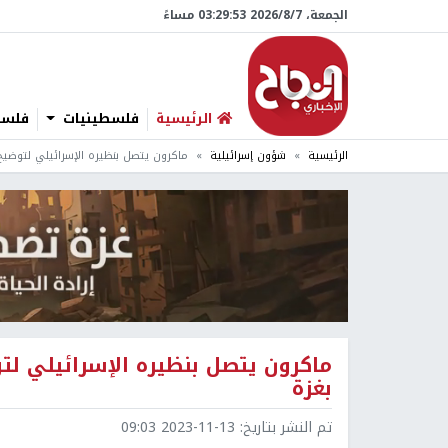
الجمعة، 7/‏8/‏2026 03:29:54 مساءً
الرئيسية
فلسطينيات
فلسطي
الرئيسية
شؤون إسرائيلية
ماكرون يتصل بنظيره الإسرائيلي لتوضيح
ماكرون يتصل بنظيره الإسرائيلي ل
بغزة
تم النشر بتاريخ:
2023-11-13 09:03