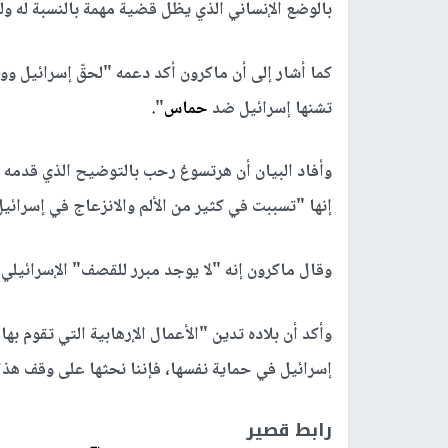
بالوضع الإنساني الذي يظل قضية مهمة بالنسبة له ول
كما أشار إلى أن ماكرون أكد دعمه "لحقّ إسرائيل و
تشنها إسرائيل ضد
حماس
".
وأفاد البيان أن هرتسوغ رحب بالتوضيح الذي قدمه ما
إنها "تسببت في كثير من الألم والانزعاج في إسرائيل
وقال ماكرون إنه "لا يوجد مبرر للقصف" الإسرائيلي 
وأكد أن بلاده تدين "الأعمال الإرهابية التي تقوم 
إسرائيل في حماية نفسها، فإننا نحثها على وقف ه
رابط قصير