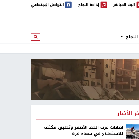
البث المباشر
إذاعة النجاح
التواصل الإجتماعي
 المباشر
إذاعة النجاح
النجاح
ابحث
خر الأخبار
اصابات قرب الخط الأصفر وتحليق مكثف
للاستطلاع في سماء غزة