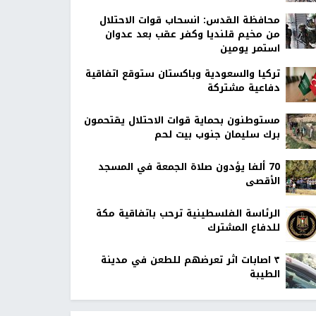
محافظة القدس: انسحاب قوات الاحتلال
من مخيم قلنديا وكفر عقب بعد عدوان
استمر يومين
تركيا والسعودية وباكستان ستوقع اتفاقية
دفاعية مشتركة
مستوطنون بحماية قوات الاحتلال يقتحمون
برك سليمان جنوب بيت لحم
70 ألفا يؤدون صلاة الجمعة في المسجد
الأقصى
الرئاسة الفلسطينية ترحب باتفاقية مكة
للدفاع المشترك
٣ اصابات اثر تعرضهم للطعن في مدينة
الطيبة