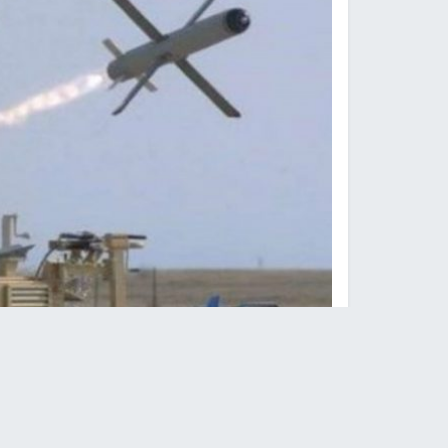
إسرائيل تبيع فنلندا نظام "مقلاع 
وكالات -
النجاح الإخباري -
وقعت اسرائيل صباح الي