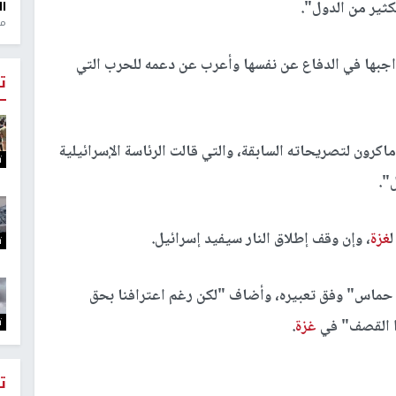
كثير من الدول".
ال
منذ 1
واجبها في الدفاع عن نفسها وأعرب عن دعمه للحرب التي
ت
كرون لتصريحاته السابقة، والتي قالت الرئاسة الإسرائيلية
ت
".
ل
غزة
، وإن وقف إطلاق النار سيفيد إسرائيل.
ت
بها حماس" وفق تعبيره، وأضاف "لكن رغم اعترافنا بحق
ت
ذا القصف" في
غزة
.
ت