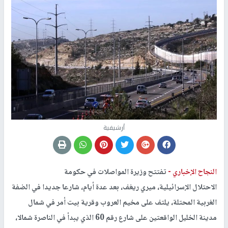
أرشيفية
النجاح الإخباري -
تفتتح وزيرة المواصلات في حكومة
الاحتلال الإسرائيلية، ميري ريغف، بعد عدة أيام، شارعا جديدا في الضفة
الغربية المحتلة، يلتف على مخيم العروب وقرية بيت أمر في شمال
مدينة الخليل الواقعتين على شارع رقم 60 الذي يبدأ في الناصرة شمالا،