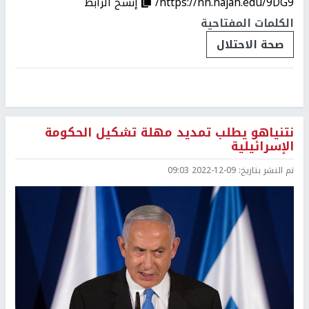
https://nn.najah.edu/9DG9/
إنسخ الرابط
الكلمات المفتاحية
صحة الاحتلال
نتنياهو يطلب تمديد مهلة تشكيل الحكومة
الإسرائيلية
تم النشر بتاريخ:
2022-12-09 09:03