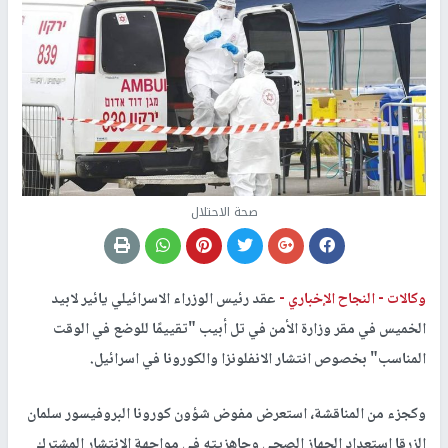
صحة الاحتلال
وكالات -
النجاح الإخباري -
عقد رئيس الوزراء الاسرائيلي يائير لابيد
الخميس في مقر وزارة الأمن في تل أبيب "تقييمًا للوضع في الوقت
المناسب" بخصوص انتشار الانفلونزا والكورونا في اسرائيل.
وكجزء من المناقشة، استعرض مفوض شؤون كورونا البروفيسور سلمان
الزرقا استعداد الجهاز الصحي وجاهزيته في مواجهة الانتشار المشترك