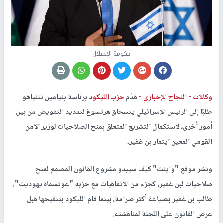
حكومة الاحتلال
وكالات -
النجاح الإخباري -
قدّم
حزب الليكود
برئاسة بنيامين نتنياهو
طلبًا إلى الرئيس الإسرائيلي يتسحاق هرتسوغ لتمديد التفويض من بين
أمور أخرى، لاستكمال التشريع المتعلق بمنح الصلاحيات لوزير الأمن
القومي المعين ايتمار بن غفير.
ونشر موقع "واينت" كيف سيبدو مشروع القانون المصمم لمنح
صلاحيات لبن غفير، كجزء من الاتفاقيات مع حزبه "عوتسماة يهوديت".
طالب بن غفير بصياغة أكثر صرامة، بينما قام الليكود بتنقيحها قبل
عرض القانون على اللجنة لمناقشته.