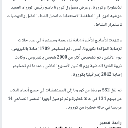
للأنفلونزا وكورونا. وعرض مسؤول كورونا باسم رئيس الوزراء العميد
موشيه ادري في المناقشة الاستعدادات لفصل الشتاء المقبل والتوصيات
لاستمرار النشاط.
وشهدت الأسابيع الأخيرة زيادة تدريجية ومستمرة في عدد حالات
الإصابة المؤكدة بكورونا. أمس ، تم تشخيص 1709 إصابة بالفيروس.
يوم الاثنين ، تم تشخيص أكثر من 2000 شخص بالفيروس ، وكانت
ذروة الفترة الماضية يوم الاثنين الأسبوع الماضي ، عندما تم تشخيص
إصابة 2042 إسرائيليًا بكورونا.
تم نقل 552 مريضا من كورونا إلى المستشفيات في جميع أنحاء البلاد،
من بينهم 134 في حالة خطيرة.وتم توصيل أجهزة التنفس الصناعي 44
مريضا في حالة خطيرة من كورونا.
رابط قصير