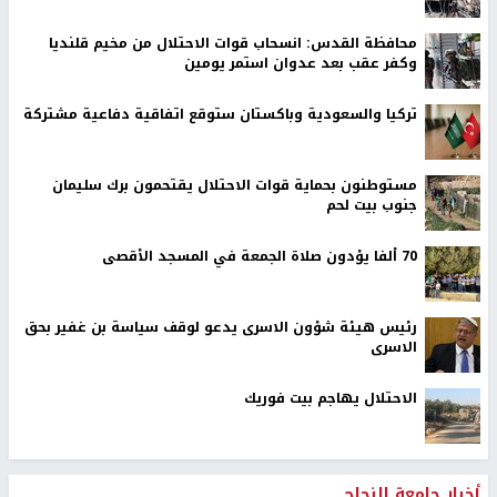
محافظة القدس: انسحاب قوات الاحتلال من مخيم قلنديا
وكفر عقب بعد عدوان استمر يومين
تركيا والسعودية وباكستان ستوقع اتفاقية دفاعية مشتركة
مستوطنون بحماية قوات الاحتلال يقتحمون برك سليمان
جنوب بيت لحم
70 ألفا يؤدون صلاة الجمعة في المسجد الأقصى
رئيس هيئة شؤون الاسرى يدعو لوقف سياسة بن غفير بحق
الاسرى
الاحتلال يهاجم بيت فوريك
أخبار جامعة النجاح