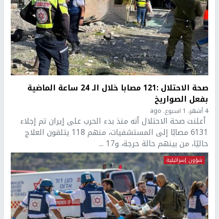
صحة الاحتلال :121 مصابا خلال الـ 24 ساعة الماضية
بفعل الصواريخ
4 أشهر، 1 اسبوع. ago
أعلنت صحة الاحتلال أنه منذ بدء الحرب على إيران تم إجلاء
6131 مصابًا إلى المستشفيات، منهم 118 يتلقون العلاج
حاليًا، من بينهم حالة حرجة، و17 ...
شؤون إسرائيلية