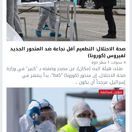
صحة الاحتلال: التطعيم أقل نجاعة ضد المتحور الجديد
لفيروس (كورونا)
4 سنوات، 1 شهر ago
نقلت هيئة البث (مكان)، عن مصدر وصفته بـ "كبير" في وزارة
صحة الاحتلال، إن متحور (كورونا) "ba5"، بدأ ينتشر في
إسرائيل، مرجحاً أن يكون ...
شؤون إسرائيلية