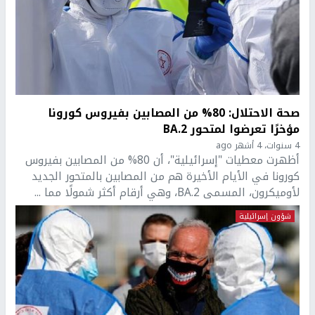
صحة الاحتلال: 80% من المصابين بفيروس كورونا
مؤخرًا تعرضوا لمتحور BA.2
4 سنوات، 4 أشهر ago
أظهرت معطيات "إسرائيلية"، أن 80% من المصابين بفيروس
كورونا في الأيام الأخيرة هم من المصابين بالمتحور الجديد
لأوميكرون، المسمى BA.2، وهي أرقام أكثر شمولًا مما ...
شؤون إسرائيلية