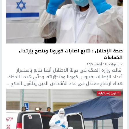
صحة الإحتلال : نتابع اصابات كورونا وننصح بإرتداء
الكمامات
2 سنوات، 10 أشهر ago
قالت وزارة الصحّة في دولة الاحتلال أنها تتابع باستمرار
أعداد الإصابات بفيروس كورونا ومتحوّراته، وحتّى هذه اللحظة،
هناك ارتفاع معتدل في عدد الأشخاص الذين يتلقّون العلاج ...
شؤون إسرائيلية