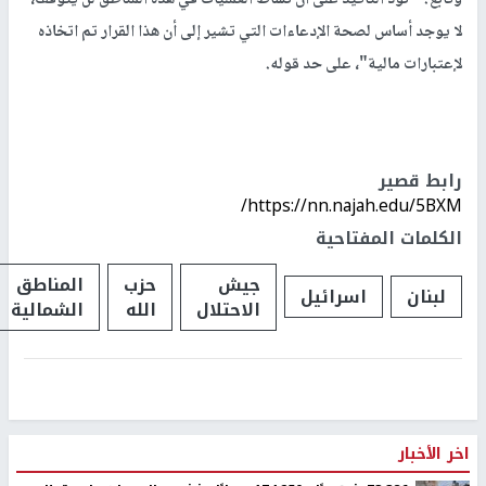
لا يوجد أساس لصحة الإدعاءات التي تشير إلى أن هذا القرار تم اتخاذه
لإعتبارات مالية"، على حد قوله.
رابط قصير
https://nn.najah.edu/5BXM/
الكلمات المفتاحية
جيش
حزب
المناطق
لبنان
اسرائيل
الاحتلال
الله
الشمالية
اخر الأخبار