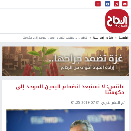
البث المباشر
إذاعة النجاح
الرئيسية
شؤون إسرائيلية
غانتس: لا نستبعد انضمام اليمين الموحد إلى حكومتنا
غانتس: لا نستبعد انضمام اليمين الموحد إلى
حكومتنا
تم النشر بتاريخ:
2019-07-31 01:25