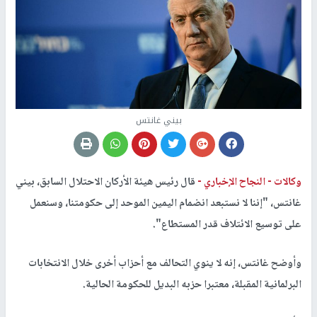
بيني غانتس
وكالات -
النجاح الإخباري -
قال رئيس هيئة الأركان الاحتلال السابق، بيني
غانتس، "إننا لا نستبعد انضمام اليمين الموحد إلى حكومتنا، وسنعمل
على توسيع الائتلاف قدر المستطاع".
وأوضح غانتس، إنه لا ينوي التحالف مع أحزاب أخرى خلال الانتخابات
البرلمانية المقبلة، معتبرا حزبه البديل للحكومة الحالية.