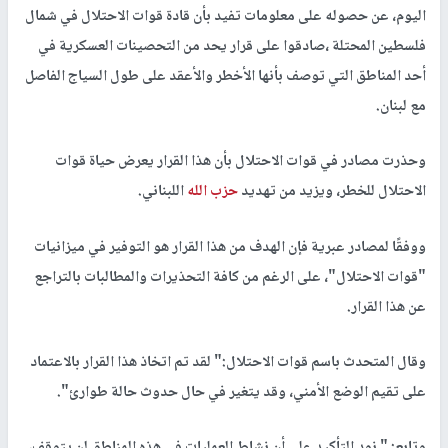
اليوم، عن حصوله على معلومات تفيد بأن قادة قوات الاحتلال في شمال
فلسطين المحتلة ،صادقوا على قرار يحد من التحصينات العسكرية في
أحد المناطق التي توصف بأنها الأخطر والأعقد على طول السياج الفاصل
مع لبنان.
وحذرت مصادر في قوات الاحتلال بأن هذا القرار يعرض حياة قوات
الاحتلال للخطر، ويزيد من تهديد
حزب الله
اللبناني.
ووفقًا لمصادر عبرية فإن الهدف من هذا القرار هو التوفير في ميزانيات
"قوات الاحتلال"، على الرغم من كافة التحذيرات والمطالبات بالتراجع
عن هذا القرار.
وقال المتحدث باسم قوات الاحتلال:" لقد تم اتخاذ هذا القرار بالاعتماد
على تقيم الوضع الأمني، وقد يتغير في حال حدوث حالة طوارئ".
وتابع: " نود التأكيد على أن نشاط العمليات في هذه المناطق لن يتوقف،