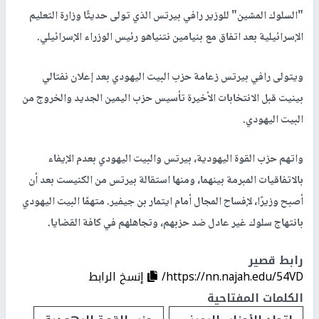
"السلوك المشين" للوزير رافي بيرتس الذي تولى حديثًا وزارة التعليم
الإسرائيلية بعد اتفاق مع بنيامين نتنياهو رئيس الوزراء الإسرائيلي.
ويتولى رافي بيرتس زعامة حزب البيت اليهودي بعد إعلان نفتالي
بينيت قبل الانتخابات الأخيرة تأسيس حزب اليمين الجديد والخروج من
البيت اليهودي.
واتهم حزب القوة اليهودية، بيرتس والبيت اليهودي بعدم الإيفاء
بالاتفاقيات المبرمة بينهما، ومنها استقالة بيرتس من الكنيست بعد أن
أصبح وزيرًا، لإفساح المجال أمام ايتمار بن جيفير. متهمًا البيت اليهودي
بانتهاج سلوك غير عادل ضد حزبهم، وتجاهلهم في كافة القضايا.
رابط قصير
https://nn.najah.edu/54VD/
إنسخ الرابط
الكلمات المفتاحية