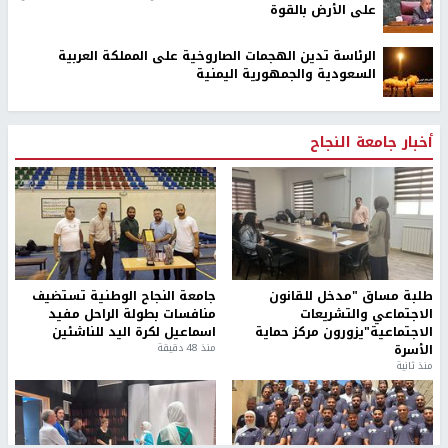
على الأرض بالقوة
الرئاسة تدين الهجمات الصاروخية على المملكة العربية
السعودية والجمهورية اليمنية
أخبار جامعة النجاح
طلبة مساق "مدخل للقانون
جامعة النجاح الوطنية تستضيف
الاجتماعي والتشريعات
منافسات بطولة الراحل مفيد
الاجتماعية"يزورون مركز حماية
اسماعيل لكرة اليد للناشئين
الأسرة
منذ 48 دقيقة
منذ ثانية