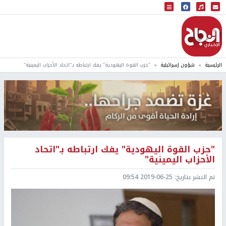
البث المباشر
إذاعة النجاح
الرئيسية
شؤون إسرائيلية
"حزب القوة اليهودية" يفك ارتباطه بـ"اتحاد الأحزاب اليمينية"
"حزب القوة اليهودية" يفك ارتباطه بـ"اتحاد
الأحزاب اليمينية"
تم النشر بتاريخ:
2019-06-25 09:54