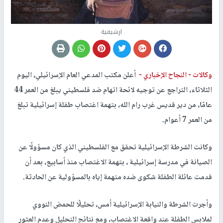
ارشيفية
وكالات -
النجاح الإخباري -
أعلن مكتب المدعي العام الإسرائيلي، اليوم
الثلاثاء، التراجع عن توجيه لائحة اتهام ضد فلسطيني يبلغ من العمر 44
عامًا، من دير قديس غرب رام الله، بتهمة اغتصاب طفلة إسرائيلية تبلغ
من العمر 7 أعوام.
وكانت الشرطة الإسرائيلية تحقق مع الفلسطيني الذي كان مسؤولًا عن
الصيانة في مدرسة إسرائيلية ، بتهمة الاغتصاب منذ أسابيع، بعد أن
قدمت عائلة الطفلة شكوى ضده متهمة إياه بالمسؤولية عن الحادثة.
وأجرت الشرطة والنيابة الإسرائيلية أمس، تحليلًا للحمض النووي
لملابس الطفلة عند واقعة الاغتصاب، ومع نتائج التحليل وعدم العثور