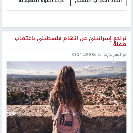
اتحاد الأحزاب اليميني
حزب القوة اليهودية
تراجع إسرائيليّ عن اتهام فلسطيني باغتصاب
طفلة
تم النشر بتاريخ:
2019-06-25 08:54