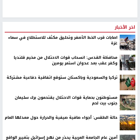
اخر الأخبار
اصابات قرب الخط الأصفر وتحليق مكثف للاستطلاع في سماء
غزة
محافظة القدس: انسحاب قوات الاحتلال من مخيم قلنديا
وكفر عقب بعد عدوان استمر يومين
تركيا والسعودية وباكستان ستوقع اتفاقية دفاعية مشتركة
مستوطنون بحماية قوات الاحتلال يقتحمون برك سليمان
جنوب بيت لحم
حالة الطقس: أجواء صافية صيفية والحرارة حول معدلها العام
أمين عام الجامعة العربية يحذر من نهج إسرائيل بتغيير الواقع