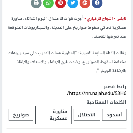
نابلس -
النجاح الإخباري -
أجرت قوات الاحتلال، اليوم الثلاثاء، مناورة
عسكرية تحاكي سقوط صواريخ على المدينة، والسيناريوهات المتوقعة
عند تعرضها للقصف.
وقالت القناة السابعة العبرية: "المناورة شملت التدرب على سيناريوهات
مختلفة لسقوط الصواريخ، وضمت فرق الإطفاء والإسعاف والإنقاذ
بالإضافة للجيش".
رابط قصير
https://nn.najah.edu/53H6/
الكلمات المفتاحية
مناورة
أسدود
الاحتلال
صواريخ
عسكرية