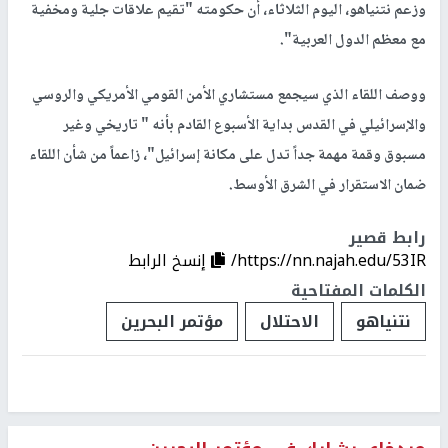
وزعم نتنياهو، اليوم الثلاثاء، أن حكومته "تقيم علاقات جلية ومخفية
مع معظم الدول العربية".
ووصف اللقاء الذي سيجمع مستشاري الأمن القومي الأمريكي والروسي
والإسرائيلي في القدس بداية الأسبوع القادم بأنه " تاريخي وغير
مسبوق وقمة مهمة جداً تدل على مكانة إسرائيل"، زاعماً من شأن اللقاء
ضمان الاستقرار في الشرق الأوسط.
رابط قصير
https://nn.najah.edu/53IR/
إنسخ الرابط
الكلمات المفتاحية
نتنياهو
الاحتلال
مؤتمر البحرين