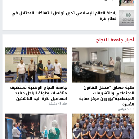
رابطة العالم الإسلامي تدين تواصل انتهاكات الاحتلال في
قطاع غزة
أخبار جامعة النجاح
طلبة مساق "مدخل للقانون
جامعة النجاح الوطنية تستضيف
الاجتماعي والتشريعات
منافسات بطولة الراحل مفيد
الاجتماعية"يزورون مركز حماية
اسماعيل لكرة اليد للناشئين
الأسرة
منذ 48 دقيقة
منذ 5 ثواني