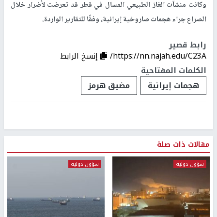
وكانت منشآت الغاز الطبيعي المسال في قطر قد تعرضت لأضرار خلال
الصراع جراء هجمات صاروخية إيرانية، وفقًا للتقارير الواردة.
رابط قصير
https://nn.najah.edu/C23A/
إنسخ الرابط
الكلمات المفتاحية
هجمات إيرانية
مضيق هرمز
مقالات ذات صلة
شؤون دولية
شؤون دولية