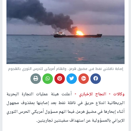
إصابة ناقلتي نفط في مضيق هرمز.. واتهام أمريكي للحرس الثوري بالهجوم
وكالات -
النجاح الإخباري -
أعلنت هيئة عمليات التجارة البحرية
البريطانية اندلاع حريق في ناقلة نفط بعد إصابتها بمقذوف مجهول
أثناء إبحارها في مضيق هرمز، فيما اتهم مسؤول أمريكي الحرس الثوري
الإيراني بالمسؤولية عن استهداف سفينتين تجاريتين.