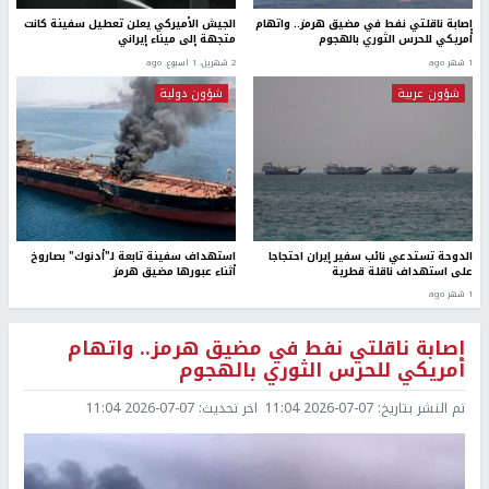
إصابة ناقلتي نفط في مضيق هرمز.. واتهام
الجيش الأميركي يعلن تعطيل سفينة كانت
أمريكي للحرس الثوري بالهجوم
متجهة إلى ميناء إيراني
1 شهر ago
2 شهرين، 1 اسبوع. ago
شؤون عربية
شؤون دولية
الدوحة تستدعي نائب سفير إيران احتجاجا
استهداف سفينة تابعة لـ"أدنوك" بصاروخ
على استهداف ناقلة قطرية
أثناء عبورها مضيق هرمز
1 شهر ago
إصابة ناقلتي نفط في مضيق هرمز.. واتهام
أمريكي للحرس الثوري بالهجوم
تم النشر بتاريخ:
2026-07-07 11:04
اخر تحديث:
2026-07-07 11:04