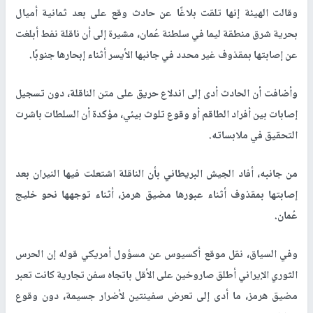
وقالت الهيئة إنها تلقت بلاغًا عن حادث وقع على بعد ثمانية أميال
بحرية شرق منطقة ليما في سلطنة عُمان، مشيرة إلى أن ناقلة نفط أبلغت
عن إصابتها بمقذوف غير محدد في جانبها الأيسر أثناء إبحارها جنوبًا.
وأضافت أن الحادث أدى إلى اندلاع حريق على متن الناقلة، دون تسجيل
إصابات بين أفراد الطاقم أو وقوع تلوث بيئي، مؤكدة أن السلطات باشرت
التحقيق في ملابساته.
من جانبه، أفاد الجيش البريطاني بأن الناقلة اشتعلت فيها النيران بعد
إصابتها بمقذوف أثناء عبورها مضيق هرمز، أثناء توجهها نحو خليج
عُمان.
وفي السياق، نقل موقع أكسيوس عن مسؤول أمريكي قوله إن الحرس
الثوري الإيراني أطلق صاروخين على الأقل باتجاه سفن تجارية كانت تعبر
مضيق هرمز، ما أدى إلى تعرض سفينتين لأضرار جسيمة، دون وقوع