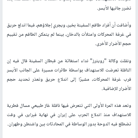
تضرر جانبها الأيسر.
وأضافت أن أفراد طاقم السفينة بخير، ويجري إجلاؤهم، فيما اندلع حريق
في غرفة المحركات وامتلأت بالدخان، بينما لم يتمكن الطاقم من تقييم
حجم الأضرار الأخرى.
ونقلت وكالة "رويترز" نداء استغاثة من قبطان السفينة قال فيه إن
الناقلة تعرضت للاستهداف بواسطة طائرات مسيرة على الجانب الأيسر
قرب غرفة المحركات، مشيرًا إلى اندلاع حريق وتعذر تحديد حجم
الأضرار الإضافية.
وتعد هذه المرة الأولى التي تتعرض فيها ناقلة غاز طبيعي مسال قطرية
للاستهداف منذ اندلاع الحرب على إيران في نهاية فبراير، في وقت
تضطلع فيه الدوحة بدور الوساطة في المحادثات بين واشنطن وطهران.