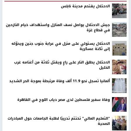
الاحتلال يقتحم مدينة نابلس
جيش الاحتلال يواصل نسف المنازل واستهداف خيام النازحين
في قطاع غزة
الاحتلال يستولي على منزل في عرابة جنوب جنين ويحوّله
إلى ثكنة عسكرية
الاحتلال يطلق النار على راعٍ ويقتل ثلاثة من أغنامه غرب
الخليل
ألمانيا تسجل نحو 11.9 ألف وفاة مرتبطة بموجة الحر الشديد
وفاة سفير فلسطين لدى مصر دياب اللوح في القاهرة
"التعليم العالي" تختتم تدريبًا لطلبة الجامعات حول المبادرات
الصحية