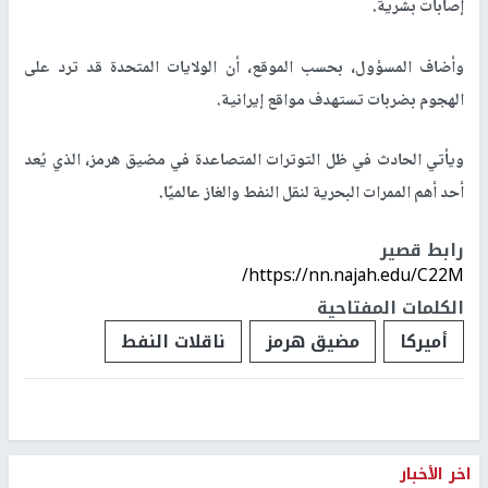
إصابات بشرية.
وأضاف المسؤول، بحسب الموقع، أن الولايات المتحدة قد ترد على
الهجوم بضربات تستهدف مواقع إيرانية.
ويأتي الحادث في ظل التوترات المتصاعدة في مضيق هرمز، الذي يُعد
أحد أهم الممرات البحرية لنقل النفط والغاز عالميًا.
رابط قصير
https://nn.najah.edu/C22M/
الكلمات المفتاحية
أميركا
مضيق هرمز
ناقلات النفط
اخر الأخبار