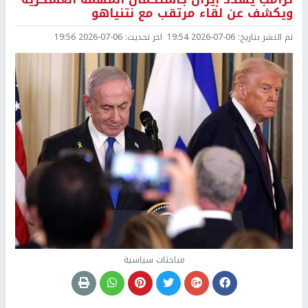
ويكشف عن لقاء مرتقب مع نتنياهو
تم النشر بتاريخ:
2026-07-06 19:54
اخر تحديث:
2026-07-06 19:56
مباحثات سياسية