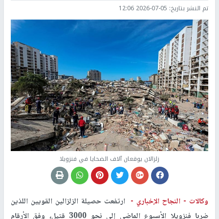
تم النشر بتاريخ:
2026-07-05 12:06
زلزالان يوقعان آلاف الضحايا في فنزويلا
وكالات -
النجاح الإخباري -
ارتفعت حصيلة الزلزالين القويين اللذين
ضربا فنزويلا الأسبوع الماضي إلى نحو 3000 قتيل، وفق الأرقام