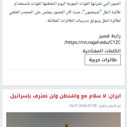
الصور التي نشرتها القوات الجوية اليوم التقطتها القوات باستخدام
طائرة النقل "شيمشون"، حيث كان المصور يجلس على المنحدر الخلفي
لطائرة النقل ويوثق تدريبات الطائرات المقاتلة.
رابط قصير
https://nn.najah.edu/C1ZC/
الكلمات المفتاحية
طائرات حربية
ايران: لا سلام مع واشنطن ولن نعترف بإسرائيل
تم النشر بتاريخ:
2026-07-05 18:07