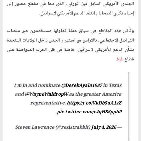
الجندي الأمريكي السابق فيل تورني، الذي دعا في مقطع مصور إلى
إحياء ذكرى الضحايا وانتقد الدعم الأمريكي لإسرائيل.
وتأتي هذه المقاطع في سياق حملة تداولها مستخدمون عبر منصات
التواصل الاجتماعي، بالتزامن مع استمرار الجدل داخل الولايات المتحدة
بشأن الدعم الأمريكي لإسرائيل، خاصة في ظل الحرب المتواصلة على
قطاع
غزة
.
I’m in and nominate
@DerekAyala1987
in Texas
and
@WayneWaldropW
as the greater America
representative.
https://t.co/VkDb5uA1sZ
pic.twitter.com/e4qH8SppbP
July 4, 2026
— Steven Lawrence (@resistrabbit)