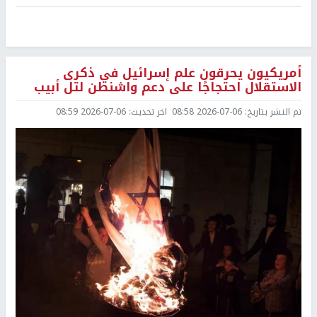
أمريكيون يحرقون علم إسرائيل في ذكرى
الاستقلال احتجاجًا على دعم واشنطن لتل أبيب
تم النشر بتاريخ:
2026-07-06 08:58
اخر تحديث:
2026-07-06 08:59