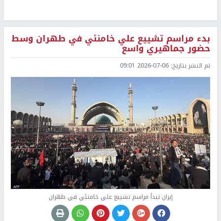
بدء مراسم تشييع علي خامنئي في طهران وسط
حضور جماهيري واسع
تم النشر بتاريخ:
2026-07-06 09:01
إيران تبدأ مراسم تشييع علي خامنئي في طهران