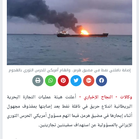
إصابة ناقلتي نفط في مضيق هرمز.. واتهام أمريكي للحرس الثوري بالهجوم
وكالات -
النجاح الإخباري -
أعلنت هيئة عمليات التجارة البحرية
البريطانية اندلاع حريق في ناقلة نفط بعد إصابتها بمقذوف مجهول
أثناء إبحارها في مضيق هرمز، فيما اتهم مسؤول أمريكي الحرس الثوري
الإيراني بالمسؤولية عن استهداف سفينتين تجاريتين.