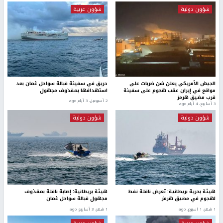
شؤون دولية
شؤون عربية
الجيش الأمريكي يعلن شن ضربات على
حريق في سفينة قبالة سواحل عُمان بعد
مواقع في إيران عقب هجوم على سفينة
استهدافها بمقذوف مجهول
قرب مضيق هرمز
2 أسبوعين، 3 أيام ago
3 أسابيع، 4 أيام ago
شؤون دولية
شؤون دولية
هيئة بحرية بريطانية: تعرض ناقلة نفط
هيئة بريطانية: إصابة ناقلة بمقذوف
لهجوم في مضيق هرمز
مجهول قبالة سواحل عُمان
1 شهر، 1 اسبوع. ago
1 شهر، 3 أسابيع ago