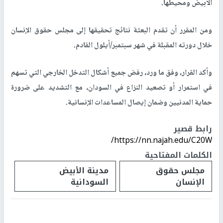
الأبيض ومحيطها.
ومن المقرر أن تقدم البعثة نتائج تحقيقها إلى مجلس حقوق الإنسان
خلال دورته المقبلة في شهر سبتمبر/أيلول القادم.
وأكد القرار، وفق ما ورد، رفض جميع أشكال التدخل الخارجي التي تسهم
في استمرار أو تصعيد النزاع في السودان، مع التشديد على ضرورة
حماية المدنيين وضمان إيصال المساعدات الإنسانية.
رابط قصير
https://nn.najah.edu/C20W/
الكلمات المفتاحية
مجلس حقوق
مدينة الأبيض
الإنسان
السودانية