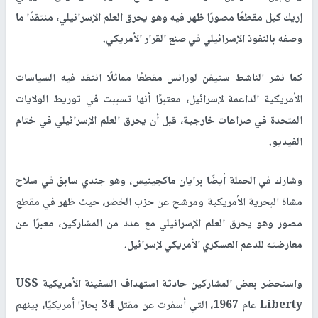
إريك كيل مقطعًا مصورًا ظهر فيه وهو يحرق العلم الإسرائيلي، منتقدًا ما
وصفه بالنفوذ الإسرائيلي في صنع القرار الأمريكي.
كما نشر الناشط ستيفن لورانس مقطعًا مماثلًا انتقد فيه السياسات
الأمريكية الداعمة لإسرائيل، معتبرًا أنها تسببت في توريط الولايات
المتحدة في صراعات خارجية، قبل أن يحرق العلم الإسرائيلي في ختام
الفيديو.
وشارك في الحملة أيضًا برايان ماكجينيس، وهو جندي سابق في سلاح
مشاة البحرية الأمريكية ومرشح عن حزب الخضر، حيث ظهر في مقطع
مصور وهو يحرق العلم الإسرائيلي مع عدد من المشاركين، معبرًا عن
معارضته للدعم العسكري الأمريكي لإسرائيل.
واستحضر بعض المشاركين حادثة استهداف السفينة الأمريكية USS
Liberty عام 1967، التي أسفرت عن مقتل 34 بحارًا أمريكيًا، بينهم