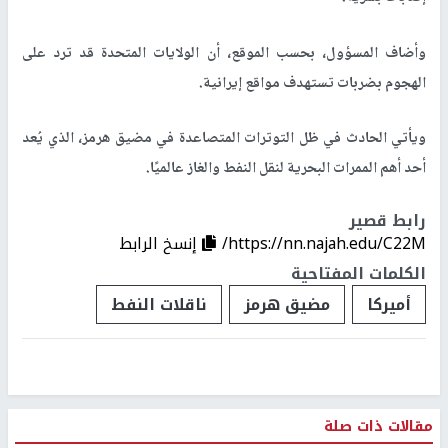
وأضاف المسؤول، بحسب الموقع، أن الولايات المتحدة قد ترد على
الهجوم بضربات تستهدف مواقع إيرانية.
ويأتي الحادث في ظل التوترات المتصاعدة في مضيق هرمز، الذي يُعد
أحد أهم الممرات البحرية لنقل النفط والغاز عالميًا.
رابط قصير
https://nn.najah.edu/C22M/
إنسخ الرابط
الكلمات المفتاحية
أميركا
مضيق هرمز
ناقلات النفط
مقالات ذات صلة