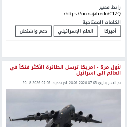
رابط قصير
https://nn.najah.edu/C1ZQ/
الكلمات المفتاحية
أميركا
العلم الإسرائيلي
دعم واشنطن
لأول مرة - امريكا ترسل الطائرة الأكثر فتكاً في
العالم الى اسرائيل
تم النشر بتاريخ:
2026-07-05 20:01
اخر تحديث:
2026-07-05 20:18