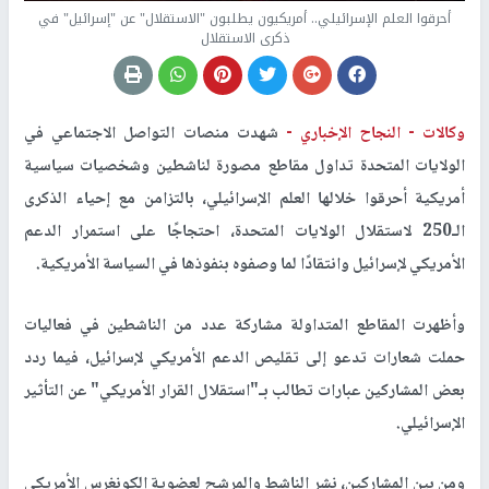
أحرقوا العلم الإسرائيلي.. أمريكيون يطلبون "الاستقلال" عن "إسرائيل" في
ذكرى الاستقلال
وكالات -
النجاح الإخباري -
شهدت منصات التواصل الاجتماعي في
الولايات المتحدة تداول مقاطع مصورة لناشطين وشخصيات سياسية
أمريكية أحرقوا خلالها العلم الإسرائيلي، بالتزامن مع إحياء الذكرى
الـ250 لاستقلال الولايات المتحدة، احتجاجًا على استمرار الدعم
الأمريكي لإسرائيل وانتقادًا لما وصفوه بنفوذها في السياسة الأمريكية.
وأظهرت المقاطع المتداولة مشاركة عدد من الناشطين في فعاليات
حملت شعارات تدعو إلى تقليص الدعم الأمريكي لإسرائيل، فيما ردد
بعض المشاركين عبارات تطالب بـ"استقلال القرار الأمريكي" عن التأثير
الإسرائيلي.
ومن بين المشاركين، نشر الناشط والمرشح لعضوية الكونغرس الأمريكي