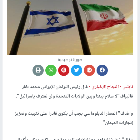
صورة توضيحية
نابلس -
النجاح الإخباري -
قال رئيس البرلمان الإيراني محمد باقر
قاليباف"لا سلام بيننا وبين الولايات المتحدة ولن نعترف بإسرائيل".
واضاف" المسار الدبلوماسي يجب أن يكون قادرا على تثبيت وتعزيز
إنجازات الميدان"