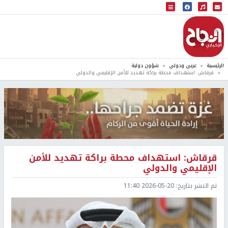
البث المباشر
إذاعة النجاح
الرئيسية
عربي ودولي
شؤون دولية
قرقاش: استهداف محطة براكة تهديد للأمن الإقليمي والدولي
قرقاش: استهداف محطة براكة تهديد للأمن
الإقليمي والدولي
تم النشر بتاريخ:
2026-05-20 11:40