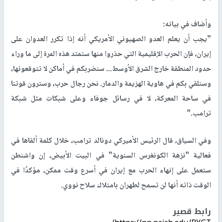
وأضاف في بيانه:
"يجب أن يعلم العدو الصهيوني الأمريكي أنه إذا تكرر العدوان على
إيران، فإن الحرب الإقليمية التي حذروا منها ستمتد هذه المرة إلى ما وراء
حدود المنطقة خارج الشرق الأوسط... سنضربكم في أماكن لا تتوقعونها،
وسنلقي بكم في هاوية الهزيمة والدمار. نحن رجال حرب، وسترون قوتنا
في ساحة المعركة، لا في رسائل جوفاء وعلى شبكات مثل شبكة
ترامب."
وفي السياق، قال الرئيس الأميركي دونالد ترامب، خلال كلمة ألقاها في
فعالية "نزهة الكونغرس السنوية" في البيت الأبيض، إن واشنطن
ستعمل على إنهاء الحرب مع إيران في أسرع وقت ممكن، مؤكدًا في
الوقت ذاته أنها لن تسمح لطهران بامتلاك سلاح نووي.
رابط قصير