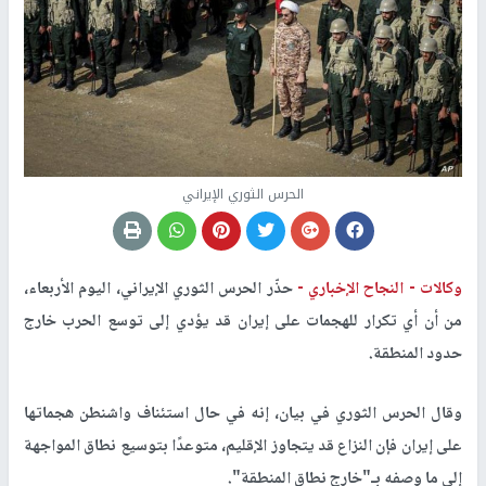
الحرس الثوري الإيراني
وكالات -
النجاح الإخباري -
حذّر الحرس الثوري الإيراني، اليوم الأربعاء،
من أن أي تكرار للهجمات على إيران قد يؤدي إلى توسع الحرب خارج
حدود المنطقة.
وقال الحرس الثوري في بيان، إنه في حال استئناف واشنطن هجماتها
على إيران فإن النزاع قد يتجاوز الإقليم، متوعدًا بتوسيع نطاق المواجهة
إلى ما وصفه بـ"خارج نطاق المنطقة".