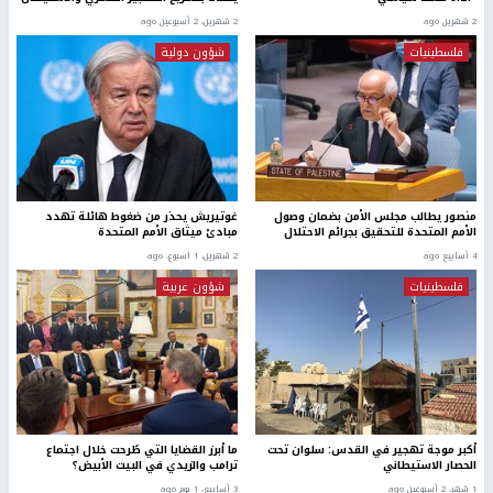
2 شهرين ago
2 شهرين، 2 أسبوعين ago
فلسطينيات
شؤون دولية
منصور يطالب مجلس الأمن بضمان وصول
غوتيريش يحذر من ضغوط هائلة تهدد
الأمم المتحدة للتحقيق بجرائم الاحتلال
مبادئ ميثاق الأمم المتحدة
4 أسابيع ago
2 شهرين، 1 اسبوع. ago
فلسطينيات
شؤون عربية
أكبر موجة تهجير في القدس: سلوان تحت
ما أبرز القضايا التي طُرحت خلال اجتماع
الحصار الاستيطاني
ترامب والزيدي في البيت الأبيض؟
1 شهر، 2 أسبوعين ago
3 أسابيع، 1 يوم ago