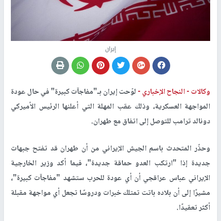
إيران
وكالات -
النجاح الإخباري -
لوّحت إيران بـ"مفاجآت كبيرة" في حال عودة
المواجهة العسكرية، وذلك عقب المهلة التي أعلنها الرئيس الأميركي
دونالد ترامب للتوصل إلى اتفاق مع طهران.
وحذّر المتحدث باسم الجيش الإيراني من أن طهران قد تفتح جبهات
جديدة إذا "ارتكب العدو حماقة جديدة"، فيما أكد وزير الخارجية
الإيراني عباس عراقجي أن أي عودة للحرب ستشهد "مفاجآت كبيرة"،
مشيرًا إلى أن بلاده باتت تمتلك خبرات ودروسًا تجعل أي مواجهة مقبلة
أكثر تعقيدًا.