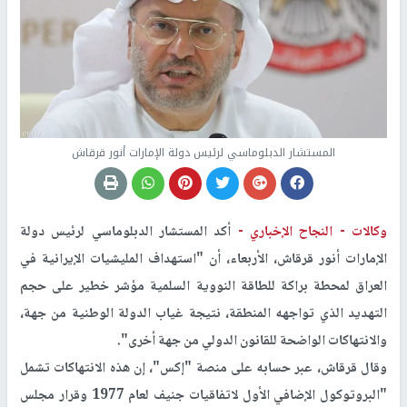
المستشار الدبلوماسي لرئيس دولة الإمارات أنور قرقاش
وكالات -
النجاح الإخباري -
أكد المستشار الدبلوماسي لرئيس دولة
الإمارات أنور قرقاش، الأربعاء، أن "استهداف المليشيات الإيرانية في
العراق لمحطة براكة للطاقة النووية السلمية مؤشر خطير على حجم
التهديد الذي تواجهه المنطقة، نتيجة غياب الدولة الوطنية من جهة،
والانتهاكات الواضحة للقانون الدولي من جهة أخرى".
وقال قرقاش، عبر حسابه على منصة "إكس"، إن هذه الانتهاكات تشمل
"البروتوكول الإضافي الأول لاتفاقيات جنيف لعام 1977 وقرار مجلس