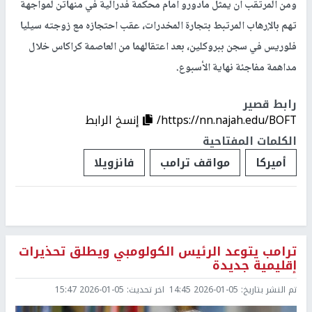
ومن المرتقب أن يمثل مادورو أمام محكمة فدرالية في منهاتن لمواجهة
تهم بالإرهاب المرتبط بتجارة المخدرات، عقب احتجازه مع زوجته سيليا
فلوريس في سجن ببروكلين، بعد اعتقالهما من العاصمة كراكاس خلال
مداهمة مفاجئة نهاية الأسبوع.
رابط قصير
https://nn.najah.edu/BOFT/
إنسخ الرابط
الكلمات المفتاحية
أميركا
مواقف ترامب
فانزويلا
ترامب يتوعد الرئيس الكولومبي ويطلق تحذيرات
إقليمية جديدة
تم النشر بتاريخ:
2026-01-05 14:45
اخر تحديث:
2026-01-05 15:47