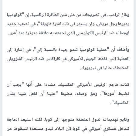
وقال ترامب، في تصريحات من على متن الطائرة الرئاسية، إن "كولومبيا
يديرها رجل مريض، ولن يستمر في ذلك لفترة طويلة"، في تصعيد جديد
لهجماته ضد الرئيس الكولومبي الذي تجمعه به علاقة متوترة منذ أشهر.
وأضاف أن "عملية كولومبيا تبدو جيدة بالنسبة إلي"، في إشارة إلى
العملية التي نفذها الجيش الأميركي في كاراكاس ضد الرئيس الفنزويلي
المختطف حاليا في نيويورك.
كذلك هاجم الرئيس الأميركي المكسيك، مشددا على أنها "يجب أن
تضبط أمورها"، وفق وصفه، مضيفا "علينا أن نفعل شيئا بشأن
المكسيك".
وتابع تهديداته لدول المنطقة متوجها إلى كوبا. لكنه استبعد الحاجة
لتدخل عسكري أميركي ‌في كوبا ‌لأن البلاد تبدو مستعدة للسقوط من