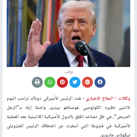
ترامب
وكالات -
النجاح الإخباري -
هدد الرئيس الأميركي دونالد ترامب اليوم
الاثنين نظيره الكولومبي غوستافو بيترو، واصفا إياه بـ"الرجل
المريض"، في ظل تصاعد القلق بالدول الأميركية اللاتينية بعد العملية
الأميركية في فنزويلا التي أسفرت عن اختطاف الرئيس الفنزويلي
نيكولاس مادورو.