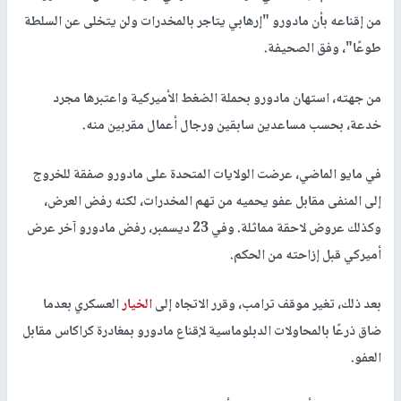
من إقناعه بأن مادورو "إرهابي يتاجر بالمخدرات ولن يتخلى عن السلطة
طوعًا"، وفق الصحيفة.
من جهته، استهان مادورو بحملة الضغط الأميركية واعتبرها مجرد
خدعة، بحسب مساعدين سابقين ورجال أعمال مقربين منه.
في مايو الماضي، عرضت الولايات المتحدة على مادورو صفقة للخروج
إلى المنفى مقابل عفو يحميه من تهم المخدرات، لكنه رفض العرض،
وكذلك عروض لاحقة مماثلة. وفي 23 ديسمبر، رفض مادورو آخر عرض
أميركي قبل إزاحته من الحكم.
بعد ذلك، تغير موقف ترامب، وقرر الاتجاه إلى
الخيار
العسكري بعدما
ضاق ذرعًا بالمحاولات الدبلوماسية لإقناع مادورو بمغادرة كراكاس مقابل
العفو.