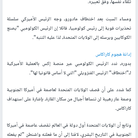
تلقاء نفسها، وفق تعبيره.
ومساء السبت بعد اختطاف مادورو، وجه الرئيس الأميركي سلسلة
تحذيرات قوية إلى رئيس كولومبيا، قائلا إن الرئيس الكولومبي "يصنع
الكوكايين ويرسله إلى الولايات المتحدة، لذا عليه التنبه".
إدانة هجوم كاراكاس
بدوره، ندد الرئيس الكولومبي عبر منصة إكس بالعملية الأميركية
لـ"اختطاف" الرئيس الفنزويلي "التي لا أساس قانونيا لها".
كما شدد على أن قصف الولايات المتحدة لعاصمة في أميركا الجنوبية
وصمة عار رهيبة لن تنساها أجيال من سكان القارة، بإشارة على استهداف
كاراكاس.
وتابع أن الولايات المتحدة أول دولة في العالم تقصف عاصمة في أميركا
الجنوبية في التاريخ البشري، لافتا إلى أن ما فعلته واشنطن "لم يفعله