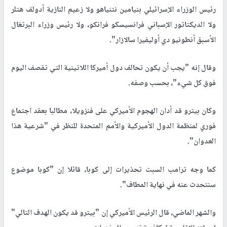
رئيس الوزراء الإسرائيلي بنيامين نتنياهو ولا زعيم النازية أدولف هتلر
ولا الديكتاتور الإسباني فرانسيسكو فرانكو، ولا رئيس وزراء البرتغال
الأسبق أنطونيو دي أوليفيرا سالازار".
وقال إنه "يجب أن يكون تحالف دول أميركا اللاتينية التي تقصف اليوم
فوق كل شيء"، بحسب وصفه.
وكان بيترو قد أدان الهجوم الأميركي على فنزويلا، مطالبا بعقد اجتماع
فوري لمنظمة الدول الأميركية والأمم المتحدة للنظر في "شرعية هذا
العدوان".
كما وجه ترامب السبت تحذيرات إلى كوبا، قائلا إن "كوبا موضوع
سنتحدث عنه في نهاية المطاف".
والشهر الماضي، قال الرئيس الأميركي إن "بيترو قد يكون الهدف التالي"