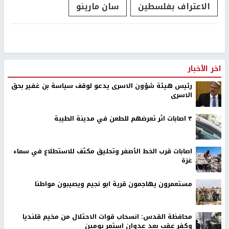
الاعتراف بفلسطين
سان مارينو
اخر الأخبار
رئيس هيئة شؤون الاسرى يدعو لوقف سياسة بن غفير بحق
الاسرى
٣ اصابات اثر تعرضهم للطعن في مدينة الطيبة
اصابات قرب الخط الأصفر وتحليق مكثف للاستطلاع في سماء
غزة
مستعمرون يهاجمون قرية ابو نجيم ويصيبون مواطنا
محافظة القدس: انسحاب قوات الاحتلال من مخيم قلنديا
وكفر عقب بعد عدوان استمر يومين