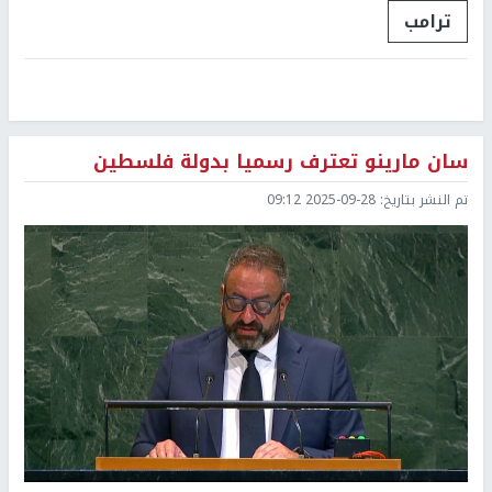
ترامب
سان مارينو تعترف رسميا بدولة فلسطين
تم النشر بتاريخ:
2025-09-28 09:12