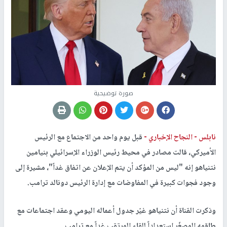
صورة توضيحية
نابلس -
النجاح الإخباري -
قبل يوم واحد من الاجتماع مع الرئيس
الأميركي، قالت مصادر في محيط رئيس الوزراء الإسرائيلي بنيامين
نتنياهو إنه "ليس من المؤكد أن يتم الإعلان عن اتفاق غداً"، مشيرة إلى
وجود فجوات كبيرة في المفاوضات مع إدارة الرئيس دونالد ترامب.
وذكرت القناة أن نتنياهو غيّر جدول أعماله اليومي وعقد اجتماعات مع
طاقمه المصغّر استعداداً للقاء المرتقب غداً مع ترامب.