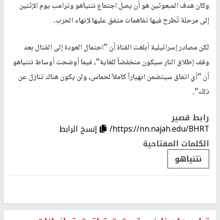
وكان هدف المبعوثين هو أن يصل اجتماع نتنياهو وترامب يوم الإثنين
إلى مرحلة تُطرح فيها تفاهمات متفق عليها لإنهاء الحرب.
لكن مصادر إسرائيلية أبلغت القناة أن "احتمال العودة إلى القتال بعد
وقف إطلاق النار سيكون منخفضاً للغاية"، فيما أوضحت أوساط نتنياهو
أن "أي اتفاق سيتضمن انهياراً كاملاً لحماس، ولن يكون هناك تنازل عن
ذلك".
رابط قصير
https://nn.najah.edu/BHRT/
إنسخ الرابط
الكلمات المفتاحية
نتنياهو