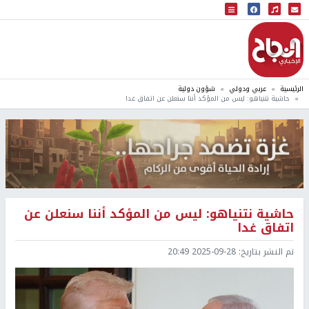
البث المباشر
إذاعة النجاح
الرئيسية
عربي ودولي
شؤون دولية
حاشية نتنياهو: ليس من المؤكد أننا سنعلن عن اتفاق غدا
حاشية نتنياهو: ليس من المؤكد أننا سنعلن عن
اتفاق غدا
تم النشر بتاريخ:
2025-09-28 20:49