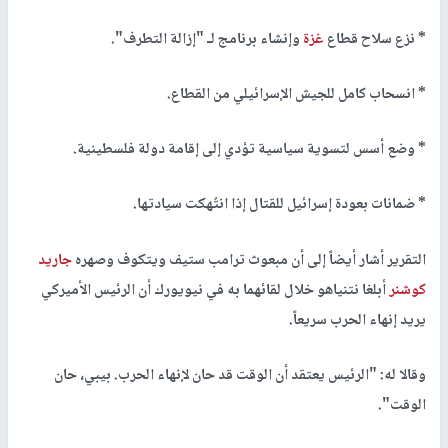
* نزع سلاح قطاع
غزة
وإنشاء برنامج لـ "إزالة التطرف".
* انسحاب كامل للجيش الإسرائيلي من القطاع.
* وضع أسس لتسوية سياسية تؤدي إلى إقامة دولة فلسطينية.
* ضمانات بعودة إسرائيل للقتال إذا انتُهكت سيادتها.
التقرير أشار أيضاً إلى أن مبعوث ترامب ستيف ويتكوف وصهره
جاريد
كوشنر
أبلغا نتنياهو خلال لقائهما به في نيويورك أن الرئيس الأميركي
يريد إنهاء الحرب سريعاً.
وقالا له: "الرئيس يعتقد أن الوقت قد حان لإنهاء الحرب. بيبي، حان
الوقت".