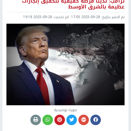
ترامب: لدينا فرصة حقيقية لتحقيق إنجازات
عظيمة بالشرق الأوسط
تم النشر بتاريخ:
2025-09-28 17:05
اخر تحديث:
2025-09-28 19:18
صورة توضيحية