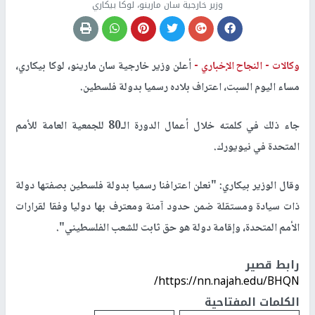
وزير خارجية سان مارينو، لوكا بيكاري
وكالات -
النجاح الإخباري -
أعلن وزير خارجية سان مارينو، لوكا بيكاري،
مساء اليوم السبت، اعتراف بلاده رسميا بدولة فلسطين.
جاء ذلك في كلمته خلال أعمال الدورة الـ80 للجمعية العامة للأمم
المتحدة في نيويورك.
وقال الوزير بيكاري: "نعلن اعترافنا رسميا بدولة فلسطين بصفتها دولة
ذات سيادة ومستقلة ضمن حدود آمنة ومعترف بها دوليا وفقا لقرارات
الأمم المتحدة، وإقامة دولة هو حق ثابت للشعب الفلسطيني".
رابط قصير
https://nn.najah.edu/BHQN/
الكلمات المفتاحية