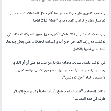
وبحسب التقرير، فإن حركة حماس ستطّلع خلال الساعات المقبلة على
تفاصيل مقترح ترامب المعروف بـ "خطة الـ21 نقطة".
وأوضحت المصادر أن هناك شكوكاً كبيرة حول قبول الحركة للخطة التي
نوقشت دون إشراكها، في حين أبدى نتنياهو تحفظات على بعض بنودها،
لكنه لم يرفضها بالكامل.
في الوقت نفسه، شددت مصادر مقربة من نتنياهو على أن أي اتفاق
يجب أن يتضمن تفكيك حماس، وإعادة جميع الأسرى والمحتجزين،
واستبعاد خيار "حل الدولتين".
وقالت المصادر: "نتنياهو لم يرضخ لأوباما سابقاً ولن يرضخ الآن لأي
طرف في هذه المطالب".