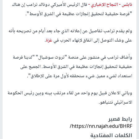
نابلس -
النجاح الإخباري -
قال الرئيس الأميركي دونالد ترامب إن هناك
"فرصة حقيقية لتحقيق إنجازات عظيمة في الشرق الأوسط".
ولم يقدم ترامب تفاصيل عن إعلانه الذي جاء بعد أيام من تصريحه بأنه
على وشك التوصل إلى اتفاق لإنهاء الحرب في
غزة
.
وأضاف ترامب في منشور على منصة "تروث سوشيال" "لدينا فرصة
حقيقية لتحقيق إنجازات عظيمة في الشرق الأوسط. الجميع على
استعداد لشيء مميز. شيء سنحققه لأول مرة على الإطلاق".
وياتي الاعلان قبيل يوم واحد من لقاء مرتقب بينه وبين رئيس الحكومة
الاسرائيلي نتنياهو.
رابط قصير
https://nn.najah.edu/BHRF/
الكلمات المفتاحية