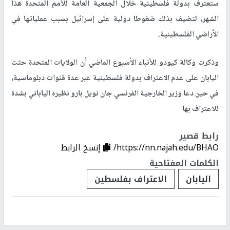
ستعترف بدولة فلسطينية خلال الجمعية العامة للأمم المتحدة هذا
الشهر، لتضيف بذلك ضغوطا دولية على إسرائيل بسبب عملياتها في
الأراضي الفلسطينية.
وذكرت وكالة كيودو للأنباء الأسبوع الماضي أن الولايات المتحدة حثت
اليابان على عدم الاعتراف بدولة فلسطينية عبر عدة قنوات دبلوماسية،
في حين دعا وزير الخارجية الفرنسي جان نويل بارو نظيره الياباني بشدة
للاعتراف بها
رابط قصير
https://nn.najah.edu/BHAO/
إنسخ الرابط
الكلمات المفتاحية
اليابان
الاعتراف بفلسطين