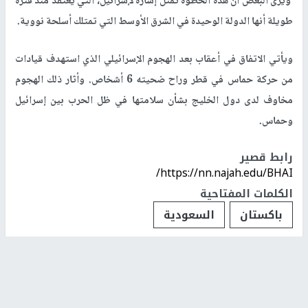
ويرى البعض أن هذه الخطوة تمثل إشارة لإسرائيل، التي يعتقد منذ فترة
طويلة أنها الدولة الوحيدة في الشرق الأوسط التي تمتلك أسلحة نووية.
ويأتي الاتفاق في أعقاب بعد الهجوم الإسرائيلي الذي استهدف قيادات
من حركة حماس في قطر وراح ضحيته 6 أشخاص. وأثار ذلك الهجوم
مخاوف لدى دول الخليج بشأن سلامتها في ظل الحرب بين إسرائيل
وحماس.
رابط قصير
https://nn.najah.edu/BHAI/
الكلمات المفتاحية
باكستان
السعودية
اخر الأخبار