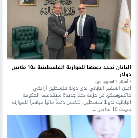
اليابان تجدد دعمها للموازنة الفلسطينية بـ10 ملايين
دولار
7 أشهر، 1 اسبوع. ago
أعلن السفير الياباني لدى دولة فلسطين أرايكي
كاتسوهيكو، عن حزمة دعم جديدة ستقدمها الحكومة
اليابانية لدولة فلسطين، تتضمن دعماً مالياً مباشراً للموازنة
بقيمة 10 ملايين ...