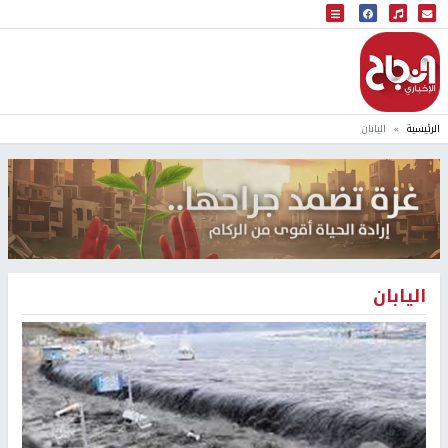
البث المباشر
إذاعة النجاح
الرئيسية
اليابان
اليابان