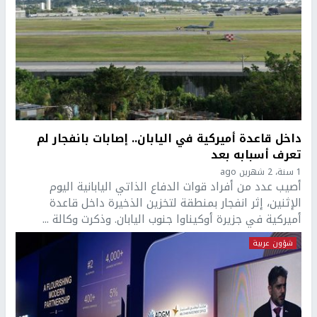
داخل قاعدة أميركية في اليابان.. إصابات بانفجار لم
تعرف أسبابه بعد
1 سنة، 2 شهرين ago
أصيب عدد من أفراد قوات الدفاع الذاتي اليابانية اليوم
الإثنين، إثر انفجار بمنطقة لتخزين الذخيرة داخل قاعدة
أميركية في جزيرة أوكيناوا جنوب اليابان. وذكرت وكالة ...
شؤون عربية