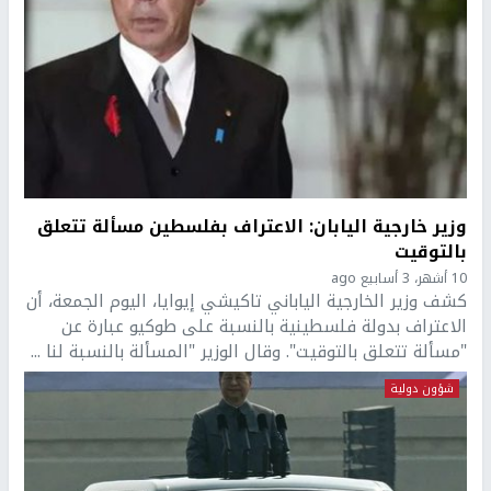
وزير خارجية اليابان: الاعتراف بفلسطين مسألة تتعلق
بالتوقيت
10 أشهر، 3 أسابيع ago
كشف وزير الخارجية الياباني تاكيشي إيوايا، اليوم الجمعة، أن
الاعتراف بدولة فلسطينية بالنسبة على طوكيو عبارة عن
"مسألة تتعلق بالتوقيت". وقال الوزير "المسألة بالنسبة لنا ...
شؤون دولية