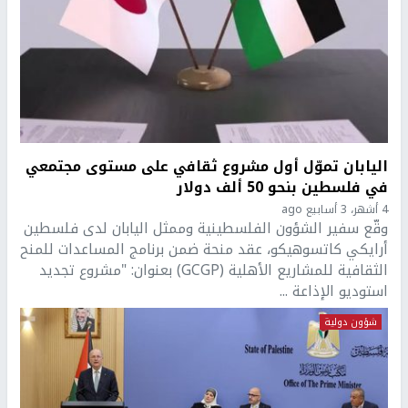
اليابان تموّل أول مشروع ثقافي على مستوى مجتمعي
في فلسطين بنحو 50 ألف دولار
4 أشهر، 3 أسابيع ago
وقّع سفير الشؤون الفلسطينية وممثل اليابان لدى فلسطين
أرايكي كاتسوهيكو، عقد منحة ضمن برنامج المساعدات للمنح
الثقافية للمشاريع الأهلية (GCGP) بعنوان: "مشروع تجديد
استوديو الإذاعة ...
شؤون دولية