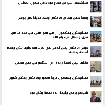
استشهاد اسير من قطاع غزة داخل سجون الاحتلال
إصابة طفل برصاص الاحتلال وسط مدينة خان يونس
مستوطنون يقتحمون أراضي المواطنين في عدة مناطق
شرق وشمال غرب رام الله
جيش الاحتلال يعلن تدمير نفق لحزب الله جنوب لبنان وضبط
أسلحة بداخله
الكتاب ليس كلفة زائدة.. بل استثمار في عقل الطفل
مستوطنون يهاجمون قرية المغير والاحتلال يعتقل شابين
نتنياهو يرفض وثيقة الـ15 نقطة بشأن غزة