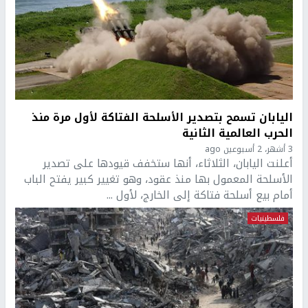
اليابان تسمح بتصدير الأسلحة الفتاكة لأول مرة منذ
الحرب العالمية الثانية
3 أشهر، 2 أسبوعين ago
أعلنت اليابان، الثلاثاء، أنها ستخفف قيودها على تصدير
الأسلحة المعمول بها منذ عقود، وهو تغيير كبير يفتح الباب
أمام بيع أسلحة فتاكة إلى الخارج، لأول ...
فلسطينيات