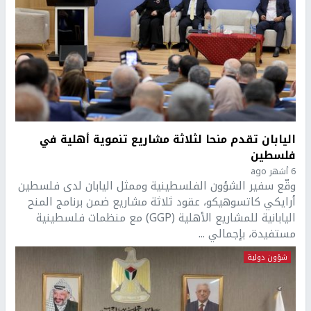
اليابان تقدم منحا لثلاثة مشاريع تنموية أهلية في
فلسطين
6 أشهر ago
وقّع سفير الشؤون الفلسطينية وممثل اليابان لدى فلسطين
أرايكي كاتسوهيكو، عقود ثلاثة مشاريع ضمن برنامج المنح
اليابانية للمشاريع الأهلية (GGP) مع منظمات فلسطينية
مستفيدة، بإجمالي ...
شؤون دولية