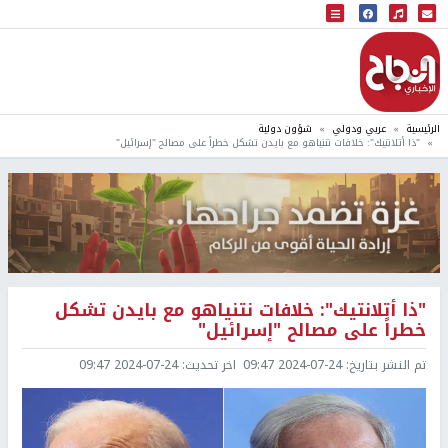
البث المباشر
إذاعة النجاح
الرئيسية
عربي ودولي
شؤون دولية
"ذا أتلانتيك": خلافات نتنياهو مع بايدن تشكل خطراً على مصالح "إسرائيل"
"ذا أتلانتيك": خلافات نتنياهو مع بايدن تشكل
خطراً على مصالح "إسرائيل"
تم النشر بتاريخ:
2024-07-24 09:47
اخر تحديث:
2024-07-24 09:47