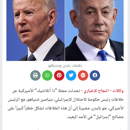
خلافات بايدن ونتنياهو
وكالات -
النجاح الإخباري -
تحدثت مجلة "ذا أتلانتيك" الأميركية عن
خلافات رئيس حكومة الاحتلال الإسرائيلي، بنيامين نتنياهو، مع الرئيس
الأميركي، جو بايدن، مشيرةً إلى أنّ هذه الخلافات تشكل خطراً كبيراً على
مصالح "إسرائيل" في الأمد البعيد.