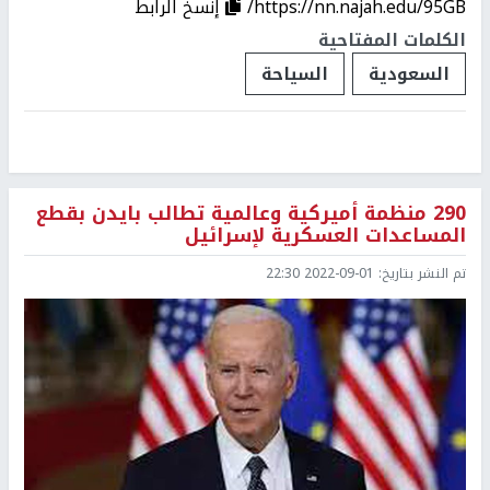
https://nn.najah.edu/95GB/
إنسخ الرابط
الكلمات المفتاحية
السعودية
السياحة
290 منظمة أميركية وعالمية تطالب بايدن بقطع
المساعدات العسكرية لإسرائيل
تم النشر بتاريخ:
2022-09-01 22:30