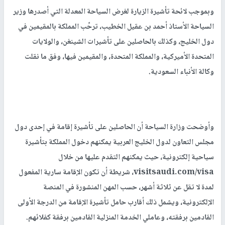
وبموجب لائحة تأشيرة الزيارة لغرض السياحة المعدلة التي أصدرها وزير
السياحة الأستاذ أحمد بن عقيل الخطيب، ترحِّب المملكة بالمقيمين في
دول الخليج، وكذلك بالحاصلين على تأشيرات الشينغن، والولايات
المتحدة الأميركية، والمملكة المتحدة، والمقيمين فيها، وفق ما نقلت
وكالة الأنباء السعودية.
وأوضحت وزارة السياحة أن الحاصلين على تأشيرة إقامة في إحدى دول
مجلس التعاون لدول الخليج العربية يمكنهم دخول المملكة بتأشيرة
سياحية إلكترونية، حيث يمكنهم التقدم عليها من خلال
visitsaudi.com/visa
، شريطة أن تكون الإقامة سارية المفعول
لمدة لا تقل عن ثلاثة أشهر، حسب المهن المنشورة في المنصة
الإلكترونية، ويشمل ذلك أقارب حامل تأشيرة الإقامة من الدرجة الأولى
القادمين برفقته، وعاملي الخدمة المنزلية القادمين برفقة كفلائهم.