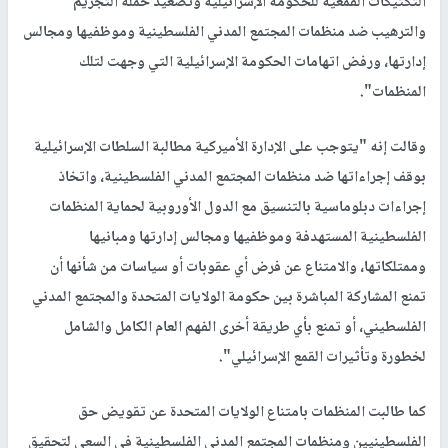
التكتيكات القمعية للحكومة الإسرائيلية وتصعيد حملة التجريم
والترهيب ضد منظمات المجتمع المدني الفلسطينية وموظفيها ومجالس
إدارتها، ورفض اتهامات الحكومة الإسرائيلية التي وجهت لتلك
المنظمات".
وقالت إنه "يتوجب على الإدارة الأميركية مطالبة السلطات الإسرائيلية
بوقف إجراءاتها ضد منظمات المجتمع المدني الفلسطينية، واتخاذ
إجراءات دبلوماسية بالتنسيق مع الدول الأوروبية لحماية المنظمات
الفلسطينية المستهدفة وموظفيها ومجالس إدارتها ومبانيها
وممتلكاتها، والامتناع عن فرض أي عقوبات أو سياسات من شأنها أن
تمنع المشاركة المباشرة بين حكومة الولايات المتحدة والمجتمع المدني
الفلسطيني، أو تمنع بأي طريقة أخرى الفهم العام الكامل والشامل
لخطورة وتأثيرات القمع الإسرائيلي".
كما طالبت المنظمات بامتناع الولايات المتحدة عن تقويض حق
الفلسطينيين ومنظمات المجتمع المدني الفلسطينية في السعي لتحقيق