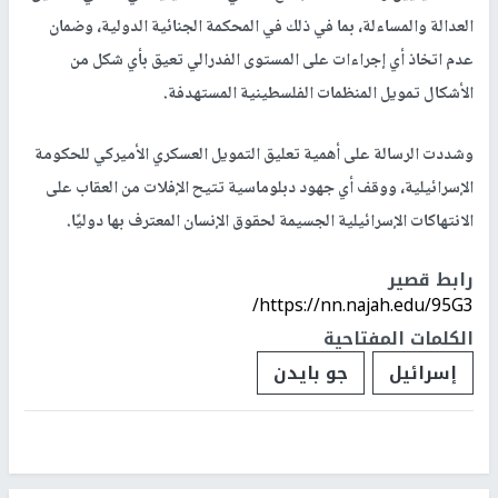
العدالة والمساءلة، بما في ذلك في المحكمة الجنائية الدولية، وضمان
عدم اتخاذ أي إجراءات على المستوى الفدرالي تعيق بأي شكل من
الأشكال تمويل المنظمات الفلسطينية المستهدفة.
وشددت الرسالة على أهمية تعليق التمويل العسكري الأميركي للحكومة
الإسرائيلية، ووقف أي جهود دبلوماسية تتيح الإفلات من العقاب على
الانتهاكات الإسرائيلية الجسيمة لحقوق الإنسان المعترف بها دوليًا.
رابط قصير
https://nn.najah.edu/95G3/
الكلمات المفتاحية
إسرائيل
جو بايدن