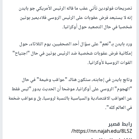
تصريحات فولودين تأتي عقب ما قاله الرئيس الأمريكي جو بايدن
إنه لا يستبعد فرض عقوبات على الرئيس الروسي فلاديمير بوتين
شخصيا في حال التصعيد حول أوكرانيا.
ورد بايدن بـ"نعم" على سؤال أحد الصحفيين، يوم الثلاثاء، حول
إمكانية فرض عقوبات شخصية ضد الرئيس بوتين في حال "اجتياح"
القوات الروسية لأوكرانيا.
وتابع بايدن في إجابته، ستكون هناك "عواقب وخيمة" في حال
"الهجوم" الروسي على أوكرانيا، موضحا أن الحديث يدور "ليس فقط
عن العواقب الاقتصادية والسياسية بالنسبة لروسيا، بل وعواقب ضخمة
في العالم كله".
رابط قصير
https://nn.najah.edu/8L5Z/