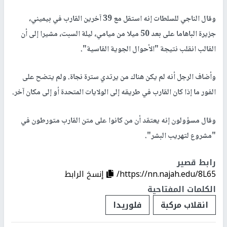
وقال الناجي للسلطات إنه استقل مع 39 آخرين القارب في بيميني،
جزيرة الباهاما على بعد 50 ميلا من ميامي، ليلة السبت، مشيرا إلى أن
القالب انقلب نتيجة "الأحوال الجوية القاسية".
وأضاف الرجل أنه لم يكن هناك من يرتدي سترة نجاة. ولم يتضح على
الفور ما إذا كان القارب في طريقه إلى الولايات المتحدة أو إلى مكان آخر.
وقال مسؤولون إنه يعتقد أن من كانوا على متن القارب متورطون في
"مشروع لتهريب البشر".
رابط قصير
https://nn.najah.edu/8L65/
إنسخ الرابط
الكلمات المفتاحية
انقلاب مركبة
فلوريدا