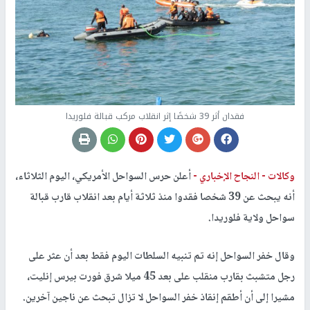
فقدان أثر 39 شخصًا إثر انقلاب مركب قبالة فلوريدا
وكالات -
النجاح الإخباري -
أعلن حرس السواحل الأمريكي، اليوم الثلاثاء،
أنه يبحث عن 39 شخصا فقدوا منذ ثلاثة أيام بعد انقلاب قارب قبالة
سواحل ولاية فلوريدا.
وقال خفر السواحل إنه تم تنبيه السلطات اليوم فقط بعد أن عثر على
رجل متشبث بقارب منقلب على بعد 45 ميلا شرق فورت بيرس إنليت،
مشيرا إلى أن أطقم إنقاذ خفر السواحل لا تزال تبحث عن ناجين آخرين.