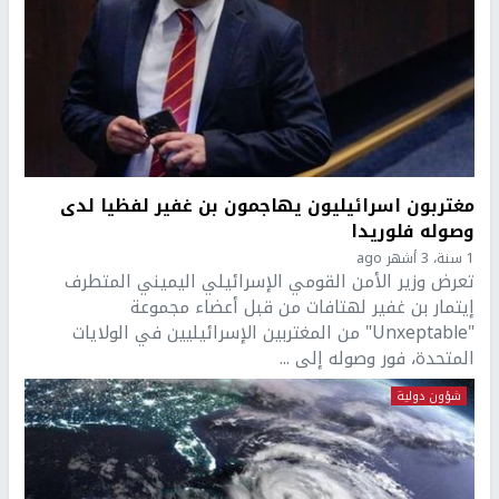
مغتربون اسرائيليون يهاجمون بن غفير لفظيا لدى
وصوله فلوريدا
1 سنة، 3 أشهر ago
تعرض وزير الأمن القومي الإسرائيلي اليميني المتطرف
إيتمار بن غفير لهتافات من قبل أعضاء مجموعة
"Unxeptable" من المغتربين الإسرائيليين في الولايات
المتحدة، فور وصوله إلى ...
شؤون دولية