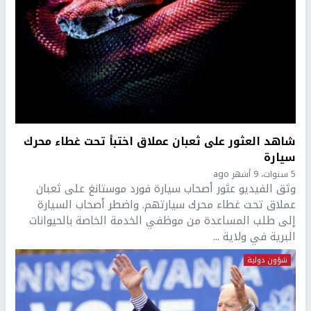
شاهد العثور على ثعبان عملاق اختبأ تحت غطاء محرك
سيارة
5 سنوات، 9 أشهر ago
وثق الفيديو عثور أصحاب سيارة فورد موستانغ على ثعبان
عملاق تحت غطاء محرك سيارتهم. واضطر أصحاب السيارة
إلى طلب المساعدة من موظفي الخدمة الخاصة بالحيوانات
البرية في ولاية ...
شؤون دولية