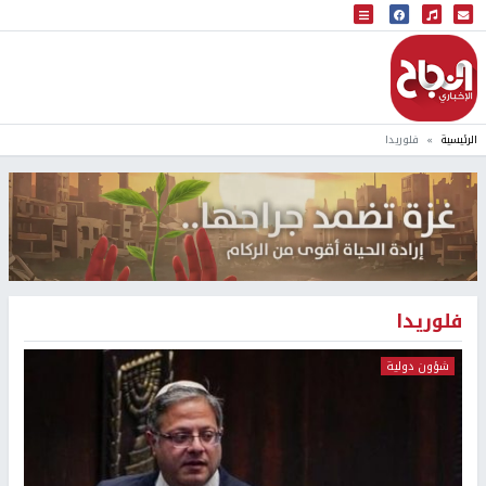
البث المباشر
إذاعة النجاح
الرئيسية
فلوريدا
فلوريدا
شؤون دولية