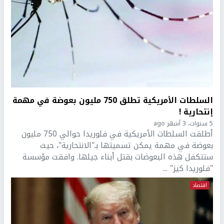
السلطات الأمريكية تطلق 750 مليون بعوضة في مهمة
إنتحارية !
5 سنوات، 3 أشهر ago
أطلقت السلطات الأمريكية في فلوريدا حوالي 750 مليون
بعوضة في مهمة يمكن تسميتها بـ"الانتحارية"، حيث
ستتكفل هذه البعوضات بقتل أبناء جيلها. وافقت مؤسسة
"فلوريدا كيز" ...
اقتصاد