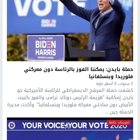
حملة بايدن: يمكننا الفوز بالرئاسة دون معركتي
فلوريدا وبنسلفانيا
5 سنوات، 9 أشهر ago
كشفت حملة المرشح الديمقراطي للرئاسة الأميركية جو
بايدن إمكانية "هزيمة الرئيس دونالد ترامب والفوز بالبيت
الأبيض دون ساحتي معركة فلوريدا وبنسلفانيا". وأكدت مديرة
الحملة جين ...
تصريحات خاصة