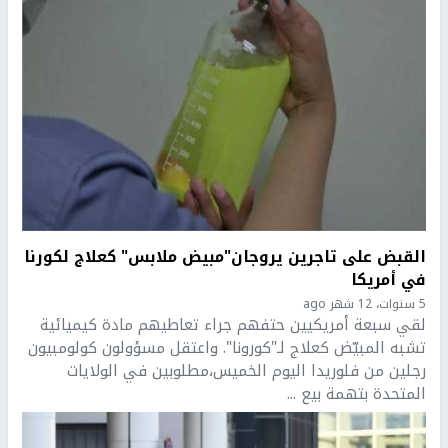
القبض على تاجرين يروجان"مبيض ملابس" كعلاج لكورنا
في أمريكا
5 سنوات، 12 شهر ago
لقي سبعة أمريكيين حتفهم جراء تعاطيهم مادة كيميائية
تشبه المبيّض كعلاج لـ"كورونا". واعتقل مسؤولون كولومبيون
رجلين من فلوريدا اليوم الخميس،مطلوبين في الولايات
المتحدة بتهمة بيع ...