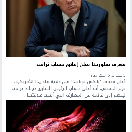
مصرف بفلوريدا يعلن إغلاق حساب ترامب
5 سنوات، 6 أشهر ago
أعلن مصرف "بانكس يونايتد" في ولاية فلوريدا الأمريكية،
يوم الخميس، أنه أغلق حساب الرئيس السابق دونالد ترامب،
لينضم إلى قائمة من المصارف التي أنهت علاقتها ...