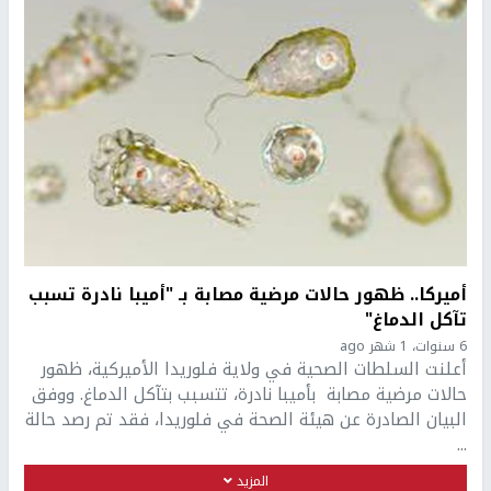
أميركا.. ظهور حالات مرضية مصابة بـ "أميبا نادرة تسبب
تآكل الدماغ"
6 سنوات، 1 شهر ago
أعلنت السلطات الصحية في ولاية فلوريدا الأميركية، ظهور
حالات مرضية مصابة بأميبا نادرة، تتسبب بتآكل الدماغ. ووفق
البيان الصادرة عن هيئة الصحة في فلوريدا، فقد تم رصد حالة
...
المزيد