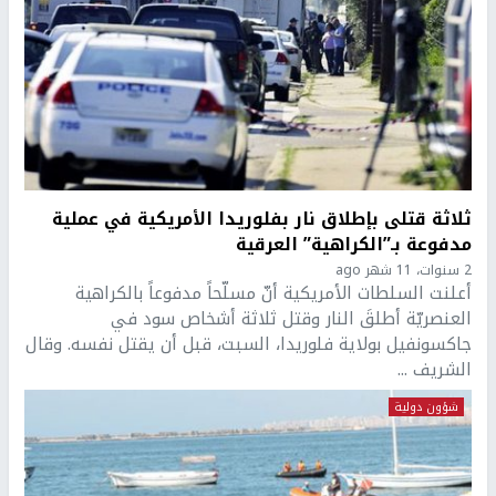
ثلاثة قتلى بإطلاق نار بفلوريدا الأمريكية في عملية
مدفوعة بـ”الكراهية” العرقية
2 سنوات، 11 شهر ago
أعلنت السلطات الأمريكية أنّ مسلّحاً مدفوعاً بالكراهية
العنصريّة أطلقَ النار وقتل ثلاثة أشخاص سود في
جاكسونفيل بولاية فلوريدا، السبت، قبل أن يقتل نفسه. وقال
الشريف ...
شؤون دولية