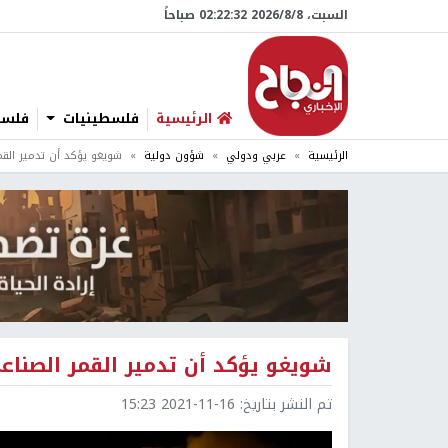
السبت، 8/‏8/‏2026 02:22:33 صباحاً
الرئيسية
فلسطينيات
فلسطي
الرئيسية
عربي ودولي
شؤون دولية
شويغو يؤكد أن تدمير القم
شويغو يؤكد أن تدمير القمر الصنا
تم النشر بتاريخ:
2021-11-16 15:23