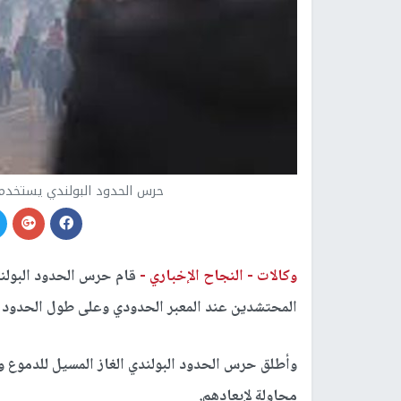
حرس الحدود البولندي يستخدم ا
وكالات -
النجاح الإخباري -
قام حرس الحدود البولند
المحتشدين عند المعبر الحدودي وعلى طول الحدود ب
وأطلق حرس الحدود البولندي الغاز المسيل للدموع و
محاولة لإبعادهم.