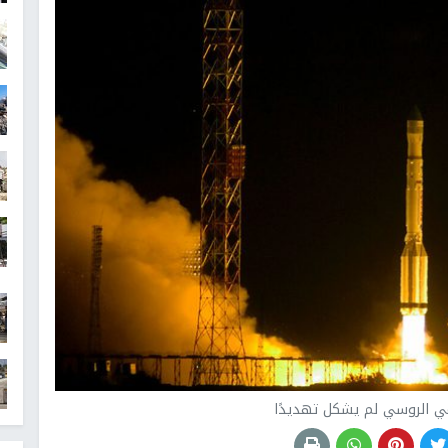
عي الروسي لم يشكل تهديدًا