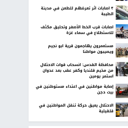
٣ اصابات اثر تعرضهم للطعن في مدينة
الطيبة
اصابات قرب الخط الأصفر وتحليق مكثف
للاستطلاع في سماء غزة
مستعمرون يهاجمون قرية ابو نجيم
ويصيبون مواطنا
محافظة القدس: انسحاب قوات الاحتلال
من مخيم قلنديا وكفر عقب بعد عدوان
استمر يومين
إصابة مواطنين في اعتداء مستوطنين في
بيت دجن
الاحتلال يعيق حركة تنقل المواطنين في
قلقيلية