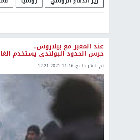
زير الدفاع الروسي
روسيا
قمر
عند المعبر مع بيلاروس..
حرس الحدود البولندي يستخدم الغاز
تم النشر بتاريخ:
2021-11-16 12:21