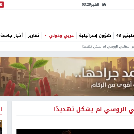
الفجر
03:29
البث
نيو 48
شؤون إسرائيلية
عربي ودولي
تقارير
أخبار جامعة 
ر الصناعي الروسي لم يشكل تهديدًا
عي الروسي لم يشكل تهديدًا
ا