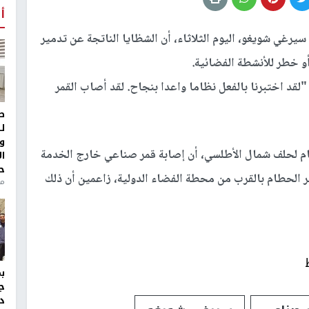
أ
سيرغي شويغو، اليوم الثلاثاء، أن الشظايا الناتجة عن تدمير
و خطر للأنشطة الفضائية.
"لقد اختبرنا بالفعل نظاما واعدا بنجاح. لقد أصاب القمر
ط
ل
و
عام لحلف شمال الأطلسي، أن إصابة قمر صناعي خارج الخدمة
ا
ح
الحطام بالقرب من محطة الفضاء الدولية، زاعمين أن ذلك
من
ج
د