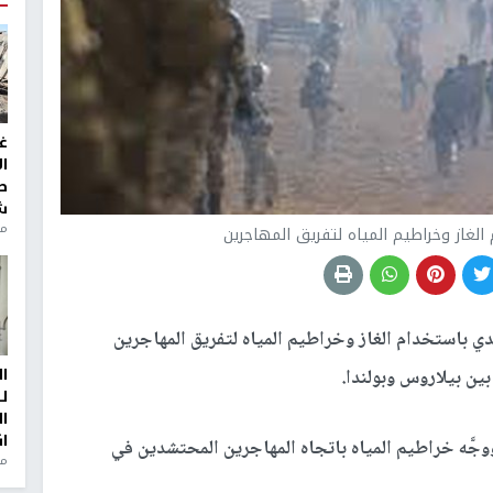
غ
ا
ط
ش
منذ 2
لغاز وخراطيم المياه لتفريق المهاجرين
ي باستخدام الغاز وخراطيم المياه لتفريق المهاجرين
ا
ين بيلاروس وبولندا.
ل
ا
ا
وجَّه خراطيم المياه باتجاه المهاجرين المحتشدين في
من