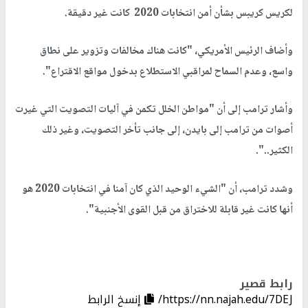
لكريس كريبس بشأن أمن انتخابات 2020 كانت غير دقيقة.
وأضاف الرئيس الأمريكي، "كانت هناك مخالفات وتزوير على نطاق
واسع، وعدم السماح لمراقبي الاستطلاع بدخول مواقع الاقتراع".
وأشار ترامب إلى أن "مواطن الخلل تكمن في آليات التصويت التي غيرت
أصوات من ترامب إلى بايدن، إلى جانب تأخر التصويت، وغير ذلك
الكثير..".
وشدد ترامب، أن "الشيء الوحيد الذي كان آمنا في انتخابات 2020 هو
أنها كانت غير قابلة للاختراق من قبل القوى الأجنبية".
رابط قصير
https://nn.najah.edu/7DEJ/
إنسخ الرابط