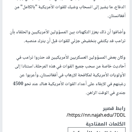
الدفاع، ما يشير إلى انسحاب وشيك للقوات الأمريكية "بالكامل" من
أفغانستان.
وأضافوا أن ذلك يعزز التكهنات بين المسؤولين الأمريكيين والحلفاء بأن
ترامب قد يكتفي بتخفيض جزئي للقوات قبل أن يترك منصبه.
وكان بعض المسؤولين العسكريين الأمريكيين قد حذروا ترامب في
أحاديث خاصة من سحب جميع القوات في هذه المرحلة، استنادا إلى
الأولويات الأمريكية لمكافحة الإرهاب في أفغانستان، وأعربوا عن
رغبتهم في الإبقاء على أعداد القوات الأمريكية هناك عند نحو 4500
جندي في الوقت الراهن.
رابط قصير
https://nn.najah.edu/7DDL/
الكلمات المفتاحية