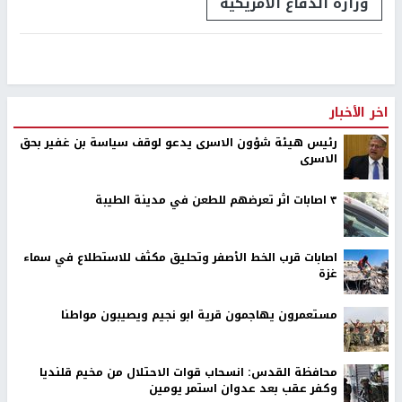
وزارة الدفاع الأمريكية
اخر الأخبار
رئيس هيئة شؤون الاسرى يدعو لوقف سياسة بن غفير بحق
الاسرى
٣ اصابات اثر تعرضهم للطعن في مدينة الطيبة
اصابات قرب الخط الأصفر وتحليق مكثف للاستطلاع في سماء
غزة
مستعمرون يهاجمون قرية ابو نجيم ويصيبون مواطنا
محافظة القدس: انسحاب قوات الاحتلال من مخيم قلنديا
وكفر عقب بعد عدوان استمر يومين