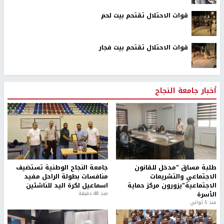
قوات الاحتلال تقتحم بيت لحم
قوات الاحتلال تقتحم بيت فجار
أخبار جامعة النجاح
طلبة مساق "مدخل للقانون
جامعة النجاح الوطنية تستضيف
الاجتماعي والتشريعات
منافسات بطولة الراحل مفيد
الاجتماعية"يزورون مركز حماية
اسماعيل لكرة اليد للناشئين
الأسرة
منذ 48 دقيقة
منذ 5 ثواني