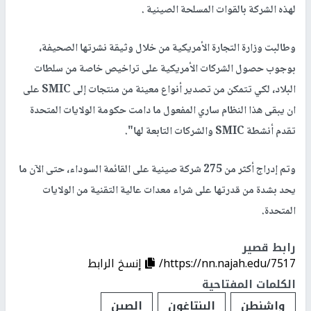
لهذه الشركة بالقوات المسلحة الصينية .
وطالبت وزارة التجارة الأمريكية من خلال وثيقة نشرتها الصحيفة،
بوجوب حصول الشركات الأمريكية على تراخيص خاصة من سلطات
البلاد، لكي تتمكن من تصدير أنواع معينة من منتجات إلى SMIC على
ان يبقى هذا النظام ساري المفعول ما دامت حكومة الولايات المتحدة
تقدم أنشطة SMIC والشركات التابعة لها".
وتم إدراج أكثر من 275 شركة صينية على القائمة السوداء، حتى الآن ما
يحد بشدة من قدرتها على شراء معدات عالية التقنية من الولايات
المتحدة.
رابط قصير
https://nn.najah.edu/7517/
إنسخ الرابط
الكلمات المفتاحية
واشنطن
البنتاغون
الصين