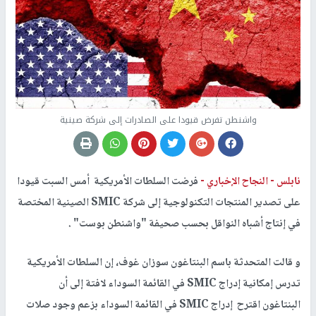
واشنطن تفرض قيودا على الصادرات إلى شركة صينية
نابلس -
النجاح الإخباري -
فرضت السلطات الأمريكية أمس السبت قيودا
على تصدير المنتجات التكنولوجية إلى شركة SMIC الصينية المختصة
في إنتاج أشباه النواقل بحسب صحيفة "واشنطن بوست" .
و قالت المتحدثة باسم البنتاغون سوزان غوف، إن السلطات الأمريكية
تدرس إمكانية إدراج SMIC في القائمة السوداء لافتة إلى أن
البنتاغون اقترح إدراج SMIC في القائمة السوداء بزعم وجود صلات