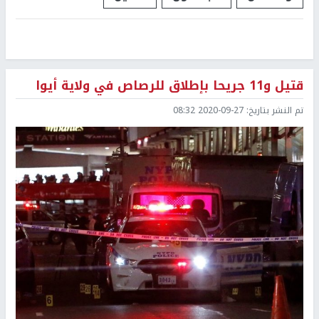
قتيل و11 جريحا بإطلاق للرصاص في ولاية أيوا
تم النشر بتاريخ:
2020-09-27 08:32