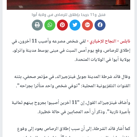
قتيل و11 جريحا بإطلاق للرصاص في ولاية أيوا
نابلس -
النجاح الإخباري -
لقي شخص مصرعه وأصيب 11 آخرون، في
إطلاق للرصاص، وقع يوم أمس السبت في مبنى بوسط مدينة واترلو،
بولاية أيوا في الولايات المتحدة.
وقال قائد شرطة المدينة جويل فيتزجيرالد، في مؤتمر صحفي، بثته
القنوات التلفزيونية المحلية: "توفي شخص واحد متأثرا بجراحه".
وأضاف فيتزجيرالد القول، إن "11 آخرين أصيبوا بجروح بينهم ثمانية
بأعيرة نارية". وذكر أن أحد المصابين في حالة خطيرة.
كما أشار قائد الشرطة، إلى أن سبب إطلاق الرصاص يعود إلى وقوع