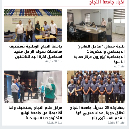
أخبار جامعة النجاح
طلبة مساق "مدخل للقانون
جامعة النجاح الوطنية تستضيف
الاجتماعي والتشريعات
منافسات بطولة الراحل مفيد
الاجتماعية"يزورون مركز حماية
اسماعيل لكرة اليد للناشئين
الأسرة
منذ 48 دقيقة
منذ ثانية
بمشاركة 25 مدرباً.. جامعة النجاح
مركز إعلام النجاح يستضيف وفدًا
تطلق دورة إعداد مدربي كرة
أكاديميًا من جامعة لوليو
القدم المستوى (C)
للتكنولوجيا السويدية
منذ 51 دقيقة
منذ 9 دقيقة