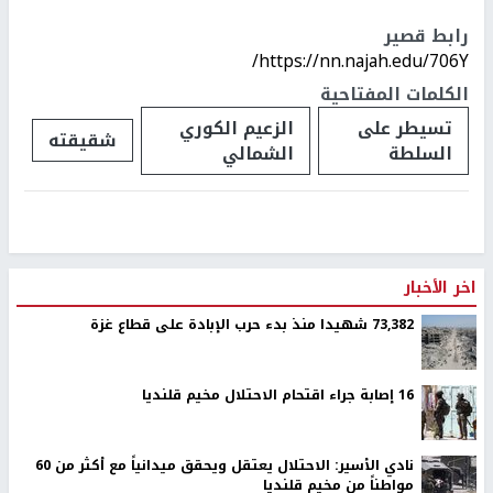
رابط قصير
https://nn.najah.edu/706Y/
الكلمات المفتاحية
تسيطر على
الزعيم الكوري
شقيقته
السلطة
الشمالي
اخر الأخبار
73,382 شهيدا منذ بدء حرب الإبادة على قطاع غزة
16 إصابة جراء اقتحام الاحتلال مخيم قلنديا
نادي الأسير: الاحتلال يعتقل ويحقق ميدانياً مع أكثر من 60
مواطناً من مخيم قلنديا