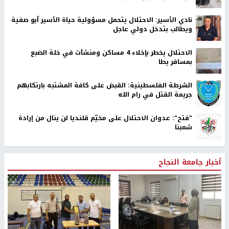
نادي الأسير: الاحتلال يتحمل مسؤولية حياة الأسير أبو صفية
ويطالب بتدخل دولي عاجل
الاحتلال يخطر بإخلاء 4 مساكن ومنشآت في خلة الضبع
بمسافر يطا
الشرطة الفلسطينية: القبض على كافة المشتبه بارتكابهم
جريمة القتل في رام الله
"فتح": عدوان الاحتلال على مخيّم قلنديا لن ينال من إرادة
شعبنا
أخبار جامعة النجاح