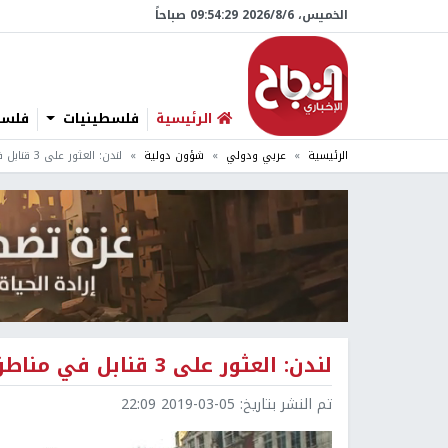
الخميس، 6/‏8/‏2026 09:54:30 صباحاً
الرئيسية
فلسطينيات
فلسطي
الرئيسية
عربي ودولي
شؤون دولية
لندن: العثور على 3 قنابل في مناطق مركزية
لندن: العثور على 3 قنابل في مناطق مركزية
تم النشر بتاريخ:
2019-03-05 22:09