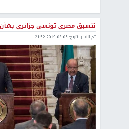
تنسيق مصري تونسي جزائري بشأن ل
تم النشر بتاريخ:
2019-03-05 21:52