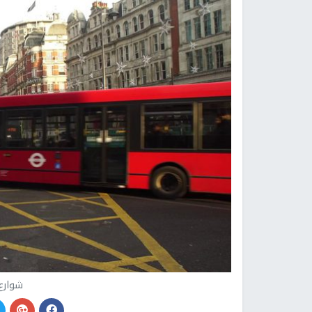
شوارع