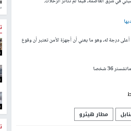
تي في شرق العاصمة، فيما لم تتأثر الرحلات.
ال
منذ 1
يها
ت
على درجة له، وهو ما يعني أن أجهزة الأمن تعتبر أن وقوع
ت
ت
ط
ت
نابل
مطار هيثرو
ت