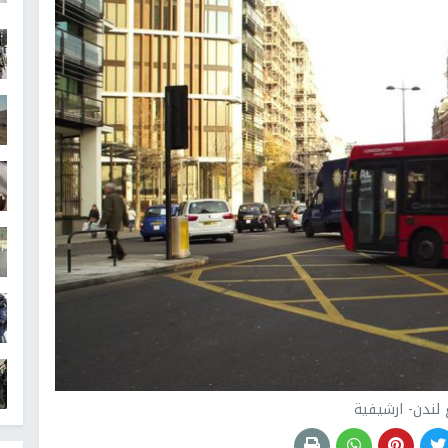
 لندن- ارشيفية