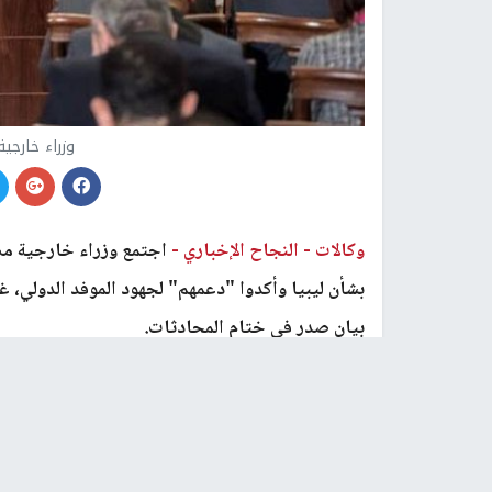
وزراء خارجي
وكالات -
النجاح الإخباري -
اجتمع وزراء خارجية مصر
بشأن ليبيا وأكدوا "دعمهم" لجهود الموفد الدولي، 
بيان صدر في ختام المحادثات.
وعبر الوزراء عن "قلقهم إزاء حالة عدم استقرار الأ