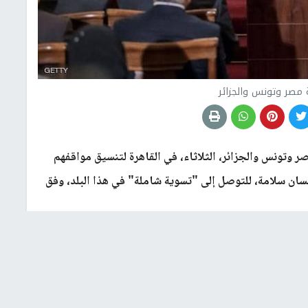
ة مصر وتونس والجزائر
 وتونس والجزائر، الثلاثاء، في القاهرة لتنسيق مواقفهم
غسان سلامة، للتوصل إلى "تسوية شاملة" في هذا البلد، وفق
وضاع في ليبيا" وشددوا على "أهمية مواصلة التعاون