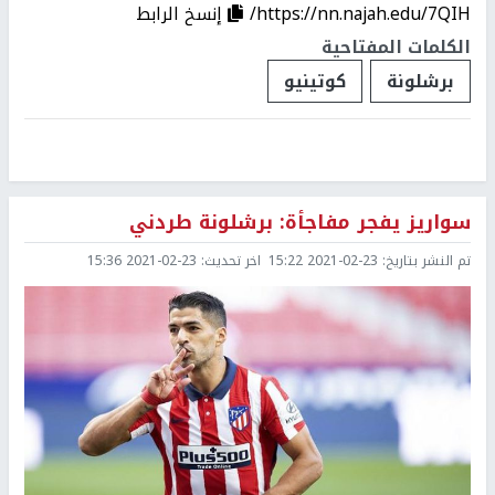
https://nn.najah.edu/7QIH/
إنسخ الرابط
الكلمات المفتاحية
برشلونة
كوتينيو
سواريز يفجر مفاجأة: برشلونة طردني
تم النشر بتاريخ:
2021-02-23 15:22
اخر تحديث:
2021-02-23 15:36