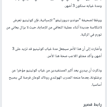
ومدة غيابه ستكون 3 أشهر.
ووفقا لصحيفة "موندو ديبورتيفو" الإسبانية، فإن كوتينيو تعرض
لانتكاسة جديدة أثناء عملية التعافي من الإصابة، حيث لا يزال يعاني من
تورم في الركبة.
وأشارت إلى أن هذا الأمر سيجعل مدة غياب كوتينيو قد تزيد على 3
أشهر، وأكد ممثلو اللاعب صحة هذا الأمر.
وذكرت أن بيدري يعد أكبر المستفيدين من غياب كوتينيو مؤخرا عن
برشلونة، بعدما منحه المدرب الهولندي رونالد كومان فرصة كي يصبح
أساسيا.
رابط قصير