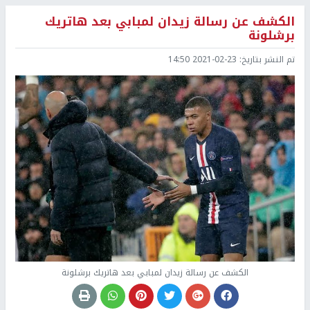
الكشف عن رسالة زيدان لمبابي بعد هاتريك
برشلونة
تم النشر بتاريخ:
2021-02-23 14:50
الكشف عن رسالة زيدان لمبابي بعد هاتريك برشلونة