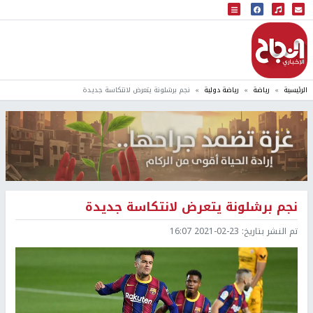
البث المباشر
إذاعة النجاح
الرئيسية
رياضة
رياضة دولية
نجم برشلونة يتعرض لانتكاسة جديدة
نجم برشلونة يتعرض لانتكاسة جديدة
تم النشر بتاريخ:
2021-02-23 16:07