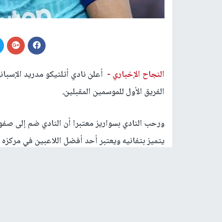
النجاح الإخباري -
أعلن نادي أتلتيكو مدريد الإسبا
الفريق الأول للموسمين المقبلين.
ورحب النادي بسواريز معتبرا أن النادي ضم إلى صفوفه
يتميز بتفانيه ويعتبر أحد أفضل اللاعبين في مركزه 
ونشر حساب نادي أتلتيكو مدريد الرسمي عبر موقع تو
والذي يحمل رقم 9.