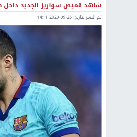
شاهد قميص سواريز الجديد داخل ص
تم النشر بتاريخ:
2020-09-26 14:11