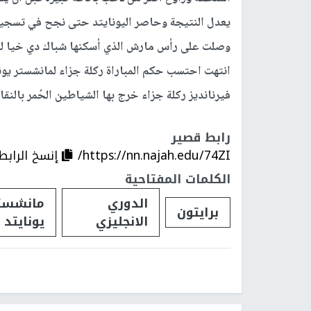
انتهت احتسب حكم المباراة ركلة جزاء لمانشستر يونا
فيرنانديز ركلة جزاء خرج بها الشياطين الحُمر بالنقا
رابط قصير
https://nn.najah.edu/74ZI/
إنسخ الرابط
الكلمات المفتاحية
الدوري
مانشست
برايتون
الانجليزي
يونايتد