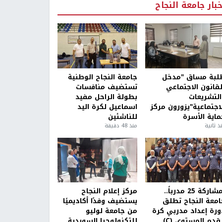
خبار جامعة النجاح
لبة مساق "مدخل
جامعة النجاح الوطنية
لقانون الاجتماعي
تستضيف منافسات
التشريعات
بطولة الراحل مفيد
لاجتماعية"يزورون مركز
اسماعيل لكرة اليد
ماية الأسرة
للناشئين
ذ ثانية
منذ 48 دقيقة
بمشاركة 25 مدرباً..
مركز إعلام النجاح
امعة النجاح تطلق
يستضيف وفدًا أكاديميًا
ورة إعداد مدربي كرة
من جامعة لوليو
قدم المستوى (C)
للتكنولوجيا السويدية