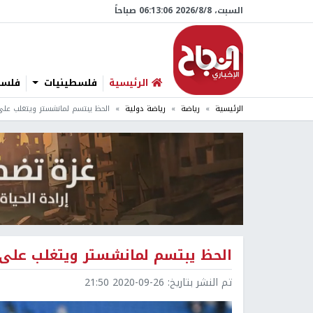
السبت، 8/‏8/‏2026 06:13:07 صباحاً
الرئيسية
فلسطينيات
فلسطي
الرئيسية
رياضة
رياضة دولية
الحظ يبتسم لمانشستر ويتغلب على 
الحظ يبتسم لمانشستر ويتغلب على ب
تم النشر بتاريخ:
2020-09-26 21:50