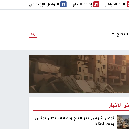
البث المباشر
إذاعة النجاح
التواصل الإجتماعي
 المباشر
إذاعة النجاح
النجاح
ابحث
خر الأخبار
توغل شرقي دير البلح واصابات بخان يونس
وبيت لاهيا