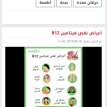
حرقان معدة
صحة
أطعمة
أعراض نقص فيتامين B12
تم النشر بتاريخ:
2019-06-18 12:42