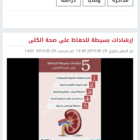
مذاكرة
وصايا
دراسة
إرشادات بسيطة للحفاظ على صحة الكلى
تم النشر بتاريخ:
2019-05-29 13:49
اخر تحديث:
2019-05-29 14:01