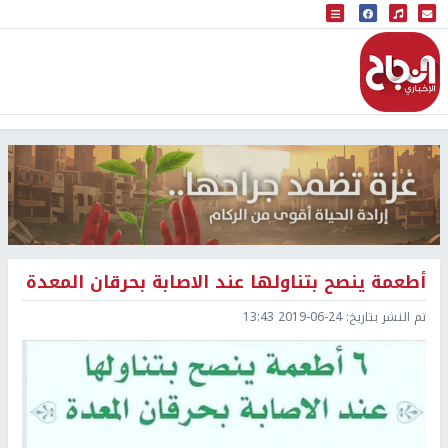
البث المباشر
إذاعة النجاح
أطعمة ينصح بتناولها عند الاصابة بحرقان المعدة
تم النشر بتاريخ:
2019-06-24 13:43