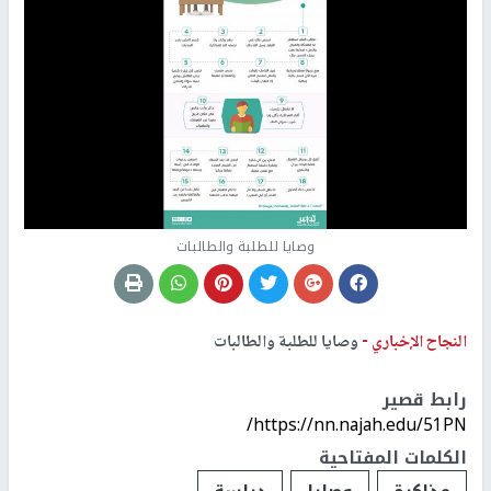
وصايا للطلبة والطالبات
النجاح الإخباري -
وصايا للطلبة والطالبات
رابط قصير
https://nn.najah.edu/51PN/
الكلمات المفتاحية