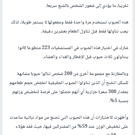
تقريبا، ما يؤدي إلى شعور الشخص بالشبع سريعا.
هذه الحبوب تستخدم مرة واحدة فقط ومفعولها لا يستمر طويلا، لذلك
يجب تناولها فقط قبل تناول الطعام بعشرين دقيقة.
شارك في اختبار هذه الحبوب في المستشفيات 223 متطوعا كانوا
يتناولون ثلاث حبوب قبل الإفطار والغداء والعشاء.
وبالمقارنة مع مجموعة أخرى من 200 شخص تنالوا حبوبا مشابهة
للسكر، اتضح أن الذين تناولوا الحبوب الحقيقية انخفض حجم طعامهم
بمقدار 300 سعرة حرارية أي أنهم حصلوا على فرصة لتخفيض وزنهم
بنسبة 5%.
وأظهرت الاختبارات أن هذه الحبوب التي تصنع من مواد نباتية ساعدت
على تخفيض الوزن عند 59% من المشتركين فيها، حيث فقد هؤلاء