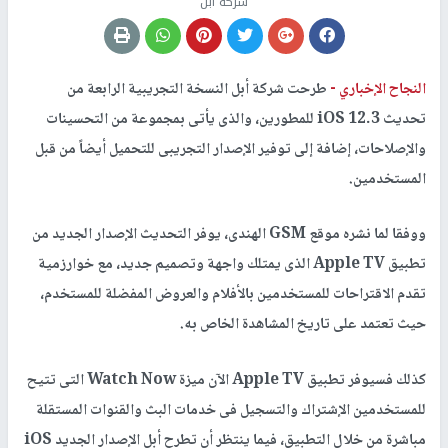
شركة ابل
النجاح الإخباري -
طرحت شركة أبل النسخة التجريبية الرابعة من
تحديث iOS 12.3 للمطورين، والذى يأتى بمجموعة من التحسينات
والإصلاحات، إضافة إلى توفير الإصدار التجريبى للتحميل أيضاً من قبل
المستخدمين.
ووفقا لما نشره موقع GSM الهندى، يوفر التحديث الإصدار الجديد من
تطبيق Apple TV الذى يمتلك واجهة وتصميم جديد، مع خوارزمية
تقدم الاقتراحات للمستخدمين بالأفلام والعروض المفضلة للمستخدم،
حيث تعتمد على تاريخ المشاهدة الخاص به.
كذلك فسيوفر تطبيق Apple TV الآن ميزة Watch Now التى تتيح
للمستخدمين الإشتراك والتسجيل فى خدمات البث والقنوات المستقلة
مباشرة من خلال التطبيق، فيما ينتظر أن تطرح أبل الإصدار الجديد iOS