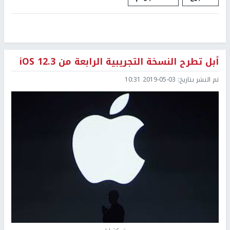
أبل تطرح النسخة التجريبية الرابعة من iOS 12.3
تم النشر بتاريخ:
2019-05-03 10:31