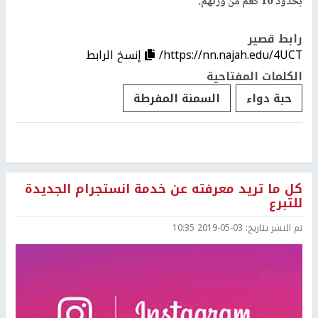
بحدود 10 كغم من وزنهم.
رابط قصير
https://nn.najah.edu/4UCT/
إنسخ الرابط
الكلمات المفتاحية
حبة دواء
السمنة المفرطة
كل ما تريد معرفته عن خدمة انستجرام الجديدة
للتبرع
تم النشر بتاريخ:
2019-05-03 10:35