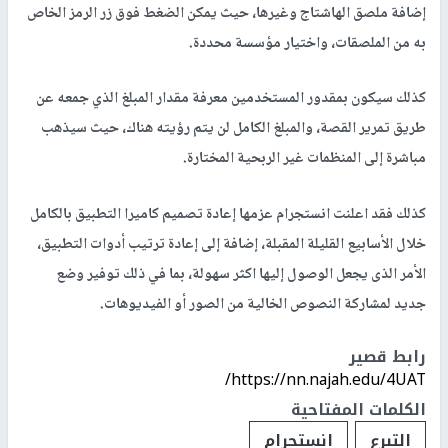
إضافة ملصق الهاشتاج وغيرها، حيث يمكن الضغط فوق زر الرمز الخاص
به من الملصقات، واختيار مؤسسة محددة.
كذلك سيكون بمقدور المستخدمين معرفة مقدار المبلغ الذي جمعه عن
طريق تمرير القصة، والمبلغ الكامل لن يتم رؤيته هناك، حيث سيذهب
مباشرة إلى المنظمات غير الربحية المختارة.
كذلك فقد اعلنت انستجرام عزمها إعادة تصميم كاميرا التطبيق بالكامل
خلال الأسابيع القليلة المقبلة، إضافة إلى إعادة ترتيب أدوات التطبيق،
الأمر الذى يجعل الوصول إليها اكثر سهولة، بما في ذلك توفير وضع
جديد لمشاركة النصوص الخالية من الصور أو الفيديوهات.
رابط قصير
https://nn.najah.edu/4UAT/
الكلمات المفتاحية
التبرع
انستجرام