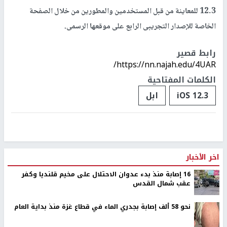
12.3 للمعاينة من قبل المستخدمين والمطورين من خلال الصفحة
الخاصة للإصدار التجريبى الرابع على موقعها الرسمى.
رابط قصير
https://nn.najah.edu/4UAR/
الكلمات المفتاحية
iOS 12.3
ابل
اخر الأخبار
16 إصابة منذ بدء عدوان الاحتلال على مخيم قلنديا وكفر
عقب شمال القدس
نحو 58 ألف إصابة بجدري الماء في قطاع غزة منذ بداية العام