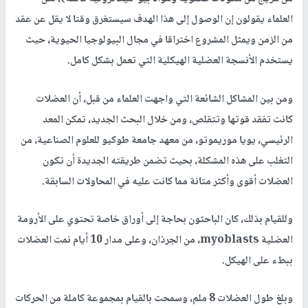
العلماء يقولون إن الوصول إلى هذا الهدف سيستغرق وقتا لا يقل عن عقد
من الزمن ويمثل المشروع اختراقا في مجال البيولوجيا الحيوية، حيث
يستخدم الأنسجة العضلية الهيكلية التي تعمل بشكل كامل.
ومن بين المشاكل الشائعة التي واجهت العلماء من قبل، أن العضلات
كانت تفقد قوتها وتتقلص، ومن خلال البحث الجديد، تمكن المعد
الرئيسي، يويا موريموتو، من معهد جامعة طوكيو للعلوم الصناعية، من
التغلب على هذه المشكلة، بحيث تضمن طريقته الجديدة أن تكون
العضلات أقوى وأكثر متانة مما كانت عليه في المحاولات السابقة.
وللقيام بذلك، كان الباحثون بحاجة إلى أوراق خاصة تحتوي على الأرومة
العضلية myoblasts، من الجرذان، وعلى مدار 10 أيام نمت العضلات
ببطء على الهيكل.
وبلغ طول العضلات 8 ملم، وسمحت بالقيام بمجموعة كاملة من الحركات