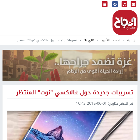
البث المباشر
إذاعة النجاح
الرئيسية
الصفحة الأخيرة
هاي تِك
تسريبات جديدة حول غالاكسي "نوت" المنتظر
تسريبات جديدة حول غالاكسي "نوت" المنتظر
تم النشر بتاريخ:
2018-06-01 10:43