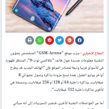
النجاح الإخباري -
سرّب موقع "GSM-Arena" المتخصص بشؤون
التقنية معلومات جديدة حول هاتف "غالاكسي نوت-9"، المنتظر ظهوره
في الأسواق قريبا وتبعا لمصادر الموقع فإن "الهاتف الجديد قد يطرح
أواخر يوليو المقبل، بعدة نسخ مزودة بذاكرة وصول عشوائي 8
غيغابايت، وذاكرة داخلية 64 أو 128 أو 256 غيغابايت، وبنسخة هي
الأقوى بذاكرة داخلية 512 غيغابايت".
أما عن المواصفات التقنية الأخرى، فتشير التسريبات إلى أنه سيأتي