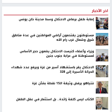
اخر الأخبار
إصابة طفل برصاص الاحتلال وسط مدينة خان يونس
مستوطنون يقتحمون أراضي المواطنين في عدة مناطق
شرق وشمال غرب رام الله
وزراء وأعضاء كنيست الاحتلال يضعون حجر الأساس
لمستوطنة في عرابة جنوب جنين
الاحتلال يقر باستشهاد أسير من غزة ويرفع عدد شهداء
الحركة الأسيرة إلى 328
نتنياهو يرفض وثيقة الـ15 نقطة بشأن غزة
الكتاب ليس كلفة زائدة.. بل استثمار في عقل الطفل