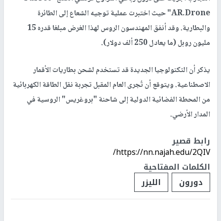
AR.Drone" حيث اختبرت عملية توجيه الشعاع إلى الطائرة
والبطارية. وقد أنفق المهندسون الروس لهذا الغرض مبلغا قدره 15
مليون روبل (ما يعادل 250 ألف دولار).
يذكر أن التكنولوجيا الجديدة قد تستخدم لشحن بطاريات الأقمار
الاصطناعية. ويتوقع أن تُجرى العام المقبل تجربة نقل الطاقة الكهربائية
من المحطة الفضائية الدولية إلى شاحنة "بروغريس" الروسية في
المدار الأرضي.
رابط قصير
https://nn.najah.edu/2QIV/
الكلمات المفتاحية
دورون
الليزر