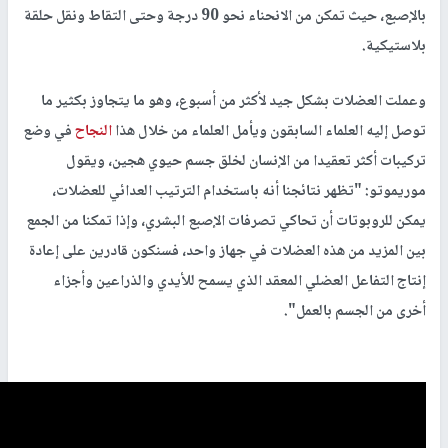
بالإصبع، حيث تمكن من الانحناء نحو 90 درجة وحتى التقاط ونقل حلقة
بلاستيكية.
وعملت العضلات بشكل جيد لأكثر من أسبوع، وهو ما يتجاوز بكثير ما
توصل إليه العلماء السابقون ويأمل العلماء من خلال هذا
النجاح
في وضع
تركيبات أكثر تعقيدا من الإنسان لخلق جسم حيوي هجين، ويقول
موريموتو: "تظهر نتائجنا أنه باستخدام الترتيب العدائي للعضلات،
يمكن للروبوتات أن تحاكي تصرفات الإصبع البشري، وإذا تمكنا من الجمع
بين المزيد من هذه العضلات في جهاز واحد، فسنكون قادرين على إعادة
إنتاج التفاعل العضلي المعقد الذي يسمح للأيدي والذراعين وأجزاء
أخرى من الجسم بالعمل".