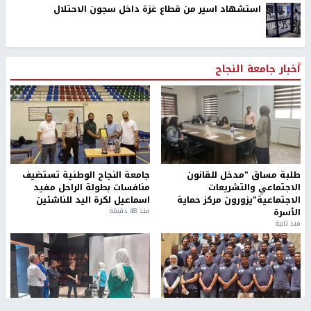
استشهاد اسير من قطاع غزة داخل سجون الاحتلال
أخبار جامعة النجاح
طلبة مساق "مدخل للقانون
جامعة النجاح الوطنية تستضيف
الاجتماعي والتشريعات
منافسات بطولة الراحل مفيد
الاجتماعية"يزورون مركز حماية
اسماعيل لكرة اليد للناشئين
الأسرة
منذ 48 دقيقة
منذ ثانية