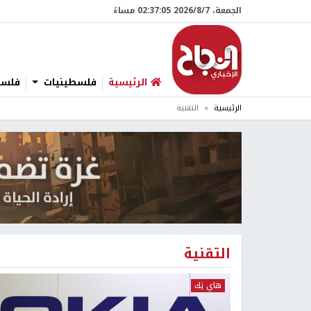
الجمعة، 7/‏8/‏2026 02:37:06 مساءً
الرئيسية
فلسطينيات
فلسطي
الرئيسية
التقنية
التقنية
هاي تِك