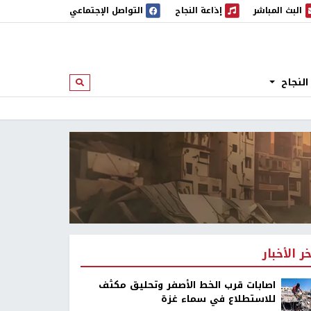
البث المباشر
إذاعة النجاح
التواصل الإجتماعي
 المباشر
إذاعة النجاح
النجاح
ابحث
خر الأخبار
اصابات قرب الخط الأصفر وتحليق مكثف
للاستطلاع في سماء غزة