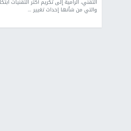
التقني، الرامية إلى تكريم أكثر التقنيات ابتكارا
والتي من شأنها إحداث تغيير ...