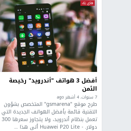
هاي تِك
أفضل 3 هواتف "أندرويد" رخيصة
الثمن
7 سنوات، 4 أشهر ago
طرح موقع "gsmarena" المتخصص بشؤون
التقنية قائمة بأفضل الهواتف الجديدة التي
تعمل بنظام أندرويد، ولا يتجاوز سعرها 300
دولار. - Huawei P20 Lite أتى هذا ...