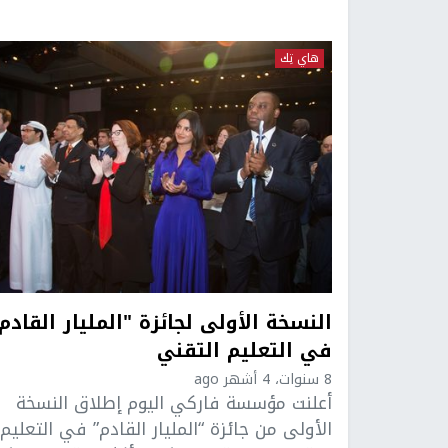
هاي تِك
النسخة الأولى لجائزة "المليار القادم
في التعليم التقني
8 سنوات، 4 أشهر ago
أعلنت مؤسسة فاركي اليوم إطلاق النسخة
الأولى من جائزة “المليار القادم” في التعليم