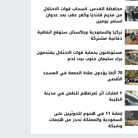
محافظة القدس: انسحاب قوات الاحتلال
من مخيم قلنديا وكفر عقب بعد عدوان
استمر يومين
تركيا والسعودية وباكستان ستوقع اتفاقية
دفاعية مشتركة
مستوطنون بحماية قوات الاحتلال يقتحمون
برك سليمان جنوب بيت لحم
70 ألفا يؤدون صلاة الجمعة في المسجد
الأقصى
٣ اصابات اثر تعرضهم للطعن في مدينة
الطيبة
إصابة 11 في هجوم للحوثيين على
السعودية والمملكة تحذر من هجمات
وشيكة