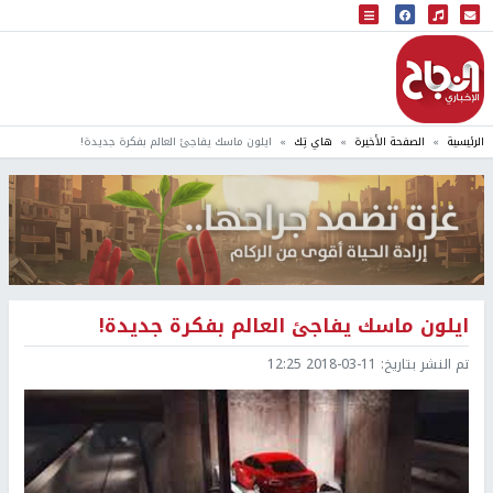
البث المباشر
إذاعة النجاح
الرئيسية
الصفحة الأخيرة
هاي تِك
ايلون ماسك يفاجئ العالم بفكرة جديدة!
ايلون ماسك يفاجئ العالم بفكرة جديدة!
تم النشر بتاريخ:
2018-03-11 12:25