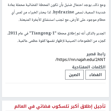
ومع ذلك، يوجد احتمال ضئيل بأن تكون المحطة الفضائية محملة بمادة
شديدة السمية، تسمى hydrazine. لذا يحذر الخبراء من لمس أي
حطام موجود على الأرض، مع تجنب استنشاق الأبخرة المنبعثة.
الجدير بالذكر، أنه تم إطلاق محطة "Tiangong-1" في عام 2011،
كجزء من الطموحات الصينية لإظهار نفسها كقوة عظمى عالمية.
رابط قصير
https://nn.najah.edu/2ANT/
الكلمات المفتاحية
الفضاء
الصين
تأجيل إطلاق أكبر تلسكوب فضائي في العالم