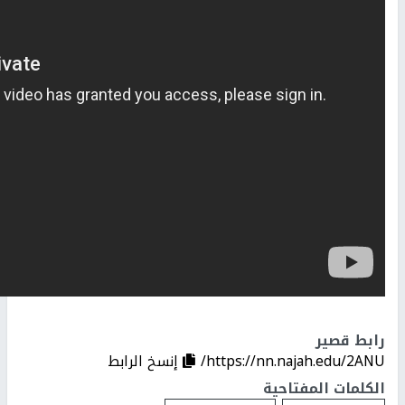
رابط قصير
https://nn.najah.edu/2ANU/
إنسخ الرابط
الكلمات المفتاحية