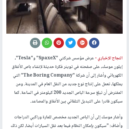
النجاح الإخباري -
عرض مؤسس شركتي "SpaxeX" و"Tesla"،
إيلون موسك، على صفحته في تويتر فكرة حديثة لإنشاء باص الأنفاق
الكهربائي وأشار إلى أن شركة "The Boring Company" التي
يملكها، تعمل على إنتاج نوع جديد من النقل العام في المدينة. ومن
المفترض أن تبلغ سرعة الباص الجديد 200 كيلومتر في الساعة. كما
سيكون قادرا على التبديل التلقائي بين الأنفاق والمصاعد.
وأشار موسك إلى أن الباص الجديد مخصص للمارة وراكبي الدراجات
وأضاف: "سيكون بإمكان النظام فيما بعد نقل السيارات أيضا، لكن ذلك