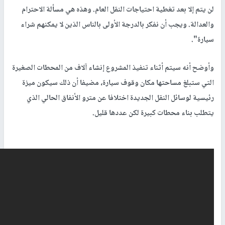
لن يتم إلا بعد تغطية احتياجات النقل العام. وهذه هي مسألة الاحترام
والعدالة. ويجب أن نفكر بالدرجة الأولى بالناس الذين لا يمكنهم شراء
سيارة".
وأوضح أنه سيتم أثناء تنفيذ المشروع إنشاء آلاف من المحطات الصغيرة
التي ستبلغ مساحتها مكان وقوف سيارة، مضيفا أن ذلك سيكون ميزة
رئيسية لوسائل النقل الجديدة اختلافا عن مترو الأنفاق الحالي الذي
يتطلب بناء محطات كبيرة لكن عددها قليل.