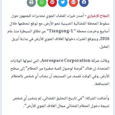
النجاح الإخباري -
أصدر خبراء الفضاء الجوي تحذيرات للجمهور حول
سقوط المحطة الفضائية الصينية نحو الأرض، مع توقع تحطمها خلال
أسابيع وخرجت محطة " Tiangong-1" عن نطاق السيطرة منذ عام
2016، ويتوقع الخبراء دخولها الغلاف الجوي للأرض في بداية أبريل
المقبل.
وقالت شركة Aerospace Corporation، التي تمولها الولايات
المتحدة، إن هناك "فرصة لوصول كمية صغيرة من الحطام" إلى سطح
الأرض. وفي الوقت نفسه، من المستبعد أن يصاب أي شخص بالحطام
المتساقط.
وأضافت الشركة: "في تاريخ التحليق الفضائي، لم يتضرر أي شخص
نتيجة دخول الحطام الفضائي مجال الغلاف الجوي للأرض".