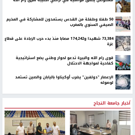
50 طفلا وطفلة من القدس يستعدون للمشاركة في المخيم
الصيفي السنوي بالمغرب
73,384 شهيدا و174,242 مصابا منذ بدء حرب الإبادة على قطاع
غزة
قوى رام الله والبيرة تدعو لحوار وطني يضع استراتيجية
كفاحية لمواجهة الاحتلال
الإعصار "دولفين" يضرب أوكيناوا باليابان والصين تستعد
لوصوله
أخبار جامعة النجاح