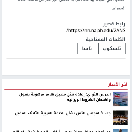
الحمراء.
رابط قصير
https://nn.najah.edu/2ANS/
الكلمات المفتاحية
تلسكوب
ناسا
اخر الأخبار
الحرس الثوري: إعادة فتح مضيق هرمز مرهونة بقبول
واشنطن الشروط الإيرانية
جلسة لمجلس الأمن بشأن الضفة الغربية الثلاثاء المقبل
مستوطن يطلق مواشيه في أراضي الطيبة شرق رام الله