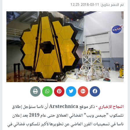
تم النشر بتاريخ:
2018-03-11 12:25
النجاح الإخباري -
ذكر موقع Arstechnica أن ناسا ستؤجل إطلاق
تلسكوب "جيمس ويب" الفضائي العملاق حتى عام 2019 بعد إعلان
ناسا في تسعينيات القرن الماضي عن تطويرها لأكبر تلسكوب فضائي في