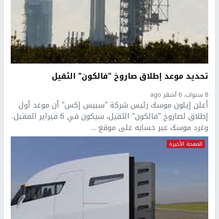
تحديد موعد إطلاق صاروخ "فالكون" الثقيل
8 سنوات، 6 أشهر ago
أعلن إيلون موسك رئيس شركة "سبيس إكس" أن موعد أول
إطلاق لصاروخ "فالكون" الثقيل، سيكون في 6 فبراير المقبل.
وغرد موسك عبر حسابه على موقع ...
الصفحة الأخيرة