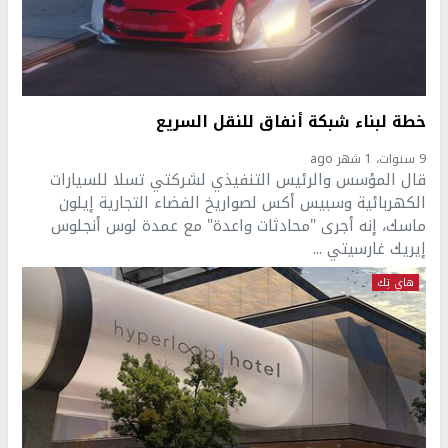
خطة لبناء شبكة أنفاق للنقل السريع
9 سنوات، 1 شهر ago
قال المؤسس والرئيس التنفيذي لشركتي تسلا للسيارات
الكهربائية وسبيس أكس لصواريخ الفضاء التجارية إيلون
ماسك، إنه أجرى "محادثات واعدة" مع عمدة لوس أنجلوس
إيريك غارسيتي ...
هاي تِك