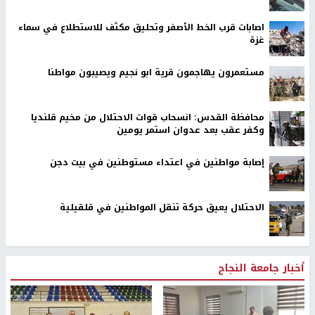
اصابات قرب الخط الأصفر وتحليق مكثف للاستطلاع في سماء
غزة
مستعمرون يهاجمون قرية ابو نجيم ويصيبون مواطنا
محافظة القدس: انسحاب قوات الاحتلال من مخيم قلنديا
وكفر عقب بعد عدوان استمر يومين
إصابة مواطنين في اعتداء مستوطنين في بيت دجن
الاحتلال يعيق حركة تنقل المواطنين في قلقيلية
أخبار جامعة النجاح