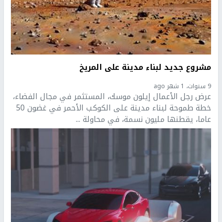
مشروع جديد لبناء مدينة على المريخ
9 سنوات، 1 شهر ago
عرض رجل الأعمال إيلون موسك، المستثمر في مجال الفضاء،
خطة طموحة لبناء مدينة على الكوكب الأحمر في غضون 50
عاما، يقطنها مليون نسمة، في محاولة ...