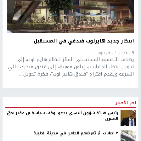
ابتكار جديد هايرلوب فندقي في المستقبل
9 سنوات، 1 شهر ago
يهدف التصميم المستقبلي الفائز لنظام هايبر لوب، إلى
تحويل ابتكار الملياردير، إيلون موسك، إلى فندق متحرك عالي
السرعة ويقدم اقتراح "فندق هايبر لوب"، فكرة تحويل ...
اخر الأخبار
رئيس هيئة شؤون الاسرى يدعو لوقف سياسة بن غفير بحق
الاسرى
٣ اصابات اثر تعرضهم للطعن في مدينة الطيبة