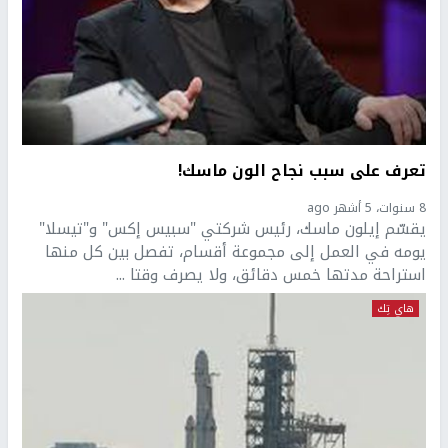
تعرف على سبب نجاح الون ماسك!
8 سنوات، 5 أشهر ago
يقسّم إيلون ماسك، رئيس شركتي "سبيس إكس" و"تيسلا"
يومه في العمل إلى مجموعة أقسام، تفصل بين كل منها
استراحة مدتها خمس دقائق، ولا يصرف وقتا ...
هاي تِك