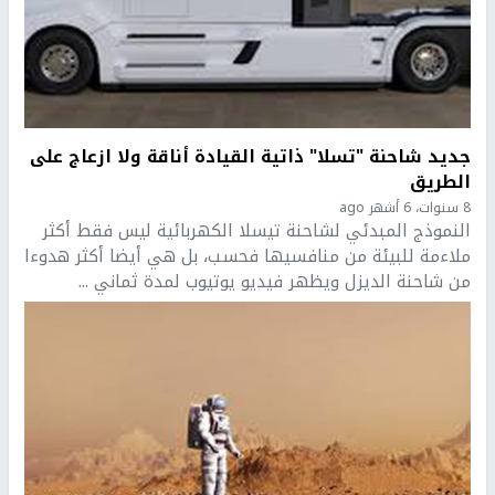
جديد شاحنة "تسلا" ذاتية القيادة أناقة ولا ازعاج على
الطريق
8 سنوات، 6 أشهر ago
النموذج المبدئي لشاحنة تيسلا الكهربائية ليس فقط أكثر
ملاءمة للبيئة من منافسيها فحسب، بل هي أيضا أكثر هدوءا
من شاحنة الديزل ويظهر فيديو يوتيوب لمدة ثماني ...