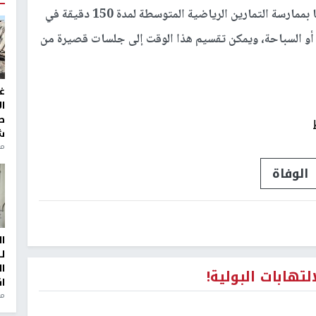
وتوصي هيئة الخدمات الصحية الوطنية في بريطانيا بممارسة التمارين الرياضية المتوسطة لمدة 150 دقيقة في
 أو السباحة، ويمكن تقسيم هذا الوقت إلى جلسات قصيرة من
غ
ا
ط
ش
منذ 2
الوفاة
ا
ل
ا
هابات البولية!
ا
من