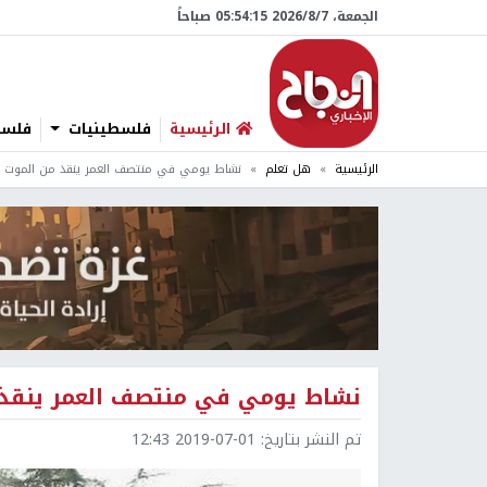
الجمعة، 7/‏8/‏2026 05:54:16 صباحاً
الرئيسية
فلسطينيات
فلسطي
الرئيسية
هل تعلم
نشاط يومي في منتصف العمر ينقذ من الموت ال
نشاط يومي في منتصف العمر ينقذ 
تم النشر بتاريخ:
2019-07-01 12:43