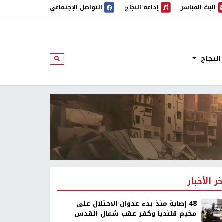
البث المباشر
إذاعة النجاح
التواصل الإجتماعي
 المباشر
إذاعة النجاح
النجاح
ابحث
خر الأخبار
48 إصابة منذ بدء عدوان الاحتلال على
مخيم قلنديا وكفر عقب شمال القدس