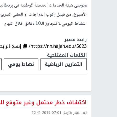
الأسبوع، من قبيل ركوب الدراجات أو المشي السريع
النشاط اليومي لا تتجاوز الـ10 دقائق خلال النهار.
رابط قصير
https://nn.najah.edu/5623/
إنسخ الرابط
الكلمات المفتاحية
التمارين الرياضية
نشاط يومي
اكتشاف خطر محتمل وغير متوقع للالت
تم النشر بتاريخ:
2019-07-01 12:41