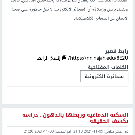
السكتات الدماغية أكثر بمعدل 15٪، مقارنة بالمدخنين العاديين. لذلك،
يعتقد، باتيل وزملاؤه أن السجائر الإلكترونية لا تقل خطورة على صحة
الإنسان عن السجائر الكلاسيكية.
رابط قصير
https://nn.najah.edu/8E2U/
إنسخ الرابط
الكلمات المفتاحية
سجائرة الكترونية
السكتة الدماغية وربطها بالدهون.. دراسة
تكشف الحقيقة
تم النشر بتاريخ:
2021-11-09 21:19
اخر تحديث:
2021-11-09 21:20