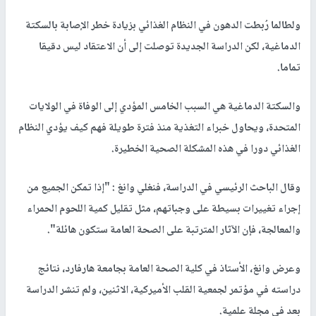
ولطالما رُبطت الدهون في النظام الغذائي بزيادة خطر الإصابة بالسكتة
الدماغية، لكن الدراسة الجديدة توصلت إلى أن الاعتقاد ليس دقيقا
تماما.
والسكتة الدماغية هي السبب الخامس المؤدي إلى الوفاة في الولايات
المتحدة، ويحاول خبراء التغذية منذ فترة طويلة فهم كيف يؤدي النظام
الغذائي دورا في هذه المشكلة الصحية الخطيرة.
وقال الباحث الرئيسي في الدراسة، فنغلي وانغ : "إذا تمكن الجميع من
إجراء تغييرات بسيطة على وجباتهم، مثل تقليل كمية اللحوم الحمراء
والمعالجة، فإن الآثار المترتبة على الصحة العامة ستكون هائلة".
وعرض وانغ، الأستاذ في كلية الصحة العامة بجامعة هارفارد، نتائج
دراسته في مؤتمر لجمعية القلب الأميركية، الاثنين، ولم تنشر الدراسة
بعد في مجلة علمية.