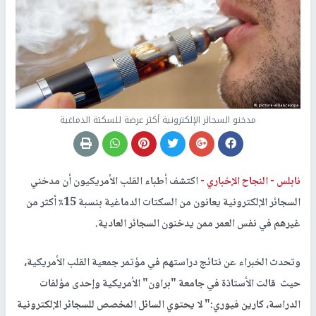
مدخنو السجائر الإلكترونية أكثر عرضة للسكتة الدماغية
نابلس -
النجاح الإخباري -
اكتشف أطباء القلب الأمريكيون أن مدخني
السجائر الإلكترونية يعانون من السكتات الدماغية بنسبة 15٪ أكثر من
غيرهم في نفس العمر ممن يدخنون السجائر العادية.
وتحدث الخبراء عن نتائج دراستهم في مؤتمر جمعية القلب الأمريكية،
حيث قالت الأستاذة في جامعة "براون" الأمريكية وإحدى مؤلفات
الدراسة، كارين فيوري:" لا يحتوي السائل المخصص للسجائر الإلكترونية