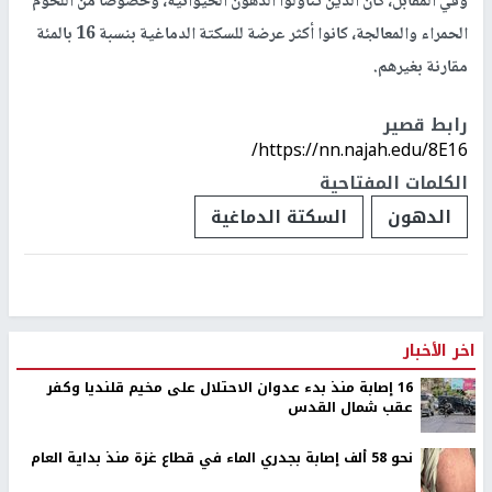
وفي المقابل، كان الذين تناولوا الدهون الحيوانية، وخصوصا من اللحوم
الحمراء والمعالجة، كانوا أكثر عرضة للسكتة الدماغية بنسبة 16 بالمئة
مقارنة بغيرهم.
رابط قصير
https://nn.najah.edu/8E16/
الكلمات المفتاحية
الدهون
السكتة الدماغية
اخر الأخبار
16 إصابة منذ بدء عدوان الاحتلال على مخيم قلنديا وكفر
عقب شمال القدس
نحو 58 ألف إصابة بجدري الماء في قطاع غزة منذ بداية العام