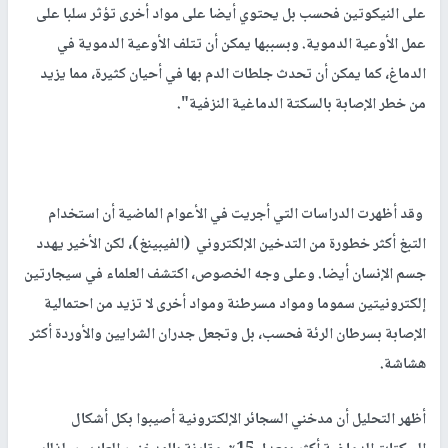
على النيكوتين فحسب بل يحتوي أيضا على مواد أخرى تؤثر سلبا على
عمل الأوعية الدموية. وبسببها يمكن أن تتلف الأوعية الدموية في
الدماغ، كما يمكن أن تحدث جلطات الدم بها في أحيان كثيرة، مما يزيد
من خطر الإصابة بالسكتة الدماغية النزفية".
وقد أظهرت الدراسات التي أجريت في الأعوام الماضية أن استخدام
التبغ أكثر خطورة من التدخين الإلكتروني (الفيبينغ)، لكن الأخير يهدد
جسم الإنسان أيضا. وعلى وجه الخصوص، اكتشف العلماء في سيجارتين
إلكترونيتين سموما ومواد مسرطنة ومواد أخرى لا تزيد من احتمالية
الإصابة بسرطان الرئة فحسب، بل وتجعل جدران الشرايين والأوردة أكثر
هشاشة.
أظهر التحليل أن مدخني السجائر الإلكترونية أصيبوا بكل أشكال