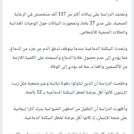
وتعتمد الدراسة على بيانات أكثر من 117 ألف متخصص في الرعاية
الصحية، على مدى 27 عاما، وتمحورت البيانات حول الوجبات الغذائية
والحالات الصحية للأشخاص.
وتحدث السكتة الدماغية عندما يتوقف تدفق الدم عن جزء من الدماغ،
مما يؤدي إلى عدم حصول خلايا الدماغ وأنسجته على الكمية اللازمة
من الأكسجين والغذاء، مما قد يؤدي إلى الوفاة.
وخلصت الدراسة أن الذين تناولوا دهونا نباتية وغير مشعبة مثل زيت
الزيتون، كانوا أقل عرضة لخطر السكتة الدماغية بـ 12 بالمئة.
وأظهرت الدراسة أن التقليل من الدهون الحيوانية يترك آثارا إيجابية
على صحة الإنسان، إذ كانوا أقل عرضة لخطر السكتة الدماغية.