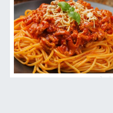
تعبيرية
ريبًا في الأنظمة الغذائية لفقدان الوزن وهي واحدة من أولى
ضح لوريتو نيمي، خبير التغذية والمحاضر في جامعة روما: