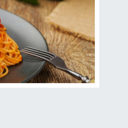
النجاح الإخباري -
لطالما اعتبرت المعكرونة عنصرًا غ
الأطعمة التي نتخطاها عندما نريد إنقاص الوزن. يو