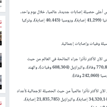
ال
منذ 1
 أعلى حصيلة إصابات جديدة، عالميا، خلال يوم واحد،
كانت على التوالي: أميركا (75,639 إصابة)، وبريطانيا (41,299 إصابة)، وروسيا (40,443 إصابة)، وتركيا
ت
ت
صيلة وفيات وإصابات إجمالية.
الآن الأكثر تأثرا جراء الجائحة في العالم من حيث
ت
الحصيلة الإجمالية لأعداد الوفيات، هي: أميركا (770,854 وفاة)، والبرازيل (608,304 وفيات)، والهند
ت
ن الأكثر تأثرا عالمياً من حيث الحصيلة الإجمالية لأعداد
الإصابات: أميركا (47,105,468 إصابة)، والهند (34,320,142 إصابة)، والبرازيل (21,835,785 إصابة)،
ت