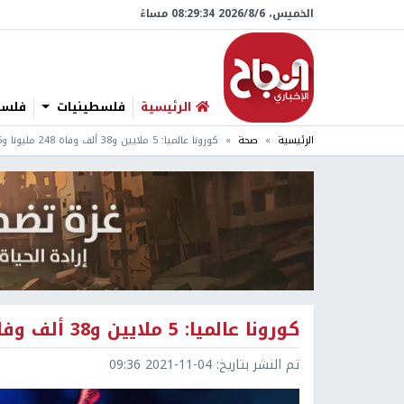
الخميس، 6/‏8/‏2026 08:29:35 مساءً
الرئيسية
فلسطينيات
فلسطي
الرئيسية
صحة
كورونا عالميا: 5 ملايين و38 ألف وفاة 248 مليونا و855 ألف إصابة
كورونا عالميا: 5 ملايين و38 ألف وفاة 248 مليونا و855 ألف إصابة
تم النشر بتاريخ:
2021-11-04 09:36