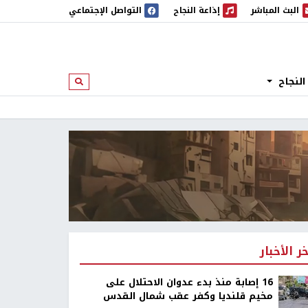
البث المباشر
إذاعة النجاح
التواصل الإجتماعي
 المباشر
إذاعة النجاح
النجاح
ابحث
خر الأخبار
16 إصابة منذ بدء عدوان الاحتلال على
مخيم قلنديا وكفر عقب شمال القدس