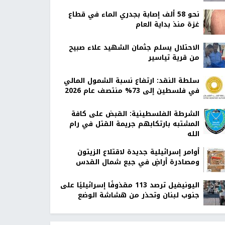
نحو 58 ألف إصابة بجدري الماء في قطاع
غزة منذ بداية العام
الاحتلال يسلم جثمان الشهيد علاء صبيح
من قرية تياسير
سلطة النقد: ارتفاع نسبة الشمول المالي
في فلسطين إلى 73% منتصف عام 2026
الشرطة الفلسطينية: القبض على كافة
المشتبه بارتكابهم جريمة القتل في رام
الله
أوامر إسرائيلية جديدة لاقتلاع الزيتون
ومصادرة أراضٍ في جبع شمال القدس
اليونيفيل ترصد 113 مقذوفًا إسرائيليًا على
جنوب لبنان وتحذر من هشاشة الوضع