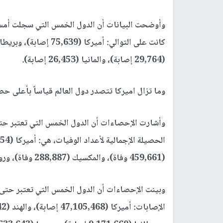
وأوضحت البيانات أن الدول الخمس التي سجلت أمس
(29,764 إصابة)، والمانيا (26,453 إصابة).
وما تزال اميركا تتصدر دول العالم قياساً بأعلى ح
وأشارت الإحصاءات أن الدول الخمس التي تعتبر حتى 
(459,661 وفاة)، والمكسيك (288,887 وفاة)، وروسيا (242,060 وفاة).
وبينت الإحصاءات أن الدول الخمس التي تعتبر حتى الآ