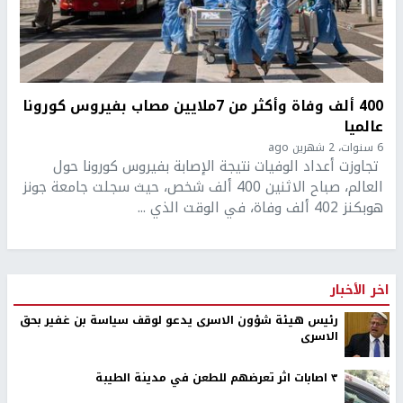
400 ألف وفاة وأكثر من 7ملايين مصاب بفيروس كورونا
عالميا
6 سنوات، 2 شهرين ago
تجاوزت أعداد الوفيات نتيجة الإصابة بفيروس كورونا حول
العالم، صباح الاثنين 400 ألف شخص، حيث سجلت جامعة جونز
هوبكنز 402 ألف وفاة، في الوقت الذي ...
اخر الأخبار
رئيس هيئة شؤون الاسرى يدعو لوقف سياسة بن غفير بحق
الاسرى
٣ اصابات اثر تعرضهم للطعن في مدينة الطيبة