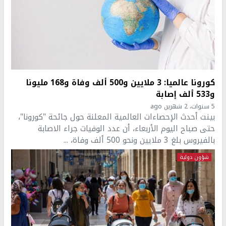
كورونا عالميا: 3 ملايين و500 ألف وفاة و168 مليونا
و533 ألف إصابة
5 سنوات، 2 شهرين ago
بينت أحدث الإحصاءات العالمية المعلنة حول جائحة "كورونا"،
حتى صباح اليوم الأربعاء، أن عدد الوفيات جراء الاصابة
بالفيروس بلغ 3 ملايين ونحو 500 ألف وفاة، ...
شؤون دولية