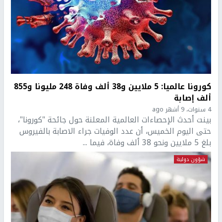
كورونا عالميا: 5 ملايين و38 ألف وفاة 248 مليونا و855
ألف إصابة
4 سنوات، 9 أشهر ago
بينت أحدث الإحصاءات العالمية المعلنة حول جائحة "كورونا"،
حتى اليوم الخميس، أن عدد الوفيات جراء الاصابة بالفيروس
بلغ 5 ملايين ونحو 38 ألف وفاة، فيما ...
شؤون دولية