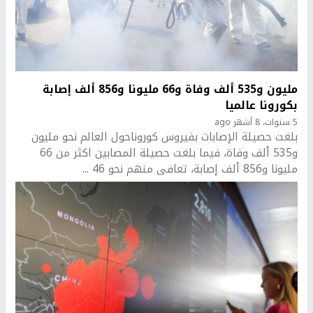
مليون و535 ألف وفاة و66 مليونا و856 ألف إصابة
بكورونا عالميا
5 سنوات، 8 أشهر ago
بلغت حصيلة الإصابات بفيروس كوروناحول العالم نحو مليون
و535 ألف وفاة، فيما بلغت حصيلة المصابين اكثر من 66
مليونا و856 ألف إصابة، تعافى منهم نحو 46 ...