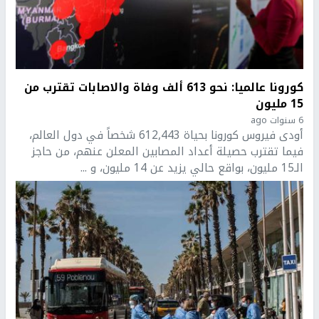
كورونا عالميا: نحو 613 ألف وفاة والاصابات تقترب من
15 مليون
6 سنوات ago
أودى فيروس كورونا بحياة 612,443 شخصاً في دول العالم،
فيما تقترب حصيلة أعداد المصابين المعلن عنهم، من حاجز
الـ15 مليون، بواقع حالي يزيد عن 14 مليون، و ...