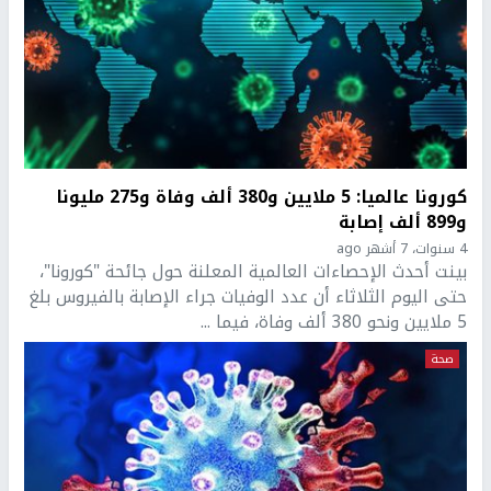
كورونا عالميا: 5 ملايين و380 ألف وفاة و275 مليونا
و899 ألف إصابة
4 سنوات، 7 أشهر ago
بينت أحدث الإحصاءات العالمية المعلنة حول جائحة "كورونا"،
حتى اليوم الثلاثاء أن عدد الوفيات جراء الإصابة بالفيروس بلغ
5 ملايين ونحو 380 ألف وفاة، فيما ...
صحة