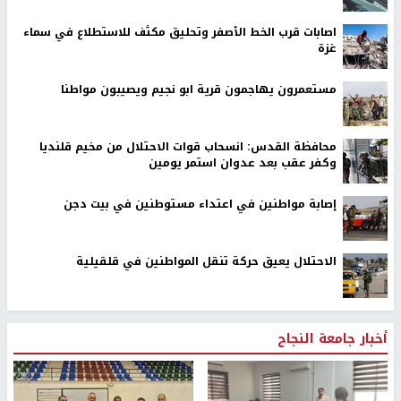
اصابات قرب الخط الأصفر وتحليق مكثف للاستطلاع في سماء
غزة
مستعمرون يهاجمون قرية ابو نجيم ويصيبون مواطنا
محافظة القدس: انسحاب قوات الاحتلال من مخيم قلنديا
وكفر عقب بعد عدوان استمر يومين
إصابة مواطنين في اعتداء مستوطنين في بيت دجن
الاحتلال يعيق حركة تنقل المواطنين في قلقيلية
أخبار جامعة النجاح