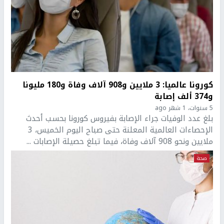
كورونا عالميا: 3 ملايين و908 آلاف وفاة و180 مليونا
و374 ألف إصابة
5 سنوات، 1 شهر ago
بلغ عدد الوفيات جراء الإصابة بفيروس كورونا بحسب أحدث
الإحصاءات العالمية المعلنة حتى صباح اليوم الخميس، 3
ملايين ونحو 908 آلاف وفاة، فيما تبلغ حصيلة الإصابات ...
صحة