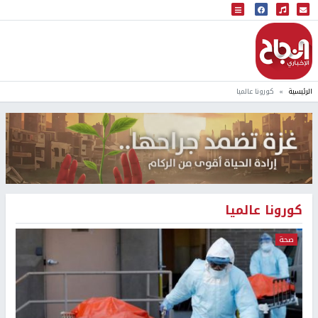
البث المباشر
إذاعة النجاح
الرئيسية
كورونا عالميا
كورونا عالميا
صحة