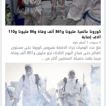
كورونا عالميا: مليونا و861 ألف وفاة و86 مليونا و110
آلاف إصابة
5 سنوات، 7 أشهر ago
بلغ عدد الوفيات جراء الاصابة بفيروس كورونا على مستوى
العالم حتى صباح اليوم الثلاثاء نحو مليون و861 ألف وفاة،
فيما بلغت حصيلة المصابين أكثر من ...