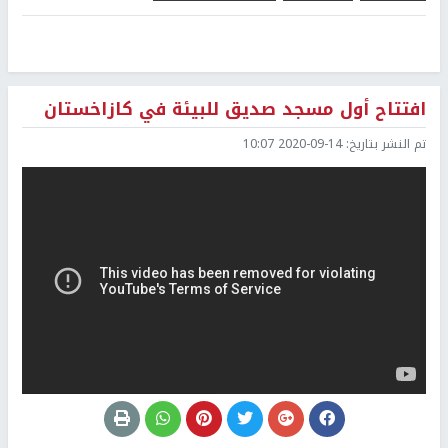
افتتاح أول مسجد صديق للبيئة في كازاخستان
تم النشر بتاريخ:
2020-09-14 10:07