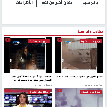
بائع سبح
اتقان أكثر من لغة
الأهرامات
مقالات ذات صلة
فيديوهات مختارة
فيديوهات مختارة
انهيار منازل في السودان بسبب الفيضانات
مشاهد جوية بجودة عالية توثق حظر
التجوال في قطاع غزة بسبب كورونا
5 سنوات، 10 أشهر ago
5 سنوات، 11 شهر ago
فيديوهات مختارة
فيديوهات مختارة