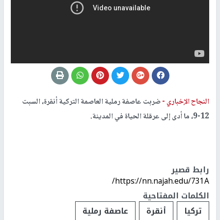
النجاح الإخباري -
ضربت عاصفة رملية العاصمة التركية أنقرة، السبت
12-9، ما أدى إلى عرقلة الحياة في المدينة.
رابط قصير
https://nn.najah.edu/731A/
الكلمات المفتاحية
تركيا
أنقرة
عاصفة رملية