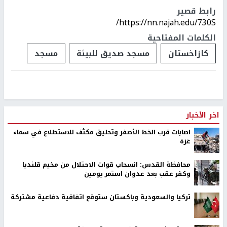
رابط قصير
https://nn.najah.edu/730S/
الكلمات المفتاحية
كازاخستان
مسجد صديق للبيئة
مسجد
اخر الأخبار
اصابات قرب الخط الأصفر وتحليق مكثف للاستطلاع في سماء
غزة
محافظة القدس: انسحاب قوات الاحتلال من مخيم قلنديا
وكفر عقب بعد عدوان استمر يومين
تركيا والسعودية وباكستان ستوقع اتفاقية دفاعية مشتركة