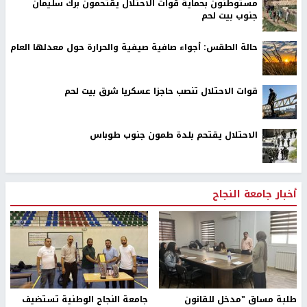
مستوطنون بحماية قوات الاحتلال يقتحمون برك سليمان
جنوب بيت لحم
حالة الطقس: أجواء صافية صيفية والحرارة حول معدلها العام
قوات الاحتلال تنصب حاجزا عسكريا شرق بيت لحم
الاحتلال يقتحم بلدة طمون جنوب طوباس
أخبار جامعة النجاح
طلبة مساق "مدخل للقانون
جامعة النجاح الوطنية تستضيف