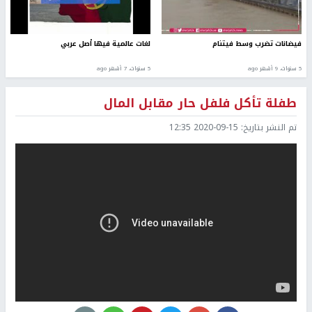
فيضانات تضرب وسط فيتنام
لغات عالمية فيها أصل عربي
5 سنوات، 9 أشهر ago
5 سنوات، 7 أشهر ago
طفلة تأكل فلفل حار مقابل المال
تم النشر بتاريخ:
2020-09-15 12:35