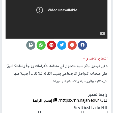
النجاح الإخباري -
لاقى فيديو لبائع سبح متجول في منطقة الأهرامات رواجاً وتفاعلًا كبيرًا
على منصات التواصل الاجتماعي بسبب اتقانه لـ9 لغات أجنبية منها
الإيطالية والروسية والاسبانية وغيرها
رابط قصير
https://nn.najah.edu/73EI/
إنسخ الرابط
الكلمات المفتاحية