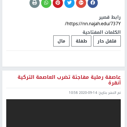
رابط قصير
https://nn.najah.edu/737Y/
الكلمات المفتاحية
فلفل حار
طفلة
مال
‏عاصفة رملية مفاجئة تضرب العاصمة التركية
أنقرة
تم النشر بتاريخ:
2020-09-14 10:58