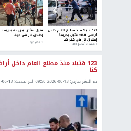
123 قتيلا منذ مطلع العام داخل
قتيل متأثرا بجروحه بجريمة
أراضي الـ48: قتيل بجريمة
إطلاق نار في حيفا
إطلاق نار في كفر كنا
1 شهر ago
1 شهر، 3 أسابيع ago
كنا
تم النشر بتاريخ:
2026-06-13 09:56
اخر تحديث:
6-13 09:56