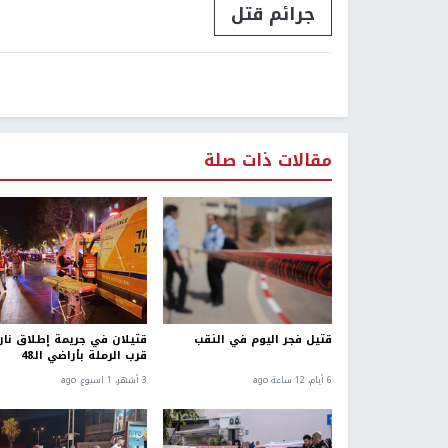
جرائم قتل
مقالات ذات صلة
قتيل فجر اليوم في النقب
قتيلان في جريمة إطلاق نار
قرب الرملة بأراضي الـ48
6 أيام، 12 ساعة ago
3 أشهر، 1 اسبوع. ago