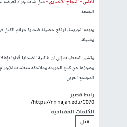
نابلس -
النجاح الإخباري -
الجمعة.
وقتيلة.
وتشير المعطيات إلى أن غالبية الضحايا قُتلوا بإطل
وعجزها عن كبح الجريمة وملاحقة منظمات الإجرام، 
المجتمع العربي
رابط قصير
https://nn.najah.edu/C070/
الكلمات المفتاحية
قتل