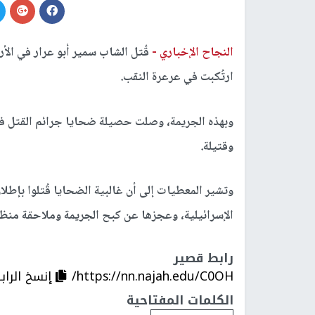
النجاح الإخباري -
قُتل الشاب سمير أبو عرار في الأر
ارتُكبت في عرعرة النقب.
وقتيلة.
وتشير المعطيات إلى أن غالبية الضحايا قُتلوا بإط
الإسرائيلية، وعجزها عن كبح الجريمة وملاحقة منظم
رابط قصير
https://nn.najah.edu/C0OH/
إنسخ الراب
الكلمات المفتاحية