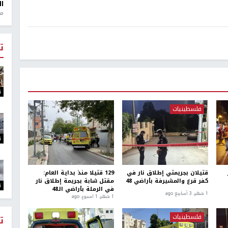
ال
منذ 1
ت
ت
فلسطينيات
ت
قتيلان بجريمتي إطلاق نار في
129 قتيلا منذ بداية العام:
كفر قرع والمشيرفة بأراضي 48
مقتل شابة بجريمة إطلاق نار
ت
في الرملة بأراضي الـ48
1 شهر، 3 أسابيع ago
1 شهر، 1 اسبوع. ago
فلسطينيات
ت