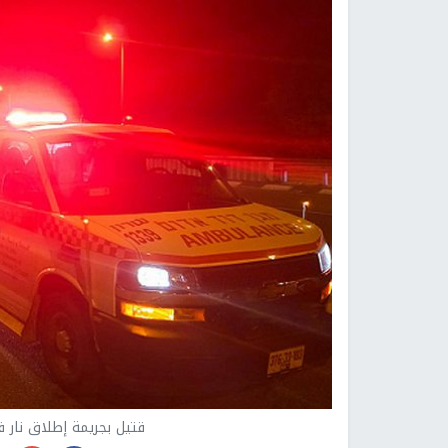
قتيل بجريمة إطلاق نار في