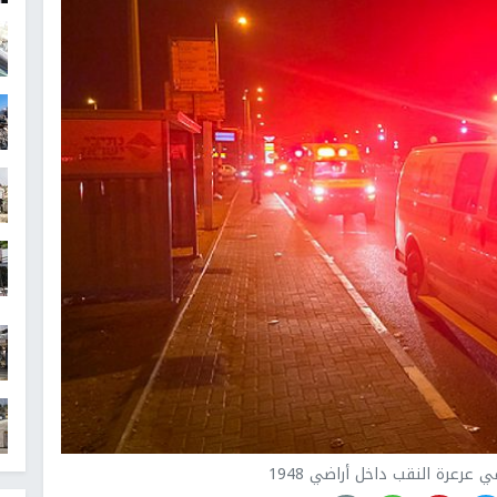
 عرعرة النقب داخل أراضي 1948