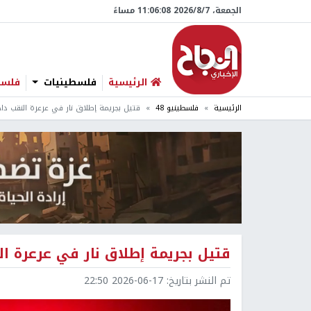
الجمعة، 7/‏8/‏2026 11:06:09 مساءً
الرئيسية
فلسطينيات
فلسطي
الرئيسية
فلسطينيو 48
قتيل بجريمة إطلاق نار في عرعرة النقب داخل 
قتيل بجريمة إطلاق نار في عرعرة النق
تم النشر بتاريخ:
2026-06-17 22:50