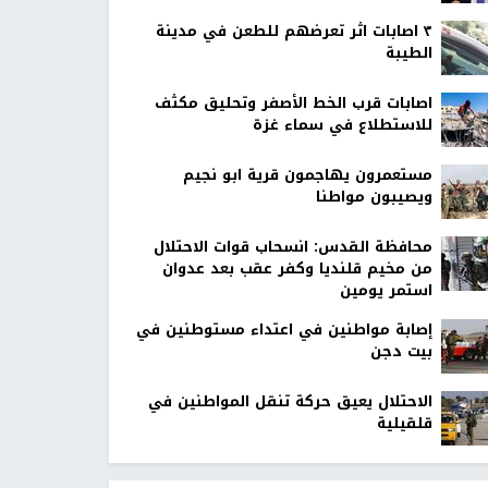
٣ اصابات اثر تعرضهم للطعن في مدينة
الطيبة
اصابات قرب الخط الأصفر وتحليق مكثف
للاستطلاع في سماء غزة
مستعمرون يهاجمون قرية ابو نجيم
ويصيبون مواطنا
محافظة القدس: انسحاب قوات الاحتلال
من مخيم قلنديا وكفر عقب بعد عدوان
استمر يومين
إصابة مواطنين في اعتداء مستوطنين في
بيت دجن
الاحتلال يعيق حركة تنقل المواطنين في
قلقيلية