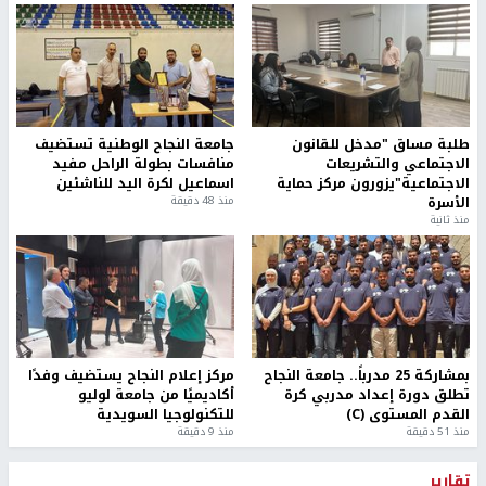
طلبة مساق "مدخل للقانون
جامعة النجاح الوطنية تستضيف
الاجتماعي والتشريعات
منافسات بطولة الراحل مفيد
الاجتماعية"يزورون مركز حماية
اسماعيل لكرة اليد للناشئين
الأسرة
منذ 48 دقيقة
منذ ثانية
بمشاركة 25 مدرباً.. جامعة النجاح
مركز إعلام النجاح يستضيف وفدًا
تطلق دورة إعداد مدربي كرة
أكاديميًا من جامعة لوليو
القدم المستوى (C)
للتكنولوجيا السويدية
منذ 51 دقيقة
منذ 9 دقيقة
تقارير