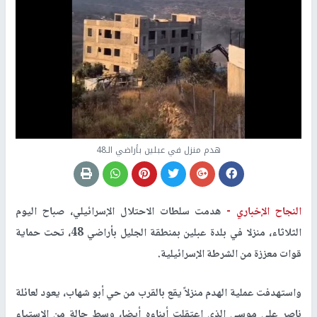
هدم منزل في عبلين بأراضي الـ48
النجاح الإخباري -
هدمت سلطات الاحتلال الإسرائيلي، صباح اليوم
الثلاثاء، منزلا في بلدة عبلين بمنطقة الجليل بأراضي 48، تحت حماية
قوات معززة من الشرطة الإسرائيلية.
واستهدفت عملية الهدم منزلاً يقع بالقرب من حي أبو شهاب، يعود لعائلة
ناصر علي موسى الذي اعتقلت أبناءه أيضا، وسط حالة من الاستياء