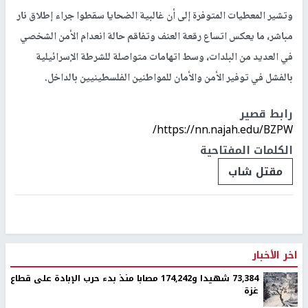
وتشير المعطيات المتوفرة إلى أن غالبية الضحايا سقطوا جراء إطلاق نار
مباشر، ما يعكس اتساع رقعة العنف وتفاقم حالة انعدام الأمن الشخصي
في العديد من البلدات، وسط اتهامات متواصلة للشرطة الإسرائيلية
بالفشل في توفير الأمن والأمان للمواطنين الفلسطينيين بالداخل.
رابط قصير
https://nn.najah.edu/BZPW/
الكلمات المفتاحية
مقتل شاب
اخر الأخبار
73,384 شهيدا و174,242 مصابا منذ بدء حرب الإبادة على قطاع
غزة