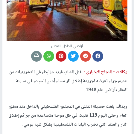
أراضي الداخل المحتل
وكالات -
النجاح الإخباري -
قتل الشاب فريد مزلبط، في العشرينيات من
عمره، جراء تعرضه لجريمة إطلاق نار مساء أمس السبت، في مدينة
المغار بأراضي عام 1948.
وبذلك، بلغت حصيلة القتلى في المجتمع الفلسطيني بالداخل منذ مطلع
العام وحتى اليوم 119 قتيلا، في ظل موجة متصاعدة من جرائم إطلاق
النار والعنف التي تضرب البلدات الفلسطينية بشكل شبه يومي.