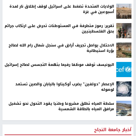
الولايات المتحدة تضغط على اسرائيل لوقف إطلاق نار لمدة
أسبوعين في غزة
تقرير: رموز متطرفة في المستوطنات تحرض على ارتكاب جرائم
بحق الفلسطينيين
الاحتلال يواصل تجريف أراضٍ في سنجل شمال رام الله لصالح
بؤرة استيطانية
اليونيسف توقف موظفا رفيعا بتهمة التجسس لصالح إسرائيل
الإعصار "دولفين" يضرب أوكيناوا باليابان والصين تستعد
لوصوله
سلطة المياه تطلق مشروعا وطنيا يقود التحول نحو تشغيل
مرافق المياه بالطاقة الشمسية
أخبار جامعة النجاح