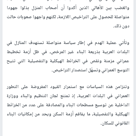
والغضب بين الأهالي الذين أكدوا أن أصحاب المنزل بذلوا جهودا
متواصلة للحصول على التراخيص اللازمة، لكنهم واجهوا صعوبات حالت
دون ذلك.
وتأتي عملية الهدم في إطار سياسة متواصلة تستهدف المنازل في
البلدات العربية بذريعة البناء غير المرخص، في ظل أزمة تخطيط
عمراني مزمنة ونقص في الخرائط الهيكلية والتفصيلية التي تتيح
التوسع العمراني وتسهّل استصدار التراخيص.
وتتزامن هذه السياسات مع استمرار القيود المفروضة على التطور
العمراني في البلدات العربية، إذ تمتنع لجان التنظيم والبناء ووزارة
الداخلية عن توسيع مسطحات البناء والمصادقة على عدد من الخرائط
الهيكلية والتفصيلية، ما يفاقم أزمة السكن ويحد من إمكانيات البناء
القانوني للسكان.