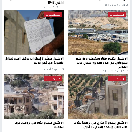
أراضي 1948
2 يومان، 6 ساعات ago
1 اسبوع.، 5 أيام ago
فلسطينيات
فلسطينيات
الاحتلال يهدم منزلاً ومغسلة ومزرعتين
الاحتلال يسلّم 8 إخطارات بوقف البناء لمنازل
للمواشي في بلدة الجديرة شمال غرب
مأهولة في كفر الديك
القدس
3 أسابيع، 5 أيام ago
2 أسبوعين، 2 يومان ago
فلسطينيات
فلسطينيات
الاحتلال يهدم 8 منازل في برطعة جنوب
الاحتلال يهدم منزلا في بروقين غرب
غرب جنين ويهدد بهدم 12 أخرى
سلفيت