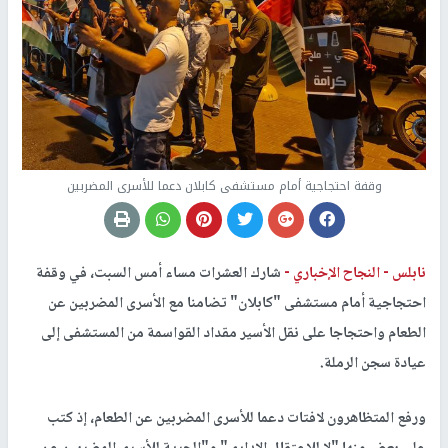
وقفة احتجاجية أمام مستشفى كابلان دعما للأسرى المضربين
نابلس -
النجاح الإخباري -
شارك العشرات مساء أمس السبت، في وقفة
احتجاجية أمام مستشفى "كابلان" تضامنا مع الأسرى المضربين عن
الطعام واحتجاجا على نقل الأسير مقداد القواسمة من المستشفى إلى
عيادة سجن الرملة.
ورفع المتظاهرون لافتات دعما للأسرى المضربين عن الطعام، إذ كتب