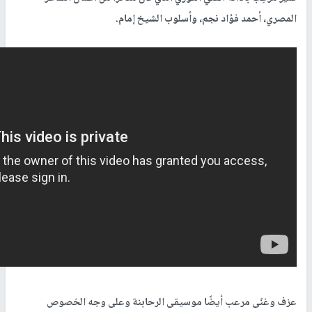
المصري، أحمد فؤاد نجم، وأسلوب الشيخ إمام.
عزف وغنّى مرعب أيضًا موسيقى الرحابنة وعلى وجه الخصوص