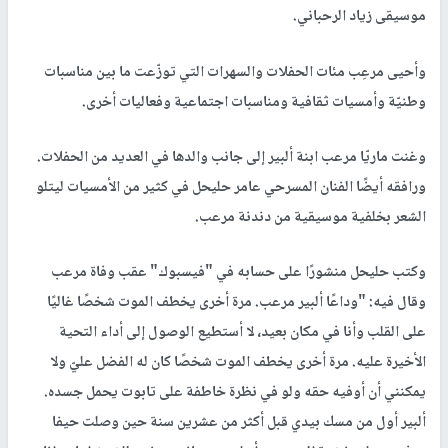
موسيقى زياد الرحباني.
وأحيى مرعِب مئات الحفلات والسهرات التي توزّعت ما بين مناسبات
وطنيّة وأمسيات ثقافية ومناسبات اجتماعية وفعاليات أخرى.
وغنت ماريّا مرعب ابنة ألبير إلى جانب والدها في العديد من الحفلات.
ورافقه أيضًا الفنان المسرحي عامر حليحل في كثير من الأمسيات ليتلو
الشعر بخلفية موسيقية من دندنة مرعب.
وكتب حليحل منشورًا على حسابه في "فيسبوك" عقب وفاة مرعب
وقال فيه: "وداعًا ألبير مرعب. مرة أخرى يخطف الموت شخصًا غاليًا
على القلب وأنا في مكان بعيد، لا أستطيع الوصول إلى أداء التحية
الأخيرة عليه. مرة أخرى يخطف الموت شخصًا كان له الفضل عليّ ولا
يمكنني أن أوفيه حقه ولو في نظرة خاطفة على تابوت يحمل جسده.
ألبير أول من مسك بيدي قبل أكثر من عشرين سنة حين وصلت حيفا