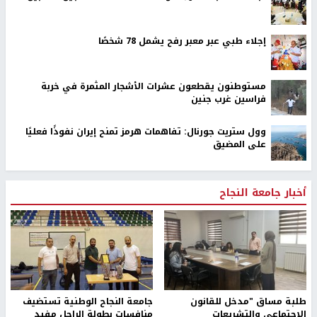
إجلاء طبي عبر معبر رفح يشمل 78 شخصًا
مستوطنون يقطعون عشرات الأشجار المثمرة في خربة
فراسين غرب جنين
وول ستريت جورنال: تفاهمات هرمز تمنح إيران نفوذًا فعليًا
على المضيق
أخبار جامعة النجاح
طلبة مساق "مدخل للقانون
جامعة النجاح الوطنية تستضيف
الاجتماعي والتشريعات
منافسات بطولة الراحل مفيد