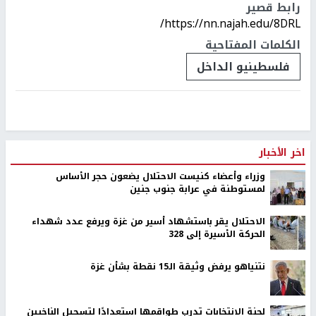
رابط قصير
https://nn.najah.edu/8DRL/
الكلمات المفتاحية
فلسطينيو الداخل
اخر الأخبار
وزراء وأعضاء كنيست الاحتلال يضعون حجر الأساس
لمستوطنة في عرابة جنوب جنين
الاحتلال يقر باستشهاد أسير من غزة ويرفع عدد شهداء
الحركة الأسيرة إلى 328
نتنياهو يرفض وثيقة الـ15 نقطة بشأن غزة
لجنة الانتخابات تدرب طواقمها استعدادًا لتسجيل الناخبين