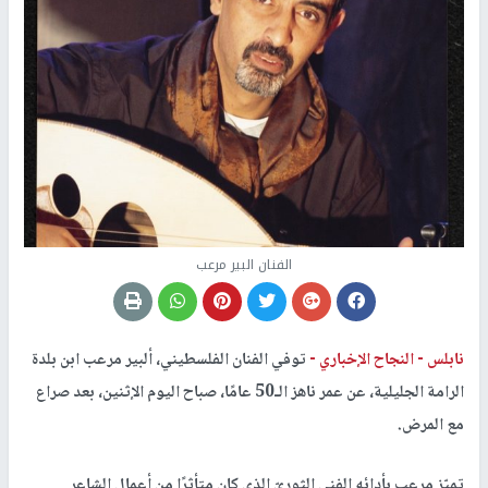
الفنان البير مرعب
نابلس -
النجاح الإخباري -
توفي الفنان الفلسطيني، ألبير مرعب ابن بلدة
الرامة الجليلية، عن عمر ناهز الـ50 عامًا، صباح اليوم الإثنين، بعد صراع
مع المرض.
تميّز مرعِب بأدائه الفني الثوريّ الذي كان متأثرًا من أعمال الشاعر