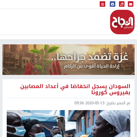
البث المباشر
إذاعة النجاح
السودان يسجل انخفاضا في أعداد المصابين
بفيروس كورونا
تم النشر بتاريخ:
2020-05-13 09:36