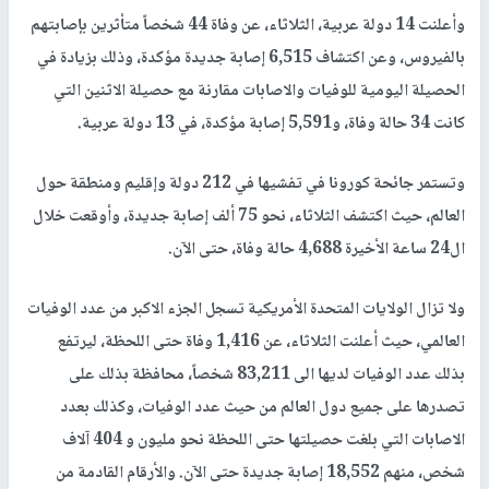
وأعلنت 14 دولة عربية، الثلاثاء، عن وفاة 44 شخصاً متأثرين بإصابتهم
بالفيروس، وعن اكتشاف 6,515 إصابة جديدة مؤكدة، وذلك بزيادة في
الحصيلة اليومية للوفيات والاصابات مقارنة مع حصيلة الاثنين التي
كانت 34 حالة وفاة، و5,591 إصابة مؤكدة، في 13 دولة عربية.
وتستمر جائحة كورونا في تفشيها في 212 دولة وإقليم ومنطقة حول
العالم، حيث اكتشف الثلاثاء، نحو 75 ألف إصابة جديدة، وأوقعت خلال
ال24 ساعة الأخيرة 4,688 حالة وفاة، حتى الآن.
ولا تزال الولايات المتحدة الأمريكية تسجل الجزء الاكبر من عدد الوفيات
العالمي، حيث أعلنت الثلاثاء، عن 1,416 وفاة حتى اللحظة، ليرتفع
بذلك عدد الوفيات لديها الى 83,211 شخصاً، محافظة بذلك على
تصدرها على جميع دول العالم من حيث عدد الوفيات، وكذلك بعدد
الاصابات التي بلغت حصيلتها حتى اللحظة نحو مليون و 404 آلاف
شخص، منهم 18,552 إصابة جديدة حتى الآن. والأرقام القادمة من