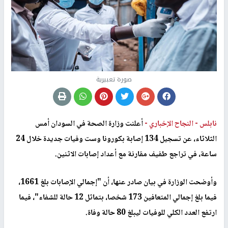
صورة تعبيرية
نابلس -
النجاح الإخباري -
أعلنت وزارة الصحة في السودان أمس
الثلاثاء، عن تسجيل 134 إصابة بكورونا وست وفيات جديدة خلال 24
ساعة، في تراجع طفيف مقارنة مع أعداد إصابات الاثنين
.
وأوضحت الوزارة في بيان صادر عنها، أن "إجمالي الإصابات بلغ 1661،
فيما بلغ إجمالي المتعافين 173 شخصا، بتماثل 12 حالة للشفاء"، فيما
ارتفع العدد الكلي للوفيات ليبلغ 80 حالة وفاة
.