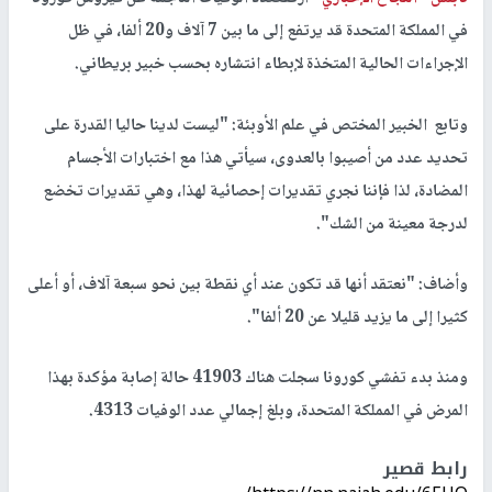
في المملكة المتحدة قد يرتفع إلى ما بين 7 آلاف و20 ألفا، في ظل
الإجراءات الحالية المتخذة لإبطاء انتشاره بحسب خبير بريطاني.
وتابع الخبير المختص في علم الأوبئة: "ليست لدينا حاليا القدرة على
تحديد عدد من أصيبوا بالعدوى، سيأتي هذا مع اختبارات الأجسام
المضادة، لذا فإننا نجري تقديرات إحصائية لهذا، وهي تقديرات تخضع
لدرجة معينة من الشك".
وأضاف: "نعتقد أنها قد تكون عند أي نقطة بين نحو سبعة آلاف، أو أعلى
كثيرا إلى ما يزيد قليلا عن 20 ألفا".
ومنذ بدء تفشي كورونا سجلت هناك 41903 حالة إصابة مؤكدة بهذا
المرض في المملكة المتحدة، وبلغ إجمالي عدد الوفيات 4313.
رابط قصير