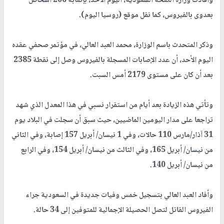
وأفادت وزارة الصحة السعودية، اليوم الأحد، بإصابة 206 أشخاص
بعدوى بالفيروس، كما نقل موقع (روسيا اليوم).
وذكر المتحدث باسم الوزارة، محمد العبد العالي، في مؤتمر صحفي عقده
اليوم الأحد، أن عدد الإصابات المسجلة بالفيروس وصل إلى نقطة 2385
بعد أن كان على مستوى 2179 أمس السبت.
وتأتي هذه الزيادة بعد أيام من استقرار نسبي في هذا المعدل الذي شهد
تراجعا على مدار اليومين الماضيين، حيث سبق أن سجلت في البلاد يوم
31 آذار/مارس 110 حالات، وفي 1 نيسان/ أبريل 157 إصابة، وفي الثاني
من نيسان/ أبريل 165، وفي الثالث من نيسان/ أبريل 154، وفي الرابع
من نيسان/ أبريل 140.
وأفاد العبد العالي بتسجيل خمس وفيات جديدة في السعودية جراء
الفيروس القاتل لتصل الحصيلة الإجمالية للمتوفين إلى 34 حالة.