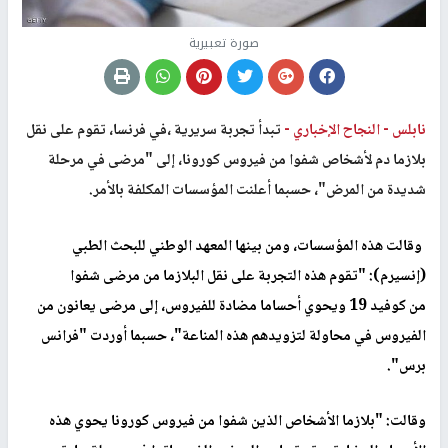
صورة تعبيرية
نابلس -
النجاح الإخباري -
تبدأ تجربة سريرية ،في فرنسا، تقوم على نقل
بلازما دم لأشخاص شفوا من فيروس كورونا، إلى "مرضى في مرحلة
شديدة من المرض"، حسبما أعلنت المؤسسات المكلفة بالأمر
.
وقالت هذه المؤسسات، ومن بينها المعهد الوطني للبحث الطبي
(إنسيرم): "تقوم هذه التجربة على نقل
البلازما
من مرضى شفوا
من
كوفيد 19
ويحوي أحساما مضادة للفيروس، إلى مرضى يعانون من
الفيروس في محاولة لتزويدهم هذه المناعة"، حسبما أوردت "فرانس
برس"
.
وقالت: "بلازما الأشخاص الذين شفوا من
فيروس كورونا
يحوي هذه