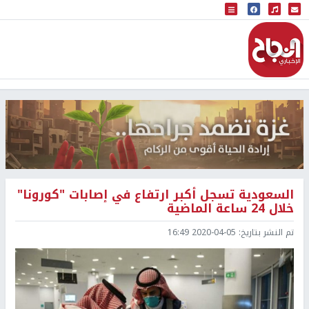
البث المباشر
إذاعة النجاح
السعودية تسجل أكبر ارتفاع في إصابات "كورونا"
خلال 24 ساعة الماضية
تم النشر بتاريخ:
2020-04-05 16:49