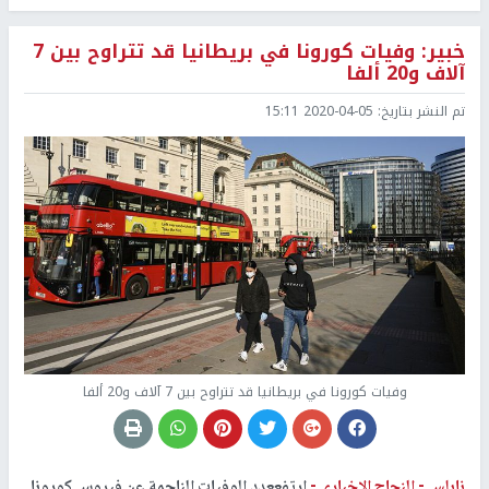
خبير: وفيات كورونا في بريطانيا قد تتراوح بين 7
آلاف و20 ألفا
تم النشر بتاريخ:
2020-04-05 15:11
وفيات كورونا في بريطانيا قد تتراوح بين 7 آلاف و20 ألفا
نابلس -
النجاح الإخباري -
ارتفععدد الوفيات الناجمة عن فيروس كورونا