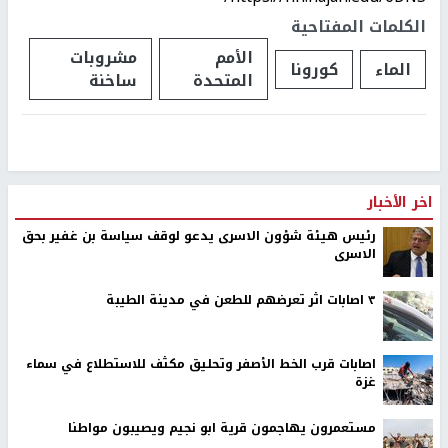
الكلمات المفتاحية
الأمم
مشروبات
الماء
كورونا
المتحدة
ساخنة
اخر الأخبار
رئيس هيئة شؤون الاسرى يدعو لوقف سياسة بن غفير بحق
الاسرى
٣ اصابات اثر تعرضهم للطعن في مدينة الطيبة
اصابات قرب الخط الأصفر وتحليق مكثف للاستطلاع في سماء
غزة
مستعمرون يهاجمون قرية ابو نجيم ويصيبون مواطنا