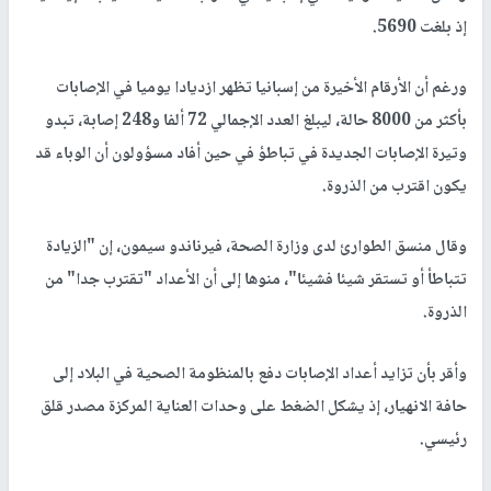
إذ بلغت 5690.
ورغم أن الأرقام الأخيرة من إسبانيا تظهر ازديادا يوميا في الإصابات
بأكثر من 8000 حالة، ليبلغ العدد الإجمالي 72 ألفا و248 إصابة، تبدو
وتيرة الإصابات الجديدة في تباطؤ في حين أفاد مسؤولون أن الوباء قد
يكون اقترب من الذروة.
وقال منسق الطوارئ لدى وزارة الصحة، فيرناندو سيمون، إن "الزيادة
تتباطأ أو تستقر شيئا فشيئا"، منوها إلى أن الأعداد "تقترب جدا" من
الذروة.
وأقر بأن تزايد أعداد الإصابات دفع بالمنظومة الصحية في البلاد إلى
حافة الانهيار، إذ يشكل الضغط على وحدات العناية المركزة مصدر قلق
رئيسي.