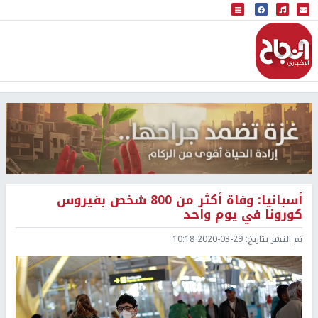
البث المباشر
إذاعة النجاح
أسبانيا: وفاة أكثر من 800 شخص بفيروس
كورونا في يوم واحد
تم النشر بتاريخ:
2020-03-29 10:18