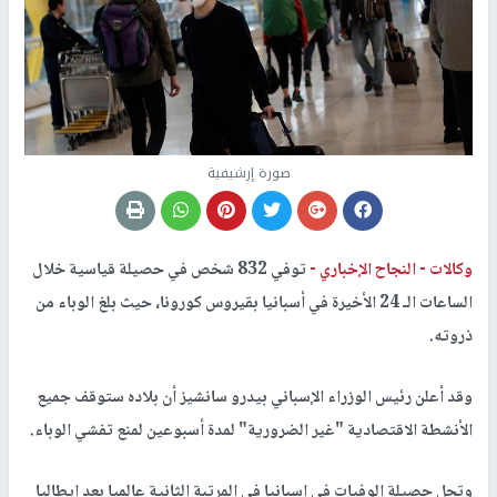
صورة إرشيفية
وكالات -
النجاح الإخباري -
توفي 832 شخص في حصيلة قياسية خلال
الساعات الـ 24 الأخيرة في أسبانيا بقيروس كورونا، حيث بلغ الوباء من
ذروته.
وقد أعلن رئيس الوزراء الإسباني بيدرو سانشيز أن بلاده ستوقف جميع
الأنشطة الاقتصادية "غير الضرورية" لمدة أسبوعين لمنع تفشي الوباء.
وتحل حصيلة الوفيات في إسبانيا في المرتبة الثانية عالميا بعد إيطاليا