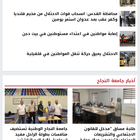
محافظة القدس: انسحاب قوات الاحتلال من مخيم قلنديا
وكفر عقب بعد عدوان استمر يومين
إصابة مواطنين في اعتداء مستوطنين في بيت دجن
الاحتلال يعيق حركة تنقل المواطنين في قلقيلية
أخبار جامعة النجاح
طلبة مساق "مدخل للقانون
جامعة النجاح الوطنية تستضيف
الاجتماعي والتشريعات
منافسات بطولة الراحل مفيد