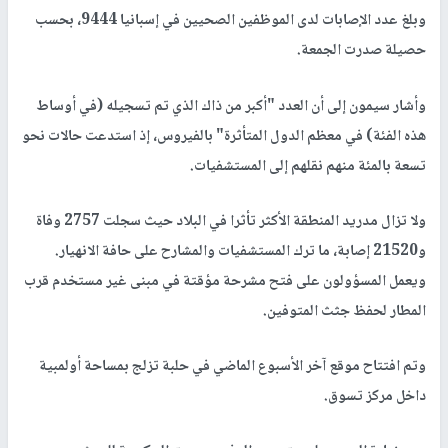
وبلغ عدد الإصابات لدى الموظفين الصحيين في إسبانيا 9444، بحسب
حصيلة صدرت الجمعة.
وأشار سيمون إلى أن العدد "أكبر من ذاك الذي تم تسجيله (في أوساط
هذه الفئة) في معظم الدول المتأثرة" بالفيروس، إذ استدعت حالات نحو
تسعة بالمئة منهم نقلهم إلى المستشفيات.
ولا تزال مدريد المنطقة الأكثر تأثرا في البلاد حيث سجلت 2757 وفاة
و21520 إصابة، ما ترك المستشفيات والمشارح على حافة الانهيار.
ويعمل المسؤولون على فتح مشرحة مؤقتة في مبنى غير مستخدم قرب
المطار لحفظ جثث المتوفين.
وتم افتتاح موقع آخر الأسبوع الماضي في حلبة تزلج بمساحة أولمبية
داخل مركز تسوق.