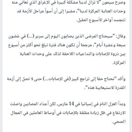
وصرح سيمون "لا تزال لدينا مشكلة كبيرة في الإغراق الذي تعاني منه
وحدات العناية المركزة لدينا"، مشيرا إلى أن أسوأ مراحل الأزمة قد
تتجسد أواخر الأسبوع المقبل.
وقال: "سيحتاج المرضى الذين يصابون اليوم إلى سرير (...) في غضون
سبعة وعشرة أيام"، مرجحا أن تكون هناك فترة تبلغ نحو أكثر من أسبوع
بين ذروة الإصابات والتداعيات اللاحقة لذلك على وحدات العناية
المركزة.
وأكد "نحتاج حقا إلى تراجع كبير (في الإصابات...) حتى لا نصل إلى أزمة
القدرة الاستيعابية هذه".
وبدأ العزل التام في إسبانيا في 14 مارس، لكن أعداد المصابين واصلت
الارتفاع في ظل زيادة مقلقة بالإصابات في أوساط العاملين في المجال
الصحي.