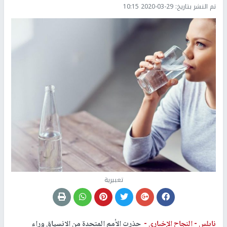
تم النشر بتاريخ:
2020-03-29 10:15
تعبيرية
نابلس -
النجاح الإخباري -
حذرت الأمم المتحدة من الانسياق وراء