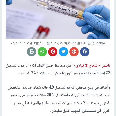
محافظ جنين: تسجيل 22 إصابة جديدة بفيروس كورونا و49 حالة تعاف
نابلس -
النجاح الإخباري -
أعلن محافظ جنين اللواء أكرم الرجوب تسجيل
22 إصابة جديدة بفيروس كورونا خلال الساعات ال24 الماضية.
وأضاف في بيان صحفي أنه تم تسجيل 49 حالة شفاء جديدة، لينخفض
عدد الحالات النشطة في المحافظة إلى 205 حالات جميعها في الحجر
المنزلي باستثناء 7 حالات ما زالت تخضع للعلاج والمراقبة في قسم
العزل في مستشفى الشهيد خليل سليمان.