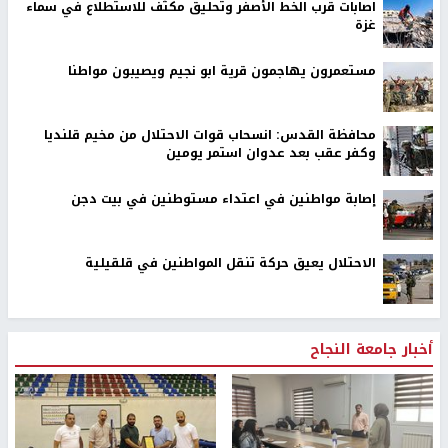
اصابات قرب الخط الأصفر وتحليق مكثف للاستطلاع في سماء
غزة
مستعمرون يهاجمون قرية ابو نجيم ويصيبون مواطنا
محافظة القدس: انسحاب قوات الاحتلال من مخيم قلنديا
وكفر عقب بعد عدوان استمر يومين
إصابة مواطنين في اعتداء مستوطنين في بيت دجن
الاحتلال يعيق حركة تنقل المواطنين في قلقيلية
أخبار جامعة النجاح