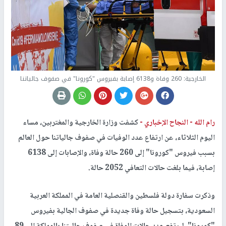
الخارجية: 260 وفاة و6138 إصابة بفيروس "كورونا" في صفوف جالياتنا
رام الله -
النجاح الإخباري -
كشفت وزارة الخارجية والمغتربين، مساء
اليوم الثلاثاء، عن ارتفاع عدد الوفيات في صفوف جالياتنا حول العالم
بسبب فيروس "كورونا" إلى 260 حالة وفاة، والإصابات إلى 6138
إصابة، فيما بلغت حالات التعافي 2052 حالة.
وذكرت سفارة دولة فلسطين والقنصلية العامة في المملكة العربية
السعودية، بتسجيل حالة وفاة جديدة في صفوف الجالية بفيروس