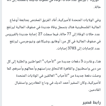
"كورونا"، ليرتفع عدد حالات الوفاة في صفوف جاليتنا بالمملكة إلى 89
حالة.
وفي الولايات المتحدة الأميركية، أفاد الفريق المختص بمتابعة أوضاع
الجالية الفلسطينية هناك بتسجل وفاة جديدة في صفوف الجالية ليرتفع
عدد حالات الوفاة إلى 77 حالة، فيما سجلت 27 إصابة جديدة بالفيروس
في صفوف الجالية في كل من: أوهايو، وشيكاغو، ونيوجرسي، ليرتفع
عدد الإصابات إلى 3703 إصابات.
هذا، وغادرت 3 دفعات جديدة من "الأحباب" المواطنين والطلبة إلى كل
من دبي واسطنبول والقاهرة للالتحاق بدراستهم وأعمالهم وأسرهم، كما
وصلت دفعة جديدة من "الأحباب" العالقين في الولايات المتحدة
الأميركية، وكان السفير أحمد الديك في وداع المغادرين واستقبال
القادمين.
رابط قصير