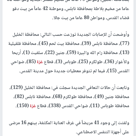
عاما من مخيم بلاطة بمحافظة نابلس، وموطنة 42 عاماً من بيت دقو
قضاء القدس، ومواطن 80 عاما من بيت جالا.
وأوضحت أن الإصابات الجديدة توزعت حسب التالي: محافظة الخليل
(77)، محافظة نابلس (39)، محافظة بيت لحم (45)، محافظة قلقيلية
(13)، محافظة رام الله والبيرة (59)، جنين (22)، سلفيت (1)، أريحا
والأغوار (36)، طولكرم (25)، طوباس (3)، قطاع
غزة
(85)، ضواحي
القدس (15)، فيما لم تتوفر معطيات جديدة حول مدينة القدس.
وتابعت أن حالات التعافي الجديدة سجلت في: محافظة الخليل (129)،
محافظة جنين (49)، محافظة طولكرم (68)، محافظة نابلس (82)،
محافظة طوباس (11)، ضواحي القدس (338)، قطاع
غزة
(150).
ولفتت إلى وجود 41 مريضاً في غرف العناية المكثفة، بينهم 16 مرضى
على أجهزة التنفس الاصطناعي.