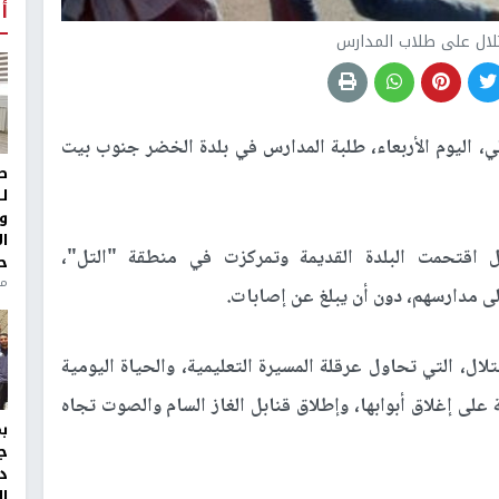
أ
تلال على طلاب المدارس
ي، اليوم الأربعاء، طلبة المدارس في بلدة الخضر جنوب بيت
ط
ل
و
ا
ل اقتحمت البلدة القديمة وتمركزت في منطقة "التل"،
ح
من
لى مدارسهم، دون أن يبلغ عن إصابات.
ل، التي تحاول عرقلة المسيرة التعليمية، والحياة اليومية
لى إغلاق أبوابها، وإطلاق قنابل الغاز السام والصوت تجاه
ج
د
ال