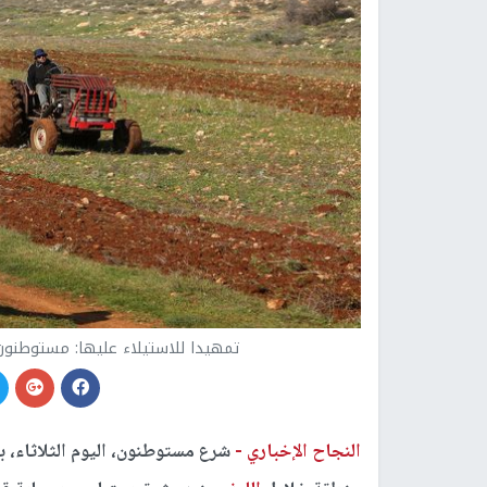
تمهيدا للاستيلاء عليها: مستوطنون
النجاح الإخباري -
شرع مستوطنون، اليوم الثلاثاء، ب