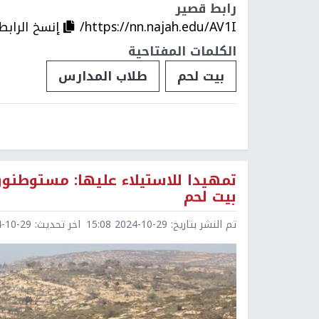
رابط قصير
https://nn.najah.edu/AV1I/
إنسخ الرابط
الكلمات المفتاحية
بيت لحم
طلاب المدارس
تمهيدا للاستيلاء عليها: مستوطنو
بيت لحم
تم النشر بتاريخ:
2024-10-29 15:08
اخر تحديث:
0-29 15:08