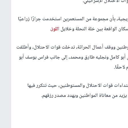
ت الاحتلال الإسرائيلي.
جية، بأن مجموعة من المستعمرين استخدمت جرارًا زراعيًا
كان الواقعة بين خلة النحلة وخلايل
اللوز
.
نين ووقف أعمال الحراثة، تدخلت قوات الاحتلال، وأطلقت
أبو كامل ونجليه طارق ومحمد، إلى جانب فراس يوسف أبو
احقًا.
تداءات قوات الاحتلال والمستوطنين، حيث تتكرر فيها
 يزيد من معاناة المواطنين ويهدد مصدر رزقهم.