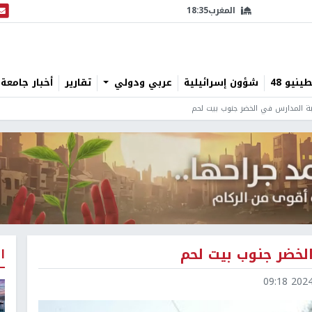
المغرب
18:35
البث
نيو 48
شؤون إسرائيلية
عربي ودولي
تقارير
أخبار جامعة 
بة المدارس في الخضر جنوب بيت لحم
لخضر جنوب بيت لحم
ا
2024-1