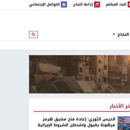
البث المباشر
إذاعة النجاح
التواصل الإجتماعي
 المباشر
إذاعة النجاح
النجاح
ابحث
خر الأخبار
الحرس الثوري: إعادة فتح مضيق هرمز
مرهونة بقبول واشنطن الشروط الإيرانية