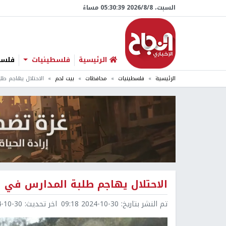
السبت، 8/‏8/‏2026 05:30:40 مساءً
الرئيسية
فلسطينيات
فلسطي
الرئيسية
فلسطينيات
محافظات
بيت لحم
الاحتلال يهاجم طل
الاحتلال يهاجم طلبة المدارس في ا
تم النشر بتاريخ:
2024-10-30 09:18
اخر تحديث:
0-30 09:18