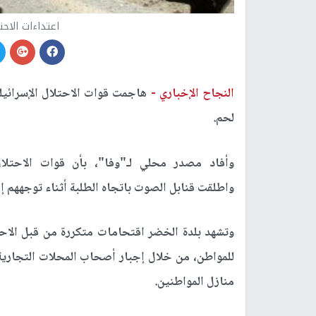
اعتداءات الاح
النجاح الإخباري -
هاجمت قوات الاحتلال الإسرائيل
لحم.
وأفاد مصدر محلي لـ"وفا"، بأن قوات الاحتلا
واطلقت قنابل الصوت باتجاه الطلبة أثناء توجههم إ
وتشهد بلدة الخضر اقتحامات متكررة من قبل الاحتلا
للمواطن، من خلال إجبار أصحاب المحلات التجارية ع
منازل المواطنين.