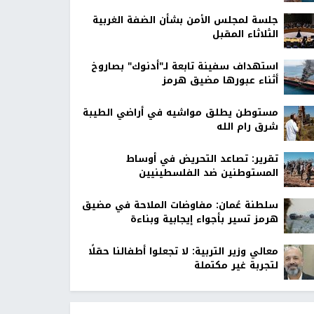
جلسة لمجلس الأمن بشأن الضفة الغربية
الثلاثاء المقبل
استهداف سفينة تابعة لـ"أدنوك" بصاروخ
أثناء عبورها مضيق هرمز
مستوطن يطلق مواشيه في أراضي الطيبة
شرق رام الله
تقرير: تصاعد التحريض في أوساط
المستوطنين ضد الفلسطينيين
سلطنة عُمان: مفاوضات الملاحة في مضيق
هرمز تسير بأجواء إيجابية وبناءة
معالي وزير التربية: لا تجعلوا أطفالنا حقلًا
لتجربة غير مكتملة