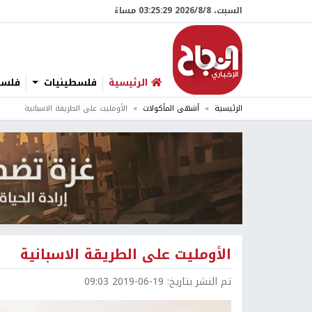
السبت، 8/‏8/‏2026 03:25:30 مساءً
الرئيسية
فلسطينيات
فلسطي
الرئيسية
أشهى المأكولات
الأومليت على الطريقة الاسبانية
الأومليت على الطريقة الاسبانية
تم النشر بتاريخ:
2019-06-19 09:03