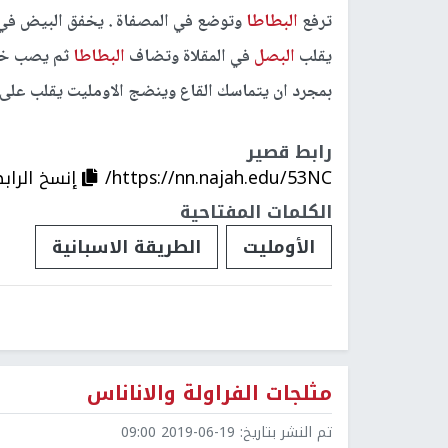
ترفع
البطاطا
وتوضع في المصفاة . يخفق البيض في 
يقلب
البصل
في المقلاة وتضاف
البطاطا
ثم يصب خلي
بمجرد ان يتماسك القاع وينضج الاومليت يقلب على 
رابط قصير
https://nn.najah.edu/53NC/
إنسخ الراب
الكلمات المفتاحية
الأومليت
الطريقة الاسبانية
مثلجات الفراولة والاناناس
تم النشر بتاريخ:
2019-06-19 09:00