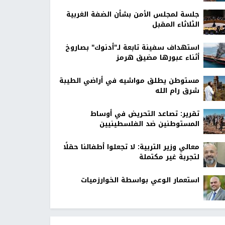
جلسة لمجلس الأمن بشأن الضفة الغربية
الثلاثاء المقبل
استهداف سفينة تابعة لـ"أدنوك" بصاروخ
أثناء عبورها مضيق هرمز
مستوطن يطلق مواشيه في أراضي الطيبة
شرق رام الله
تقرير: تصاعد التحريض في أوساط
المستوطنين ضد الفلسطينيين
معالي وزير التربية: لا تجعلوا أطفالنا حقلًا
لتجربة غير مكتملة
استعمار الوعي بواسطة الخوارزميات