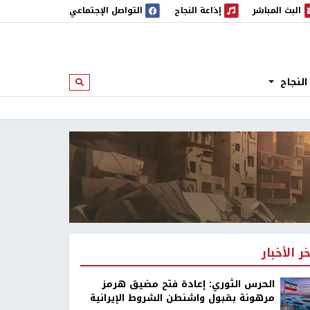
البث المباشر
إذاعة النجاح
التواصل الإجتماعي
 المباشر
إذاعة النجاح
النجاح
ابحث
خر الأخبار
الحرس الثوري: إعادة فتح مضيق هرمز
مرهونة بقبول واشنطن الشروط الإيرانية