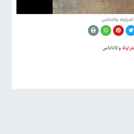
لفراولة والاناناس
فراولة
والاناناس