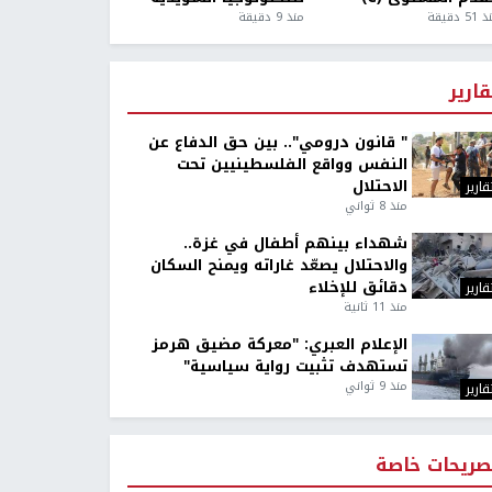
5 دقيقة
منذ 9 دقيقة
قارير
" قانون درومي".. بين حق الدفاع عن
النفس وواقع الفلسطينيين تحت
الاحتلال
قارير
منذ 8 ثواني
شهداء بينهم أطفال في غزة..
والاحتلال يصعّد غاراته ويمنح السكان
دقائق للإخلاء
قارير
منذ 11 ثانية
الإعلام العبري: "معركة مضيق هرمز
تستهدف تثبيت رواية سياسية"
منذ 9 ثواني
قارير
صريحات خاصة