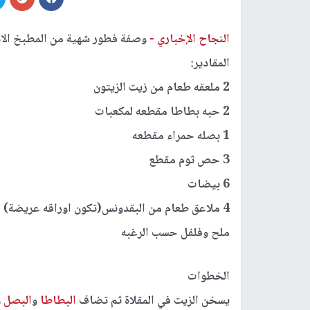
النجاح الإخباري -
وصفة فطور شهية من المطبخ الاسب
المقادير:
2 ملعقه طعام من زيت الزيتون
2 حبه بطاطا مقطعه لمكعبات
1 بصله حمراء مقطعه
3 حص ثوم مقطع
6 بيضات
4 ملاعق طعام من البقدونس(تكون اوراقه عريضة)
ملح وفلفل حسب الرغبه
الخطوات
يسخن الزيت في المقلاة ثم تضاف
البطاطا
و
البصل
و